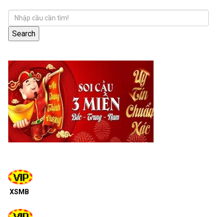
Search
XSMB