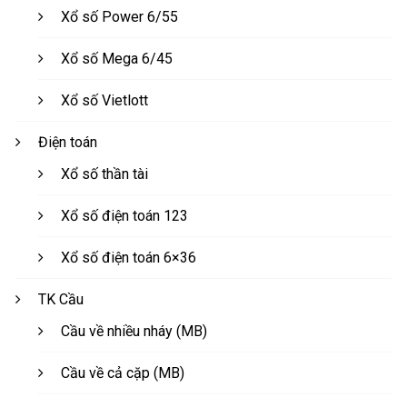
Xổ số Power 6/55
Xổ số Mega 6/45
Xổ số Vietlott
Điện toán
Xổ số thần tài
Xổ số điện toán 123
Xổ số điện toán 6×36
TK Cầu
Cầu về nhiều nháy (MB)
Cầu về cả cặp (MB)