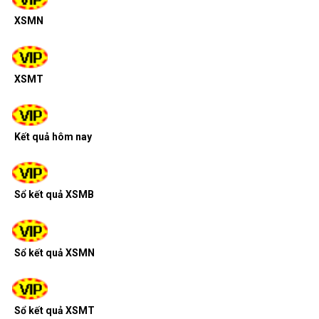
XSMN
XSMT
Kết quả hôm nay
Sổ kết quả XSMB
Sổ kết quả XSMN
Sổ kết quả XSMT