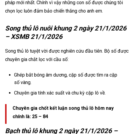
pháp mới nhất. Chính vì vậy những con số được chúng tôi
chọn lọc luôn đảm bảo chiến thắng cho anh em.
Song thủ lô nuôi khung 2 ngày 21/1/2026
– XSMB 21/1/2026
Song thủ lô tuyệt vời được nghiên cứu đầu tiên. Bộ số được
chuyên gia chắt lọc với cầu số:
Ghép bắt bóng âm dương, cặp số được tìm ra cặp
số vàng.
Chuyên gia tính xác suất và chu kỳ cặp lô về.
Chuyên gia chốt kết luận song thủ lô hôm nay
chính là: 25 – 84
Bạch thủ lô khung 2 ngày 21/1/2026 –