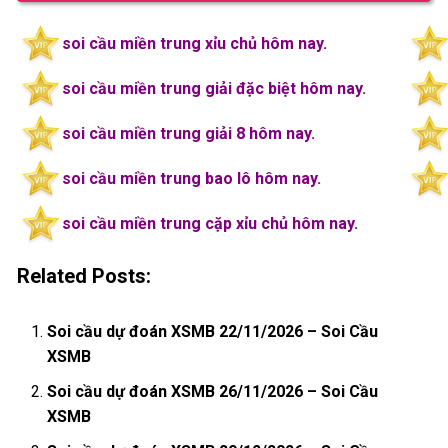
soi cầu miền trung xỉu chủ hôm nay.
soi cầu miền trung giải đặc biệt hôm nay.
soi cầu miền trung giải 8 hôm nay.
soi cầu miền trung bao lô hôm nay.
soi cầu miền trung cặp xỉu chủ hôm nay.
Related Posts:
Soi cầu dự đoán XSMB 22/11/2026 – Soi Cầu
XSMB
Soi cầu dự đoán XSMB 26/11/2026 – Soi Cầu
XSMB