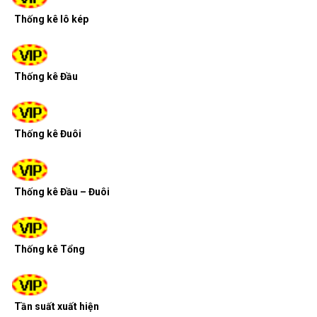
Thống kê lô kép
Thống kê Đầu
Thống kê Đuôi
Thống kê Đầu – Đuôi
Thống kê Tổng
Tần suất xuất hiện