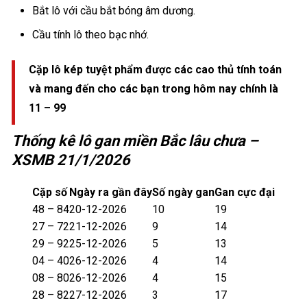
Bắt lô với cầu bắt bóng âm dương.
Cầu tính lô theo bạc nhớ.
Cặp lô kép tuyệt phẩm được các cao thủ tính toán
và mang đến cho các bạn trong hôm nay chính là
11 – 99
Thống kê lô gan miền Bắc lâu chưa –
XSMB 21/1/2026
Cặp số
Ngày ra gần đây
Số ngày gan
Gan cực đại
48 – 84
20-12-2026
10
19
27 – 72
21-12-2026
9
14
29 – 92
25-12-2026
5
13
04 – 40
26-12-2026
4
14
08 – 80
26-12-2026
4
15
28 – 82
27-12-2026
3
17