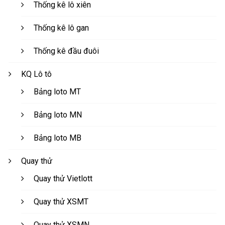
Thống kê lô xiên
Thống kê lô gan
Thống kê đầu đuôi
KQ Lô tô
Bảng loto MT
Bảng loto MN
Bảng loto MB
Quay thử
Quay thử Vietlott
Quay thử XSMT
Quay thử XSMN