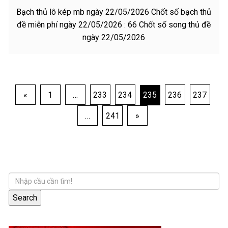
Bạch thủ lô kép mb ngày 22/05/2026 Chốt số bạch thủ
đề miễn phí ngày 22/05/2026 : 66 Chốt số song thủ đề
ngày 22/05/2026
Điều
«
1
…
233
234
235
236
237
hướng
…
241
»
bài
viết
Search