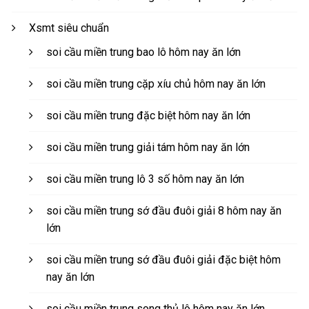
Xsmt siêu chuẩn
soi cầu miền trung bao lô hôm nay ăn lớn
soi cầu miền trung cặp xíu chủ hôm nay ăn lớn
soi cầu miền trung đặc biệt hôm nay ăn lớn
soi cầu miền trung giải tám hôm nay ăn lớn
soi cầu miền trung lô 3 số hôm nay ăn lớn
soi cầu miền trung sớ đầu đuôi giải 8 hôm nay ăn
lớn
soi cầu miền trung sớ đầu đuôi giải đặc biệt hôm
nay ăn lớn
soi cầu miền trung song thủ lô hôm nay ăn lớn