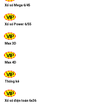
Xổ số Mega 6/45
Xổ số Power 6/55
Max 3D
Max 4D
Thống kê
Xổ số điện toán 6x36