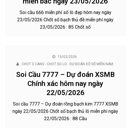
miền bắc ngày 23/05/2026
Soi cầu 666 miễn phí số lô đẹp hôm nay ngày
23/05/2026 Chốt số bạch thủ đề miễn phí ngày
23/05/2026 : 85 Chốt số
15/02/2026
CHOT 3 CANG - CHOT SO LO - DỰ ĐOÁN XỔ SỐ MIỀN NAM
Soi Cầu 7777 – Dự đoán XSMB
Chính xác hôm nay ngày
22/05/2026
Soi cầu 7777 – Dự đoán rồng bạch kim 7777 XSMB
ngày 22/05/2026 Chốt số bạch thủ lô miễn phí ngày
22/05/2026 : 88 Cầu