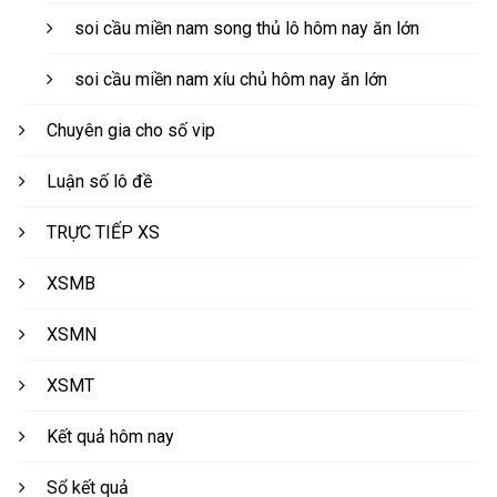
soi cầu miền nam song thủ lô hôm nay ăn lớn
soi cầu miền nam xíu chủ hôm nay ăn lớn
Chuyên gia cho số vip
Luận số lô đề
TRỰC TIẾP XS
XSMB
XSMN
XSMT
Kết quả hôm nay
Sổ kết quả