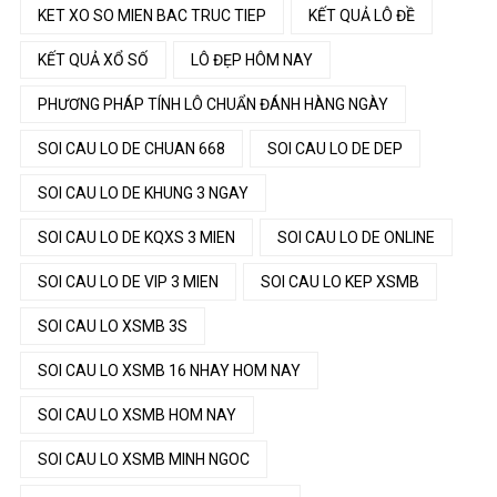
KET XO SO MIEN BAC TRUC TIEP
KẾT QUẢ LÔ ĐỀ
KẾT QUẢ XỔ SỐ
LÔ ĐẸP HÔM NAY
PHƯƠNG PHÁP TÍNH LÔ CHUẨN ĐÁNH HÀNG NGÀY
SOI CAU LO DE CHUAN 668
SOI CAU LO DE DEP
SOI CAU LO DE KHUNG 3 NGAY
SOI CAU LO DE KQXS 3 MIEN
SOI CAU LO DE ONLINE
SOI CAU LO DE VIP 3 MIEN
SOI CAU LO KEP XSMB
SOI CAU LO XSMB 3S
SOI CAU LO XSMB 16 NHAY HOM NAY
SOI CAU LO XSMB HOM NAY
SOI CAU LO XSMB MINH NGOC