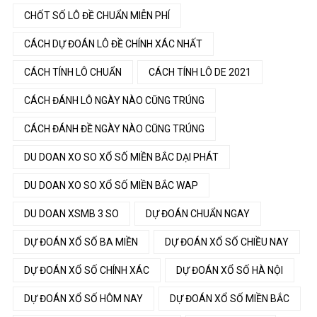
CHỐT SỐ LÔ ĐỀ CHUẨN MIỄN PHÍ
CÁCH DỰ ĐOÁN LÔ ĐỀ CHÍNH XÁC NHẤT
CÁCH TÍNH LÔ CHUẨN
CÁCH TÍNH LÔ DE 2021
CÁCH ĐÁNH LÔ NGÀY NÀO CŨNG TRÚNG
CÁCH ĐÁNH ĐỀ NGÀY NÀO CŨNG TRÚNG
DU DOAN XO SO XỔ SỐ MIỀN BẮC DẠI PHÁT
DU DOAN XO SO XỔ SỐ MIỀN BẮC WAP
DU DOAN XSMB 3 SO
DỰ ĐOÁN CHUẨN NGAY
DỰ ĐOÁN XỔ SỐ BA MIỀN
DỰ ĐOÁN XỔ SỐ CHIỀU NAY
DỰ ĐOÁN XỔ SỐ CHÍNH XÁC
DỰ ĐOÁN XỔ SỐ HÀ NỘI
DỰ ĐOÁN XỔ SỐ HÔM NAY
DỰ ĐOÁN XỔ SỐ MIỀN BẮC