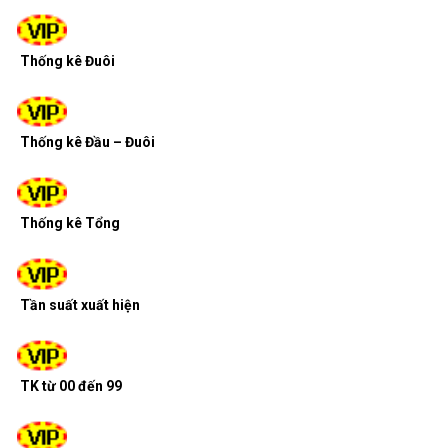
Thống kê Đuôi
Thống kê Đầu – Đuôi
Thống kê Tổng
Tần suất xuất hiện
TK từ 00 đến 99