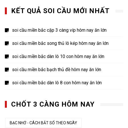
KẾT QUẢ SOI CẦU MỚI NHẤT
soi cầu miền bắc cặp 3 càng víp hôm nay ăn lớn
soi cầu miền bắc song thủ lô kép hôm nay ăn lớn
soi cầu miền bắc dàn lô 10 con hôm nay ăn lớn
soi cầu miền bắc bạch thủ đề hôm nay ăn lớn
soi cầu miền bắc dàn lô 8 con hôm nay ăn lớn
CHỐT 3 CÀNG HÔM NAY
BẠC NHỚ - CÁCH BẮT SỐ THEO NGÀY