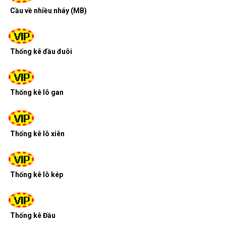
Cầu về nhiều nháy (MB)
Thống kê đầu đuôi
Thống kê lô gan
Thống kê lô xiên
Thống kê lô kép
Thống kê Đầu