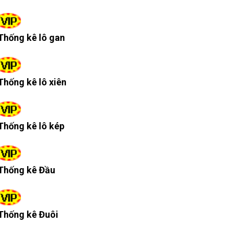
Thống kê lô gan
Thống kê lô xiên
Thống kê lô kép
Thống kê Đầu
Thống kê Đuôi