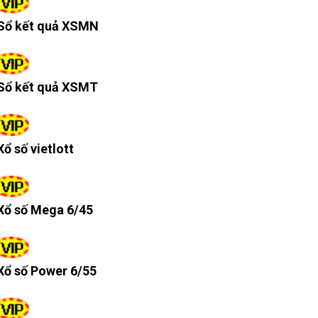
Sổ kết quả XSMN
Sổ kết quả XSMT
Xổ số vietlott
Xổ số Mega 6/45
Xổ số Power 6/55