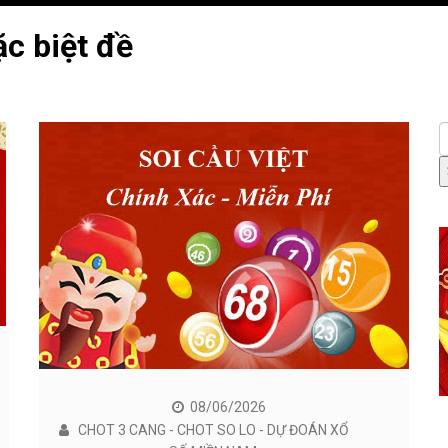
ặc biệt đề
08/06/2026
CHOT 3 CANG - CHOT SO LO - DỰ ĐOÁN XỔ