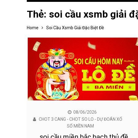
Thẻ:
soi cầu xsmb giải đ
Home
Soi Cầu Xsmb Giải Đặc Biệt Đề
08/06/2026
CHOT 3 CANG - CHOT SO LO - DỰ ĐOÁN XỔ
SỐ MIỀN NAM
soi cầu miền bắc bạch thủ đề