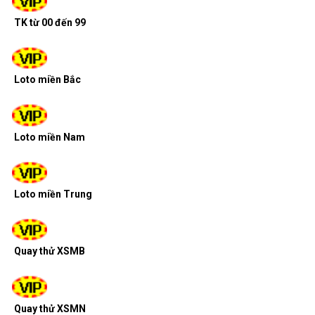
TK từ 00 đến 99
Loto miền Bắc
Loto miền Nam
Loto miền Trung
Quay thử XSMB
Quay thử XSMN