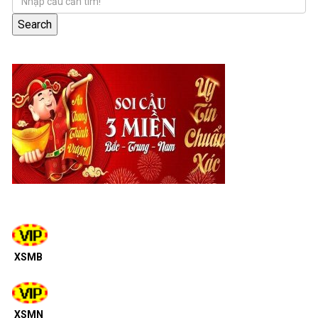
Search
XSMB
XSMN