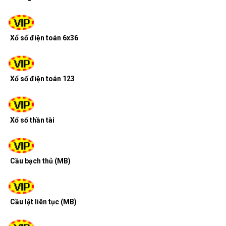
Xổ số điện toán 6x36
Xổ số điện toán 123
Xổ số thần tài
Cầu bạch thủ (MB)
Cầu lật liên tục (MB)