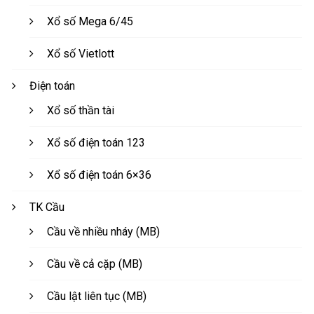
Xổ số Mega 6/45
Xổ số Vietlott
Điện toán
Xổ số thần tài
Xổ số điện toán 123
Xổ số điện toán 6×36
TK Cầu
Cầu về nhiều nháy (MB)
Cầu về cả cặp (MB)
Cầu lật liên tục (MB)