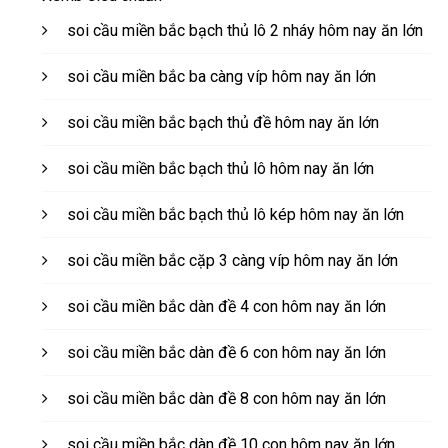
soi cầu miền bắc bạch thủ lô 2 nháy hôm nay ăn lớn
soi cầu miền bắc ba càng víp hôm nay ăn lớn
soi cầu miền bắc bạch thủ đề hôm nay ăn lớn
soi cầu miền bắc bạch thủ lô hôm nay ăn lớn
soi cầu miền bắc bạch thủ lô kép hôm nay ăn lớn
soi cầu miền bắc cặp 3 càng víp hôm nay ăn lớn
soi cầu miền bắc dàn đề 4 con hôm nay ăn lớn
soi cầu miền bắc dàn đề 6 con hôm nay ăn lớn
soi cầu miền bắc dàn đề 8 con hôm nay ăn lớn
soi cầu miền bắc dàn đề 10 con hôm nay ăn lớn