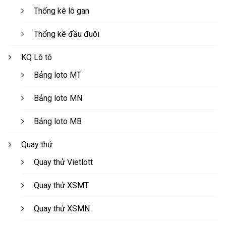
Thống kê lô gan
Thống kê đầu đuôi
KQ Lô tô
Bảng loto MT
Bảng loto MN
Bảng loto MB
Quay thử
Quay thử Vietlott
Quay thử XSMT
Quay thử XSMN