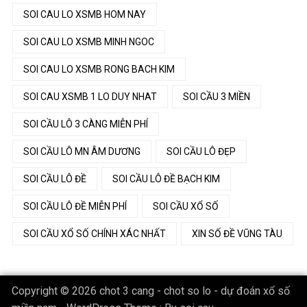
SOI CAU LO XSMB HOM NAY
SOI CAU LO XSMB MINH NGOC
SOI CAU LO XSMB RONG BACH KIM
SOI CAU XSMB 1 LO DUY NHAT
SOI CẦU 3 MIỀN
SOI CẦU LÔ 3 CÀNG MIỄN PHÍ
SOI CẦU LÔ MN ÂM DƯƠNG
SOI CẦU LÔ ĐẸP
SOI CẦU LÔ ĐỀ
SOI CẦU LÔ ĐỀ BẠCH KIM
SOI CẦU LÔ ĐỀ MIỄN PHÍ
SOI CẦU XỔ SỐ
SOI CẦU XỔ SỐ CHÍNH XÁC NHẤT
XIN SỐ ĐỀ VŨNG TÀU
Copyright © 2026 chot 3 cang - chot so lo - dự đoán xổ số