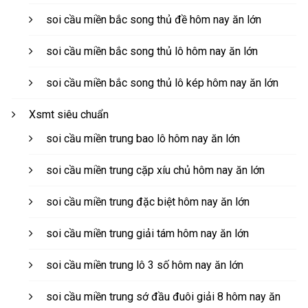
soi cầu miền bắc song thủ đề hôm nay ăn lớn
soi cầu miền bắc song thủ lô hôm nay ăn lớn
soi cầu miền bắc song thủ lô kép hôm nay ăn lớn
Xsmt siêu chuẩn
soi cầu miền trung bao lô hôm nay ăn lớn
soi cầu miền trung cặp xíu chủ hôm nay ăn lớn
soi cầu miền trung đặc biệt hôm nay ăn lớn
soi cầu miền trung giải tám hôm nay ăn lớn
soi cầu miền trung lô 3 số hôm nay ăn lớn
soi cầu miền trung sớ đầu đuôi giải 8 hôm nay ăn