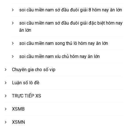
soi cầu miền nam sớ đầu đuôi giải 8 hôm nay ăn lớn
soi cầu miền nam sớ đầu đuôi giải đặc biệt hôm nay
ăn lớn
soi cầu miền nam song thủ lô hôm nay ăn lớn
soi cầu miền nam xíu chủ hôm nay ăn lớn
Chuyên gia cho số vip
Luận số lô đề
TRỰC TIẾP XS
XSMB
XSMN