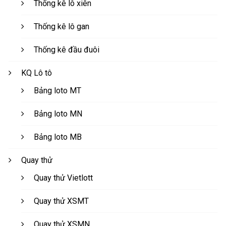
Thống kê lô xiên
Thống kê lô gan
Thống kê đầu đuôi
KQ Lô tô
Bảng loto MT
Bảng loto MN
Bảng loto MB
Quay thử
Quay thử Vietlott
Quay thử XSMT
Quay thử XSMN