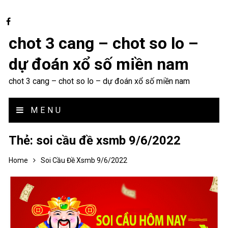
chot 3 cang – chot so lo –
dự đoán xổ số miền nam
chot 3 cang – chot so lo – dự đoán xổ số miền nam
MENU
Thẻ:
soi cầu đề xsmb 9/6/2022
Home
Soi Cầu Đề Xsmb 9/6/2022