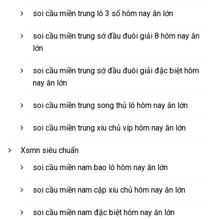
soi cầu miền trung lô 3 số hôm nay ăn lớn
soi cầu miền trung sớ đầu đuôi giải 8 hôm nay ăn
lớn
soi cầu miền trung sớ đầu đuôi giải đặc biệt hôm
nay ăn lớn
soi cầu miền trung song thủ lô hôm nay ăn lớn
soi cầu miền trung xíu chủ víp hôm nay ăn lớn
Xsmn siêu chuẩn
soi cầu miền nam bao lô hôm nay ăn lớn
soi cầu miền nam cặp xíu chủ hôm nay ăn lớn
soi cầu miền nam đặc biệt hôm nay ăn lớn