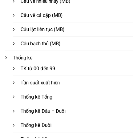
Cầu về nhiều nháy (MB)
Cầu về cả cặp (MB)
Cầu lật liên tục (MB)
Cầu bạch thủ (MB)
Thống kê
TK từ 00 đến 99
Tần suất xuất hiện
Thống kê Tổng
Thống kê Đầu – Đuôi
Thống kê Đuôi