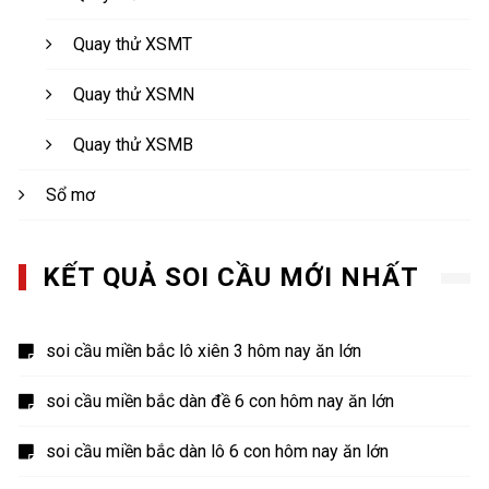
Quay thử XSMT
Quay thử XSMN
Quay thử XSMB
Sổ mơ
KẾT QUẢ SOI CẦU MỚI NHẤT
soi cầu miền bắc lô xiên 3 hôm nay ăn lớn
soi cầu miền bắc dàn đề 6 con hôm nay ăn lớn
soi cầu miền bắc dàn lô 6 con hôm nay ăn lớn