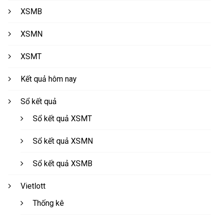
XSMB
XSMN
XSMT
Kết quả hôm nay
Sổ kết quả
Sổ kết quả XSMT
Sổ kết quả XSMN
Sổ kết quả XSMB
Vietlott
Thống kê