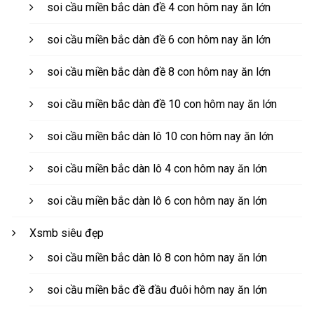
soi cầu miền bắc dàn đề 4 con hôm nay ăn lớn
soi cầu miền bắc dàn đề 6 con hôm nay ăn lớn
soi cầu miền bắc dàn đề 8 con hôm nay ăn lớn
soi cầu miền bắc dàn đề 10 con hôm nay ăn lớn
soi cầu miền bắc dàn lô 10 con hôm nay ăn lớn
soi cầu miền bắc dàn lô 4 con hôm nay ăn lớn
soi cầu miền bắc dàn lô 6 con hôm nay ăn lớn
Xsmb siêu đẹp
soi cầu miền bắc dàn lô 8 con hôm nay ăn lớn
soi cầu miền bắc đề đầu đuôi hôm nay ăn lớn