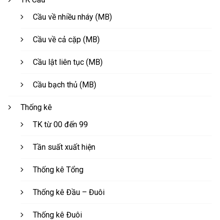
Cầu về nhiều nháy (MB)
Cầu về cả cặp (MB)
Cầu lật liên tục (MB)
Cầu bạch thủ (MB)
Thống kê
TK từ 00 đến 99
Tần suất xuất hiện
Thống kê Tổng
Thống kê Đầu – Đuôi
Thống kê Đuôi