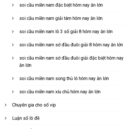
soi cầu miền nam đặc biệt hôm nay ăn lớn
soi cầu miền nam giải tám hôm nay ăn lớn
soi cầu miền nam lô 3 số giải 8 hôm nay ăn lớn
soi cầu miền nam sớ đầu đuôi giải 8 hôm nay ăn lớn
soi cầu miền nam sớ đầu đuôi giải đặc biệt hôm nay
ăn lớn
soi cầu miền nam song thủ lô hôm nay ăn lớn
soi cầu miền nam xíu chủ hôm nay ăn lớn
Chuyên gia cho số vip
Luận số lô đề