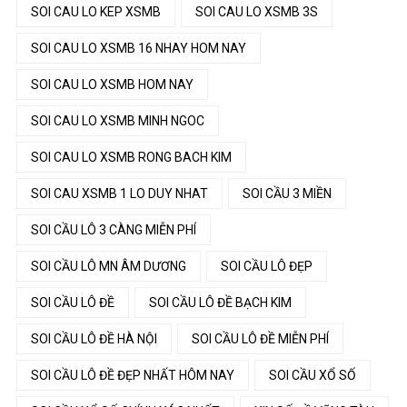
SOI CAU LO KEP XSMB
SOI CAU LO XSMB 3S
SOI CAU LO XSMB 16 NHAY HOM NAY
SOI CAU LO XSMB HOM NAY
SOI CAU LO XSMB MINH NGOC
SOI CAU LO XSMB RONG BACH KIM
SOI CAU XSMB 1 LO DUY NHAT
SOI CẦU 3 MIỀN
SOI CẦU LÔ 3 CÀNG MIỄN PHÍ
SOI CẦU LÔ MN ÂM DƯƠNG
SOI CẦU LÔ ĐẸP
SOI CẦU LÔ ĐỀ
SOI CẦU LÔ ĐỀ BẠCH KIM
SOI CẦU LÔ ĐỀ HÀ NỘI
SOI CẦU LÔ ĐỀ MIỄN PHÍ
SOI CẦU LÔ ĐỀ ĐẸP NHẤT HÔM NAY
SOI CẦU XỔ SỐ