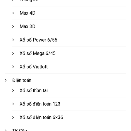
Max 4D
Max 3D
Xổ số Power 6/55
Xổ số Mega 6/45
Xổ số Vietlott
Điện toán
Xổ số thần tài
Xổ số điện toán 123
Xổ số điện toán 6×36
TK Cầu