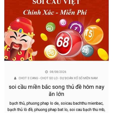
08/08/2026
CHOT 3 CANG - CHOT SO LO - DỰ ĐOÁN XỔ SỐ MIỀN NAM
soi cầu miền bắc song thủ đề hôm nay
ăn lớn
bạch thủ, phuong phap lo de, soicau bachthu mienbac,
bạch thủ lô đề, phuong phap bat lo, soi cau bạch thu mb,