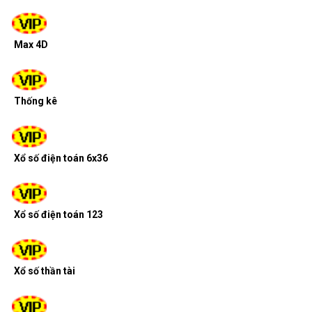
Max 4D
Thống kê
Xổ số điện toán 6x36
Xổ số điện toán 123
Xổ số thần tài