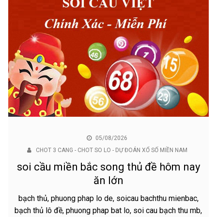
05/08/2026
CHOT 3 CANG - CHOT SO LO - DỰ ĐOÁN XỔ SỐ MIỀN NAM
soi cầu miền bắc song thủ đề hôm nay
ăn lớn
bạch thủ, phuong phap lo de, soicau bachthu mienbac,
bạch thủ lô đề, phuong phap bat lo, soi cau bạch thu mb,