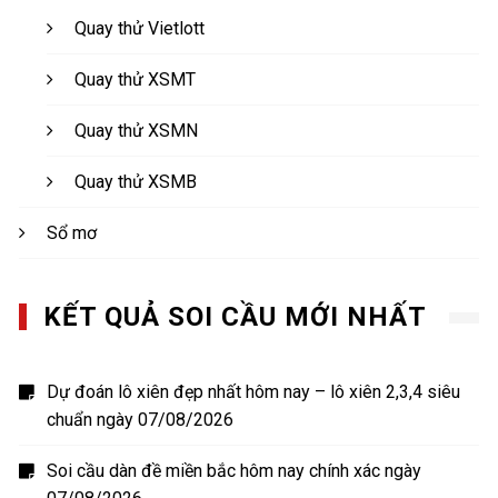
Quay thử Vietlott
Quay thử XSMT
Quay thử XSMN
Quay thử XSMB
Sổ mơ
KẾT QUẢ SOI CẦU MỚI NHẤT
Dự đoán lô xiên đẹp nhất hôm nay – lô xiên 2,3,4 siêu
chuẩn ngày 07/08/2026
Soi cầu dàn đề miền bắc hôm nay chính xác ngày