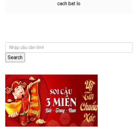
cach bat lo
Search