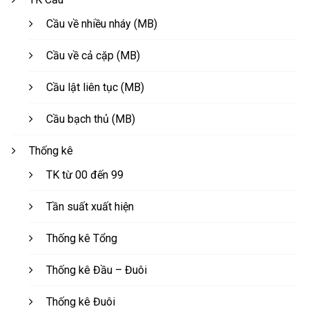
Cầu về nhiều nháy (MB)
Cầu về cả cặp (MB)
Cầu lật liên tục (MB)
Cầu bạch thủ (MB)
Thống kê
TK từ 00 đến 99
Tần suất xuất hiện
Thống kê Tổng
Thống kê Đầu – Đuôi
Thống kê Đuôi