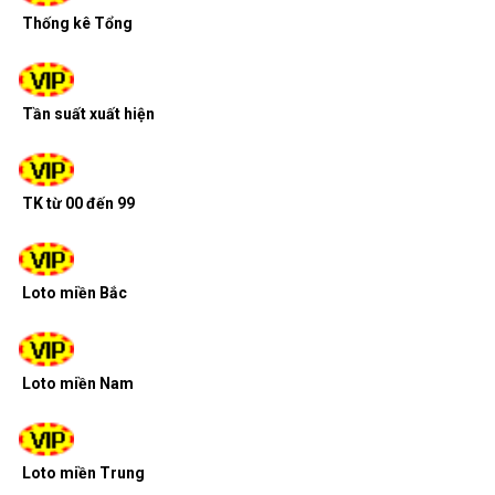
Thống kê Tổng
Tần suất xuất hiện
TK từ 00 đến 99
Loto miền Bắc
Loto miền Nam
Loto miền Trung