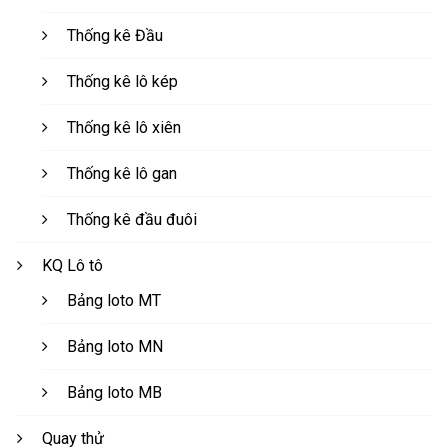
Thống kê Đầu
Thống kê lô kép
Thống kê lô xiên
Thống kê lô gan
Thống kê đầu đuôi
KQ Lô tô
Bảng loto MT
Bảng loto MN
Bảng loto MB
Quay thử