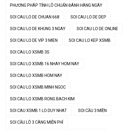
PHƯƠNG PHÁP TÍNH LÔ CHUẨN ĐÁNH HÀNG NGÀY
SOI CAU LO DE CHUAN 668
SOI CAU LO DE DEP
SOI CAU LO DE KHUNG 3 NGAY
SOI CAU LO DE ONLINE
SOI CAU LO DE VIP 3 MIEN
SOI CAU LO KEP XSMB
SOI CAU LO XSMB 3S
SOI CAU LO XSMB 16 NHAY HOM NAY
SOI CAU LO XSMB HOM NAY
SOI CAU LO XSMB MINH NGOC
SOI CAU LO XSMB RONG BACH KIM
SOI CAU XSMB 1 LO DUY NHAT
SOI CẦU 3 MIỀN
SOI CẦU LÔ 3 CÀNG MIỄN PHÍ