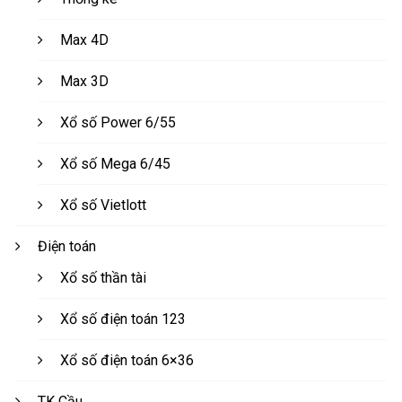
Max 4D
Max 3D
Xổ số Power 6/55
Xổ số Mega 6/45
Xổ số Vietlott
Điện toán
Xổ số thần tài
Xổ số điện toán 123
Xổ số điện toán 6×36
TK Cầu