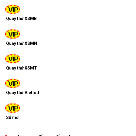
Quay thử XSMB
Quay thử XSMN
Quay thử XSMT
Quay thử Vietlott
Sổ mơ