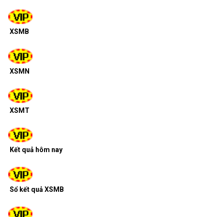
XSMB
XSMN
XSMT
Kết quả hôm nay
Sổ kết quả XSMB