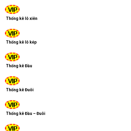
Thống kê lô xiên
Thống kê lô kép
Thống kê Đầu
Thống kê Đuôi
Thống kê Đầu – Đuôi