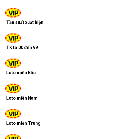
Tần suất xuất hiện
TK từ 00 đến 99
Loto miền Bắc
Loto miền Nam
Loto miền Trung