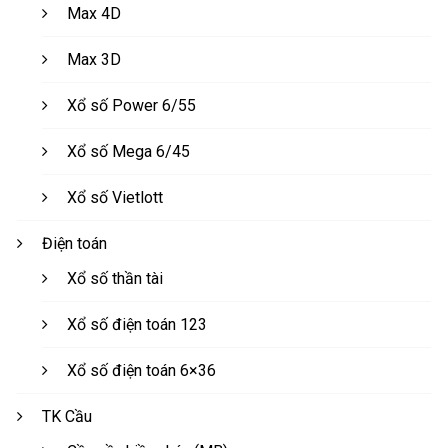
Max 4D
Max 3D
Xổ số Power 6/55
Xổ số Mega 6/45
Xổ số Vietlott
Điện toán
Xổ số thần tài
Xổ số điện toán 123
Xổ số điện toán 6×36
TK Cầu