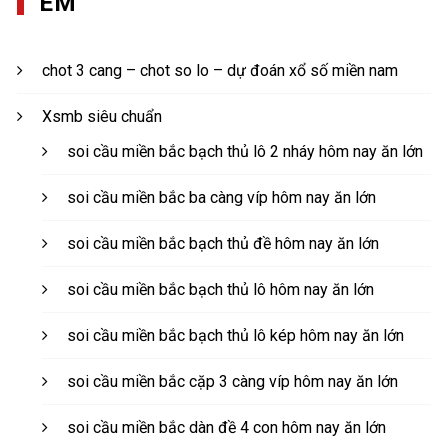
EM
chot 3 cang – chot so lo – dự đoán xổ số miền nam
Xsmb siêu chuẩn
soi cầu miền bắc bạch thủ lô 2 nháy hôm nay ăn lớn
soi cầu miền bắc ba càng víp hôm nay ăn lớn
soi cầu miền bắc bạch thủ đề hôm nay ăn lớn
soi cầu miền bắc bạch thủ lô hôm nay ăn lớn
soi cầu miền bắc bạch thủ lô kép hôm nay ăn lớn
soi cầu miền bắc cặp 3 càng víp hôm nay ăn lớn
soi cầu miền bắc dàn đề 4 con hôm nay ăn lớn