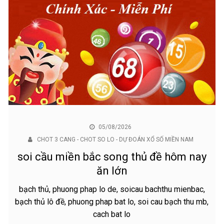
05/08/2026
CHOT 3 CANG - CHOT SO LO - DỰ ĐOÁN XỔ SỐ MIỀN NAM
soi cầu miền bắc song thủ đề hôm nay
ăn lớn
bạch thủ, phuong phap lo de, soicau bachthu mienbac,
bạch thủ lô đề, phuong phap bat lo, soi cau bạch thu mb,
cach bat lo