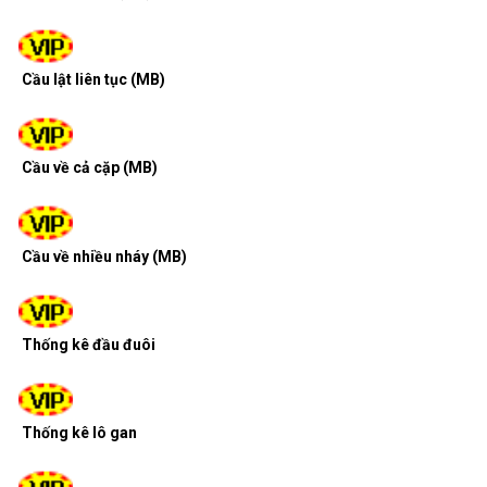
Cầu lật liên tục (MB)
Cầu về cả cặp (MB)
Cầu về nhiều nháy (MB)
Thống kê đầu đuôi
Thống kê lô gan