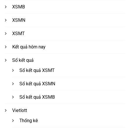
XSMB
XSMN
XSMT
Kết quả hôm nay
Sổ kết quả
Sổ kết quả XSMT
Sổ kết quả XSMN
Sổ kết quả XSMB
Vietlott
Thống kê