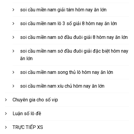
soi cầu miền nam giải tám hôm nay ăn lớn
soi cầu miền nam lô 3 số giải 8 hôm nay ăn lớn
soi cầu miền nam sớ đầu đuôi giải 8 hôm nay ăn lớn
soi cầu miền nam sớ đầu đuôi giải đặc biệt hôm nay
ăn lớn
soi cầu miền nam song thủ lô hôm nay ăn lớn
soi cầu miền nam xíu chủ hôm nay ăn lớn
Chuyên gia cho số vip
Luận số lô đề
TRỰC TIẾP XS