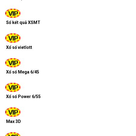
Sổ kết quả XSMT
Xổ số vietlott
Xổ số Mega 6/45
Xổ số Power 6/55
Max 3D