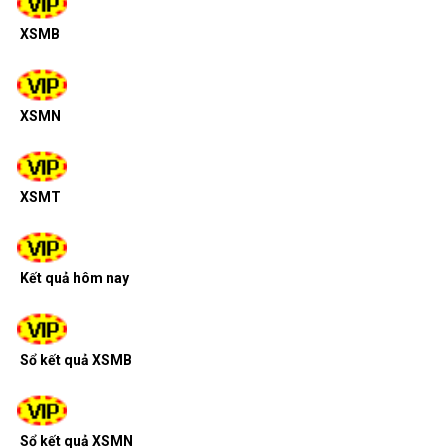
XSMB
XSMN
XSMT
Kết quả hôm nay
Sổ kết quả XSMB
Sổ kết quả XSMN