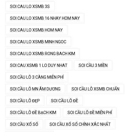
SOI CAU LO XSMB 3S
SOI CAU LO XSMB 16 NHAY HOM NAY
SOI CAU LO XSMB HOM NAY
SOI CAU LO XSMB MINH NGOC
SOI CAU LO XSMB RONG BACH KIM
SOI CAU XSMB 1 LO DUY NHAT
SOI CẦU 3 MIỀN
SOI CẦU LÔ 3 CÀNG MIỄN PHÍ
SOI CẦU LÔ MN ÂM DƯƠNG
SOI CẦU LÔ XSMB CHUẨN
SOI CẦU LÔ ĐẸP
SOI CẦU LÔ ĐỀ
SOI CẦU LÔ ĐỀ BẠCH KIM
SOI CẦU LÔ ĐỀ MIỄN PHÍ
SOI CẦU XỔ SỐ
SOI CẦU XỔ SỐ CHÍNH XÁC NHẤT