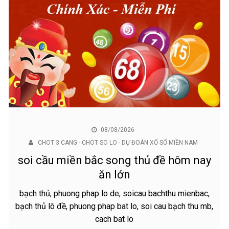
08/08/2026
CHOT 3 CANG - CHOT SO LO - DỰ ĐOÁN XỔ SỐ MIỀN NAM
soi cầu miền bắc song thủ đề hôm nay
ăn lớn
bạch thủ, phuong phap lo de, soicau bachthu mienbac,
bạch thủ lô đề, phuong phap bat lo, soi cau bạch thu mb,
cach bat lo