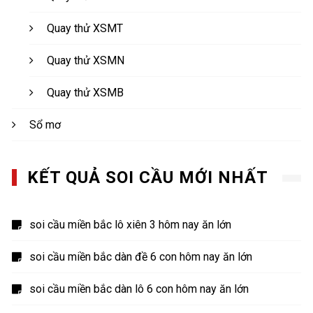
Quay thử XSMT
Quay thử XSMN
Quay thử XSMB
Sổ mơ
KẾT QUẢ SOI CẦU MỚI NHẤT
soi cầu miền bắc lô xiên 3 hôm nay ăn lớn
soi cầu miền bắc dàn đề 6 con hôm nay ăn lớn
soi cầu miền bắc dàn lô 6 con hôm nay ăn lớn