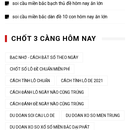
soi cầu miền bắc bạch thủ đề hôm nay ăn lớn
soi cầu miền bắc dàn đề 10 con hôm nay ăn lớn
CHỐT 3 CÀNG HÔM NAY
BẠC NHỚ - CÁCH BẮT SỐ THEO NGÀY
CHỐT SỐ LÔ ĐỀ CHUẨN MIỄN PHÍ
CÁCH TÍNH LÔ CHUẨN
CÁCH TÍNH LÔ DE 2021
CÁCH ĐÁNH LÔ NGÀY NÀO CŨNG TRÚNG
CÁCH ĐÁNH ĐỀ NGÀY NÀO CŨNG TRÚNG
DU DOAN SOI CAU LO DE
DU DOAN XO SO MIEN TRUNG
DU DOAN XO SO XỔ SỐ MIỀN BẮC DẠI PHÁT