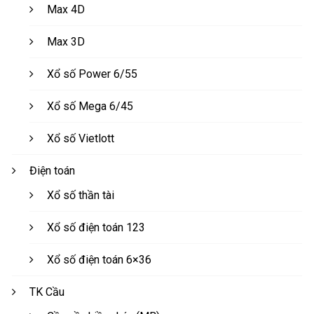
Max 4D
Max 3D
Xổ số Power 6/55
Xổ số Mega 6/45
Xổ số Vietlott
Điện toán
Xổ số thần tài
Xổ số điện toán 123
Xổ số điện toán 6×36
TK Cầu