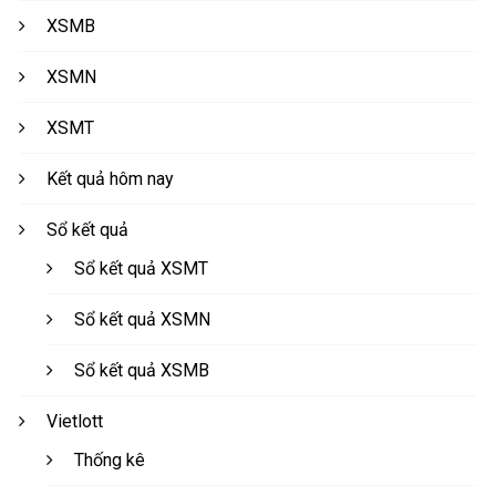
XSMB
XSMN
XSMT
Kết quả hôm nay
Sổ kết quả
Sổ kết quả XSMT
Sổ kết quả XSMN
Sổ kết quả XSMB
Vietlott
Thống kê