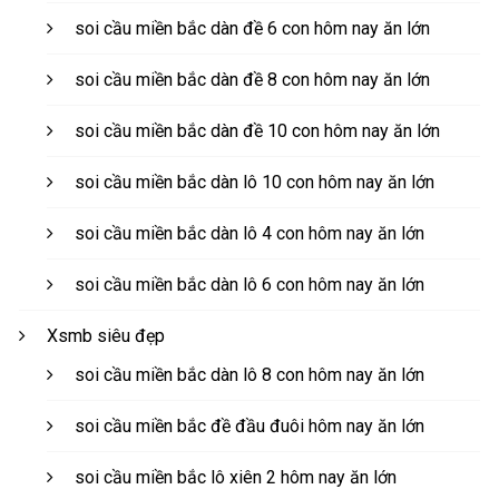
soi cầu miền bắc dàn đề 6 con hôm nay ăn lớn
soi cầu miền bắc dàn đề 8 con hôm nay ăn lớn
soi cầu miền bắc dàn đề 10 con hôm nay ăn lớn
soi cầu miền bắc dàn lô 10 con hôm nay ăn lớn
soi cầu miền bắc dàn lô 4 con hôm nay ăn lớn
soi cầu miền bắc dàn lô 6 con hôm nay ăn lớn
Xsmb siêu đẹp
soi cầu miền bắc dàn lô 8 con hôm nay ăn lớn
soi cầu miền bắc đề đầu đuôi hôm nay ăn lớn
soi cầu miền bắc lô xiên 2 hôm nay ăn lớn