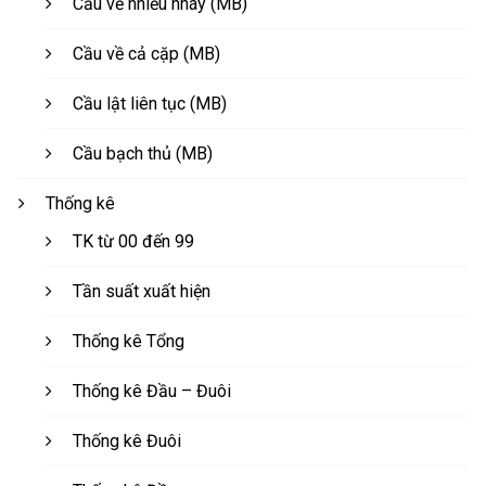
Cầu về nhiều nháy (MB)
Cầu về cả cặp (MB)
Cầu lật liên tục (MB)
Cầu bạch thủ (MB)
Thống kê
TK từ 00 đến 99
Tần suất xuất hiện
Thống kê Tổng
Thống kê Đầu – Đuôi
Thống kê Đuôi