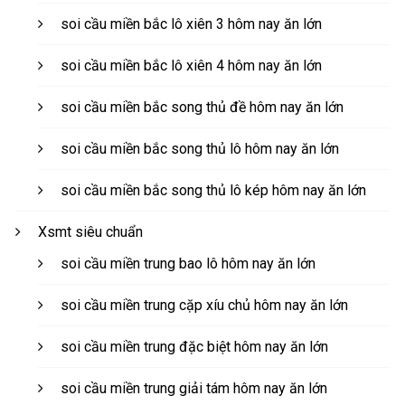
soi cầu miền bắc lô xiên 3 hôm nay ăn lớn
soi cầu miền bắc lô xiên 4 hôm nay ăn lớn
soi cầu miền bắc song thủ đề hôm nay ăn lớn
soi cầu miền bắc song thủ lô hôm nay ăn lớn
soi cầu miền bắc song thủ lô kép hôm nay ăn lớn
Xsmt siêu chuẩn
soi cầu miền trung bao lô hôm nay ăn lớn
soi cầu miền trung cặp xíu chủ hôm nay ăn lớn
soi cầu miền trung đặc biệt hôm nay ăn lớn
soi cầu miền trung giải tám hôm nay ăn lớn