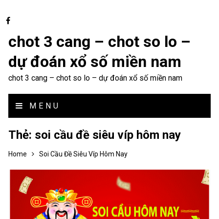
chot 3 cang – chot so lo –
dự đoán xổ số miền nam
chot 3 cang – chot so lo – dự đoán xổ số miền nam
MENU
Thẻ:
soi cầu đề siêu víp hôm nay
Home
Soi Cầu Đề Siêu Víp Hôm Nay