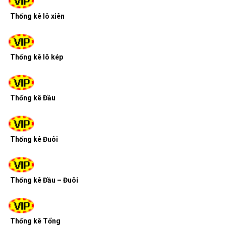
Thống kê lô xiên
Thống kê lô kép
Thống kê Đầu
Thống kê Đuôi
Thống kê Đầu – Đuôi
Thống kê Tổng