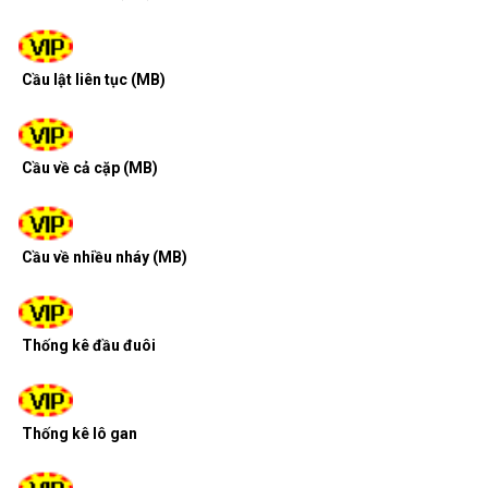
Cầu lật liên tục (MB)
Cầu về cả cặp (MB)
Cầu về nhiều nháy (MB)
Thống kê đầu đuôi
Thống kê lô gan