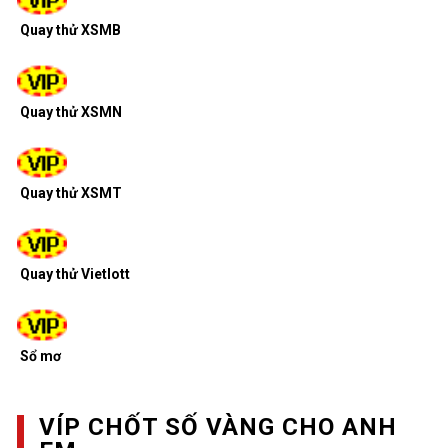
Quay thử XSMB
Quay thử XSMN
Quay thử XSMT
Quay thử Vietlott
Sổ mơ
VÍP CHỐT SỐ VÀNG CHO ANH