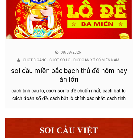
08/08/2026
CHOT 3 CANG - CHOT SO LO - DỰ ĐOÁN XỔ SỐ MIỀN NAM
soi cầu miền bắc bạch thủ đề hôm nay
ăn lớn
cach tinh cau lo, cách soi lô đề chuẩn nhất, cach bat lo,
cách đoán số đề, cách bắt lô chính xác nhất, cach tinh