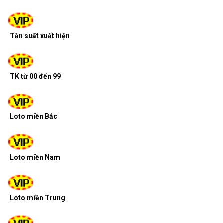
Tần suất xuất hiện
TK từ 00 đến 99
Loto miền Bắc
Loto miền Nam
Loto miền Trung