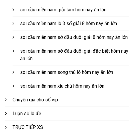
soi cầu miền nam giải tám hôm nay ăn lớn
soi cầu miền nam lô 3 số giải 8 hôm nay ăn lớn
soi cầu miền nam sớ đầu đuôi giải 8 hôm nay ăn lớn
soi cầu miền nam sớ đầu đuôi giải đặc biệt hôm nay
ăn lớn
soi cầu miền nam song thủ lô hôm nay ăn lớn
soi cầu miền nam xíu chủ hôm nay ăn lớn
Chuyên gia cho số vip
Luận số lô đề
TRỰC TIẾP XS