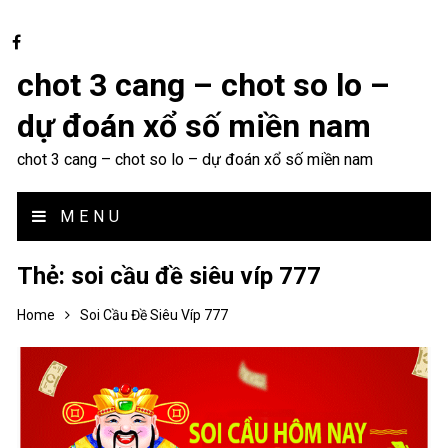
chot 3 cang – chot so lo –
dự đoán xổ số miền nam
chot 3 cang – chot so lo – dự đoán xổ số miền nam
MENU
Thẻ:
soi cầu đề siêu víp 777
Home
Soi Cầu Đề Siêu Víp 777