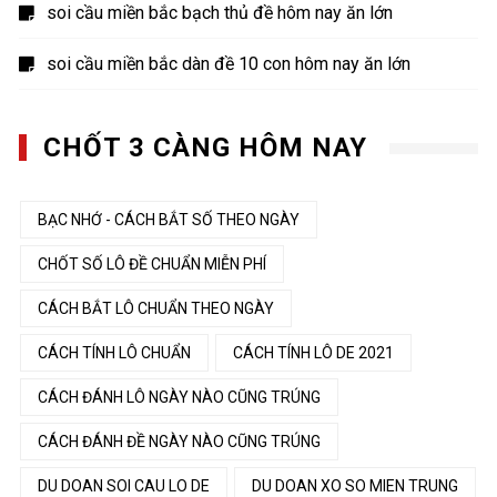
soi cầu miền bắc bạch thủ đề hôm nay ăn lớn
soi cầu miền bắc dàn đề 10 con hôm nay ăn lớn
CHỐT 3 CÀNG HÔM NAY
BẠC NHỚ - CÁCH BẮT SỐ THEO NGÀY
CHỐT SỐ LÔ ĐỀ CHUẨN MIỄN PHÍ
CÁCH BẮT LÔ CHUẨN THEO NGÀY
CÁCH TÍNH LÔ CHUẨN
CÁCH TÍNH LÔ DE 2021
CÁCH ĐÁNH LÔ NGÀY NÀO CŨNG TRÚNG
CÁCH ĐÁNH ĐỀ NGÀY NÀO CŨNG TRÚNG
DU DOAN SOI CAU LO DE
DU DOAN XO SO MIEN TRUNG