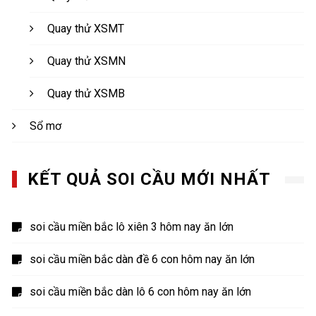
Quay thử XSMT
Quay thử XSMN
Quay thử XSMB
Sổ mơ
KẾT QUẢ SOI CẦU MỚI NHẤT
soi cầu miền bắc lô xiên 3 hôm nay ăn lớn
soi cầu miền bắc dàn đề 6 con hôm nay ăn lớn
soi cầu miền bắc dàn lô 6 con hôm nay ăn lớn