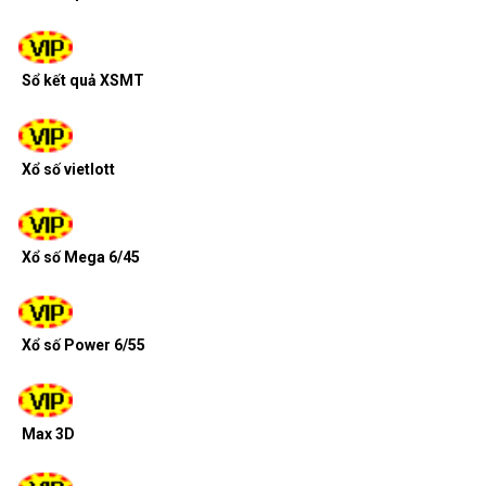
Sổ kết quả XSMT
Xổ số vietlott
Xổ số Mega 6/45
Xổ số Power 6/55
Max 3D