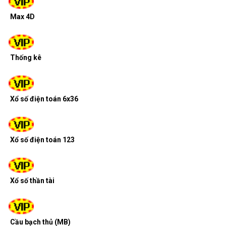
Max 4D
Thống kê
Xổ số điện toán 6x36
Xổ số điện toán 123
Xổ số thần tài
Cầu bạch thủ (MB)