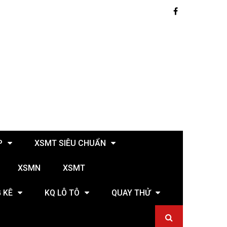
P
XSMT SIÊU CHUẨN
XSMN
XSMT
 KÊ
KQ LÔ TÔ
QUAY THỬ