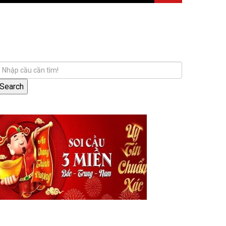
Search