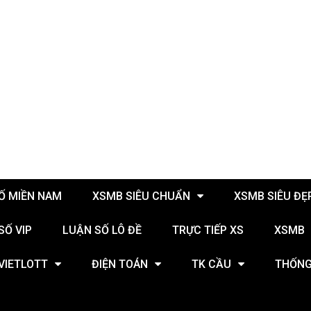
SỐ MIỀN NAM
XSMB SIÊU CHUẨN
XSMB SIÊU ĐẸ
SỐ VIP
LUẬN SỐ LÔ ĐỀ
TRỰC TIẾP XS
XSMB
VIETLOTT
ĐIỆN TOÁN
TK CẦU
THỐNG