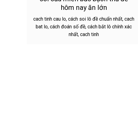
hôm nay ăn lớn
cach tinh cau lo, cách soi lô đề chuẩn nhất, cach
bat lo, cách đoán số đề, cách bắt lô chính xác
nhất, cach tinh