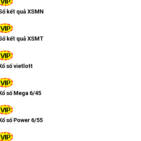
Sổ kết quả XSMN
Sổ kết quả XSMT
Xổ số vietlott
Xổ số Mega 6/45
Xổ số Power 6/55