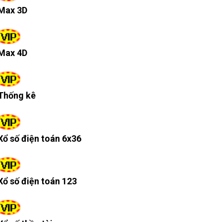
Max 3D
Max 4D
Thống kê
Xổ số điện toán 6x36
Xổ số điện toán 123