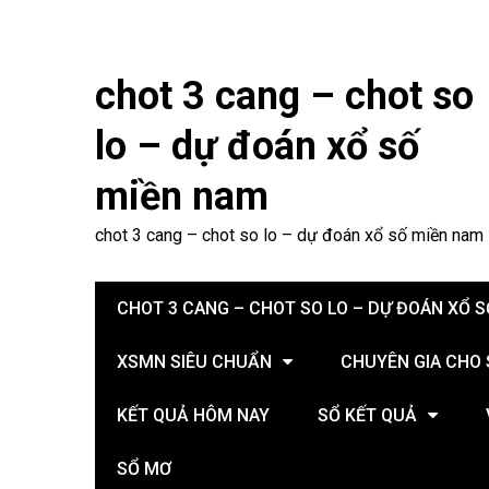
chot 3 cang – chot so
lo – dự đoán xổ số
miền nam
chot 3 cang – chot so lo – dự đoán xổ số miền nam
CHOT 3 CANG – CHOT SO LO – DỰ ĐOÁN XỔ 
XSMN SIÊU CHUẨN
CHUYÊN GIA CHO 
KẾT QUẢ HÔM NAY
SỔ KẾT QUẢ
SỔ MƠ