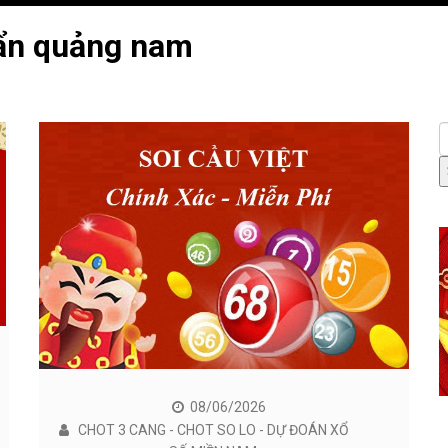
uẩn quảng nam
08/06/2026
CHOT 3 CANG - CHOT SO LO - DỰ ĐOÁN XỔ