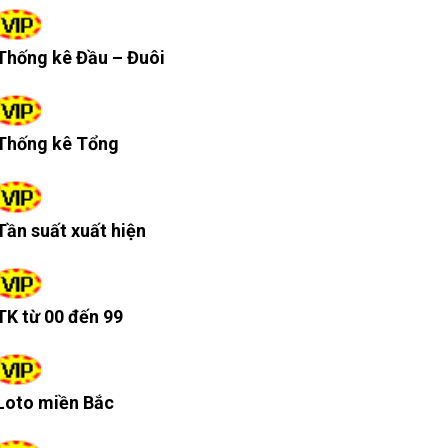
Thống kê Đầu – Đuôi
Thống kê Tổng
Tần suất xuất hiện
TK từ 00 đến 99
Loto miền Bắc