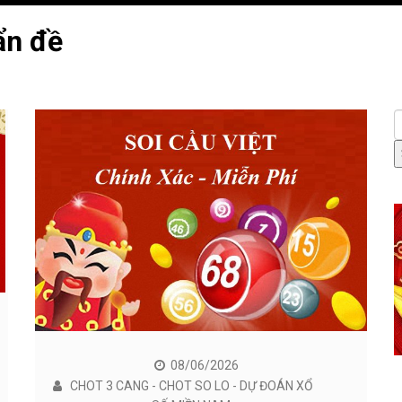
ẩn đề
08/06/2026
CHOT 3 CANG - CHOT SO LO - DỰ ĐOÁN XỔ