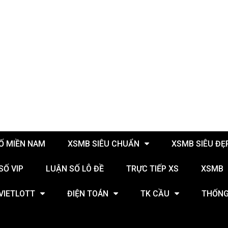
SỐ MIỀN NAM
XSMB SIÊU CHUẨN
XSMB SIÊU ĐẸ
SỐ VIP
LUẬN SỐ LÔ ĐỀ
TRỰC TIẾP XS
XSMB
VIETLOTT
ĐIỆN TOÁN
TK CẦU
THỐNG