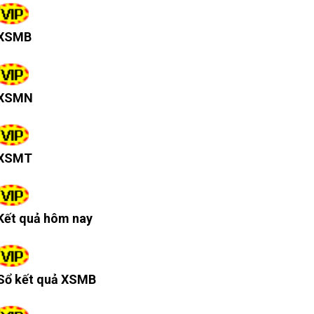
XSMB
XSMN
XSMT
Kết quả hôm nay
Sổ kết quả XSMB