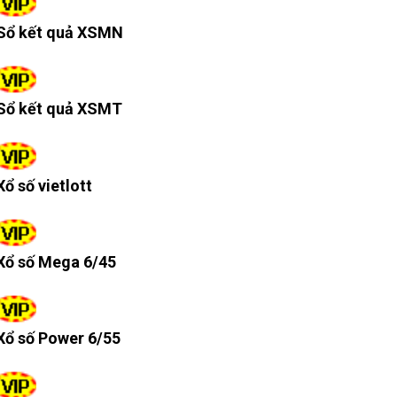
Sổ kết quả XSMN
Sổ kết quả XSMT
Xổ số vietlott
Xổ số Mega 6/45
Xổ số Power 6/55