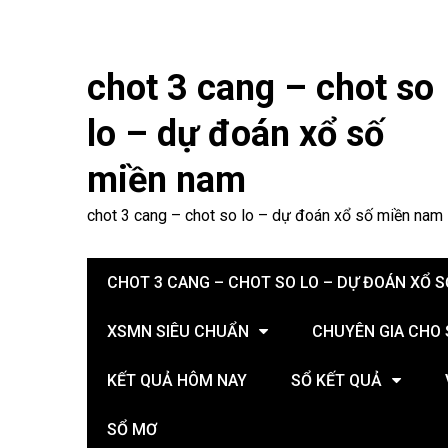
chot 3 cang – chot so
lo – dự đoán xổ số
miền nam
chot 3 cang – chot so lo – dự đoán xổ số miền nam
CHOT 3 CANG – CHOT SO LO – DỰ ĐOÁN XỔ 
XSMN SIÊU CHUẨN
CHUYÊN GIA CHO 
KẾT QUẢ HÔM NAY
SỔ KẾT QUẢ
SỔ MƠ