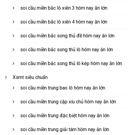
soi cầu miền bắc lô xiên 3 hôm nay ăn lớn
soi cầu miền bắc lô xiên 4 hôm nay ăn lớn
soi cầu miền bắc song thủ đề hôm nay ăn lớn
soi cầu miền bắc song thủ lô hôm nay ăn lớn
soi cầu miền bắc song thủ lô kép hôm nay ăn lớn
Xsmt siêu chuẩn
soi cầu miền trung bao lô hôm nay ăn lớn
soi cầu miền trung cặp xíu chủ hôm nay ăn lớn
soi cầu miền trung đặc biệt hôm nay ăn lớn
soi cầu miền trung giải tám hôm nay ăn lớn