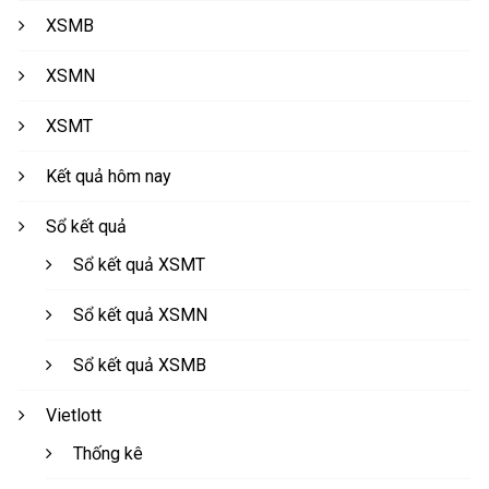
XSMB
XSMN
XSMT
Kết quả hôm nay
Sổ kết quả
Sổ kết quả XSMT
Sổ kết quả XSMN
Sổ kết quả XSMB
Vietlott
Thống kê