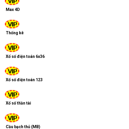
Max 4D
Thống kê
Xổ số điện toán 6x36
Xổ số điện toán 123
Xổ số thần tài
Cầu bạch thủ (MB)