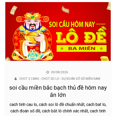
09/08/2026
CHOT 3 CANG - CHOT SO LO - DỰ ĐOÁN XỔ SỐ MIỀN NAM
soi cầu miền bắc bạch thủ đề hôm nay
ăn lớn
cach tinh cau lo, cách soi lô đề chuẩn nhất, cach bat lo,
cách đoán số đề, cách bắt lô chính xác nhất, cach tinh