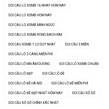
SOI CAU LO XSMB 16 NHAY HOM NAY
SOI CAU LO XSMB HOM NAY
SOI CAU LO XSMB MINH NGOC
SOI CAU LO XSMB RONG BACH KIM
SOI CAU XSMB 1 LO DUY NHAT
SOI CẦU 3 MIỀN
SOI CẦU LÔ 3 CÀNG MIỄN PHÍ
SOI CẦU LÔ MN ÂM DƯƠNG
SOI CẦU LÔ XSMB CHUẨN
SOI CẦU LÔ ĐẸP
SOI CẦU LÔ ĐỀ
SOI CẦU LÔ ĐỀ HÀ NỘI
SOI CẦU LÔ ĐỀ MIỄN PHÍ
SOI CẦU LÔ ĐỀ ĐẸP NHẤT HÔM NAY
SOI CẦU XỔ SỐ
SOI CẦU XỔ SỐ CHÍNH XÁC NHẤT