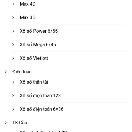
Max 4D
Max 3D
Xổ số Power 6/55
Xổ số Mega 6/45
Xổ số Vietlott
Điện toán
Xổ số thần tài
Xổ số điện toán 123
Xổ số điện toán 6×36
TK Cầu