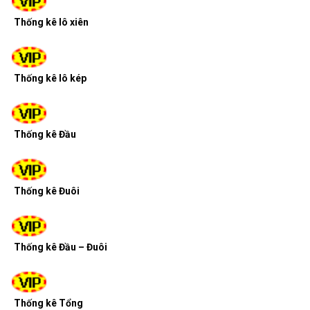
Thống kê lô xiên
Thống kê lô kép
Thống kê Đầu
Thống kê Đuôi
Thống kê Đầu – Đuôi
Thống kê Tổng