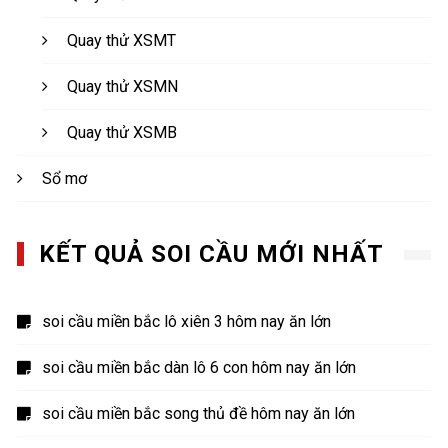
Quay thử XSMT
Quay thử XSMN
Quay thử XSMB
Sổ mơ
KẾT QUẢ SOI CẦU MỚI NHẤT
soi cầu miền bắc lô xiên 3 hôm nay ăn lớn
soi cầu miền bắc dàn lô 6 con hôm nay ăn lớn
soi cầu miền bắc song thủ đề hôm nay ăn lớn