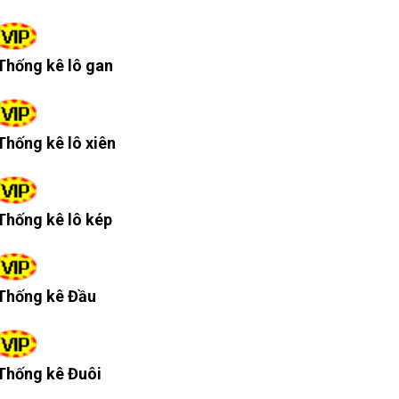
Thống kê lô gan
Thống kê lô xiên
Thống kê lô kép
Thống kê Đầu
Thống kê Đuôi