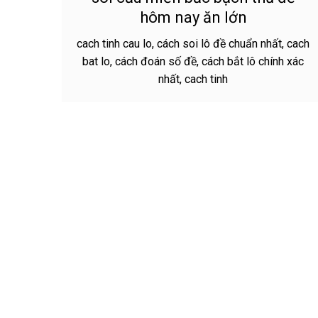
hôm nay ăn lớn
cach tinh cau lo, cách soi lô đề chuẩn nhất, cach
bat lo, cách đoán số đề, cách bắt lô chính xác
nhất, cach tinh