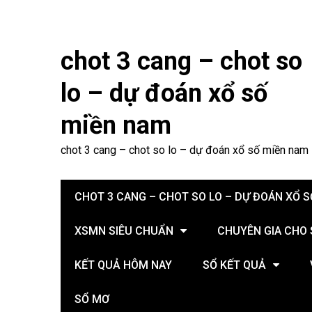
chot 3 cang – chot so
lo – dự đoán xổ số
miền nam
chot 3 cang – chot so lo – dự đoán xổ số miền nam
CHOT 3 CANG – CHOT SO LO – DỰ ĐOÁN XỔ 
XSMN SIÊU CHUẨN
CHUYÊN GIA CHO 
KẾT QUẢ HÔM NAY
SỔ KẾT QUẢ
SỔ MƠ