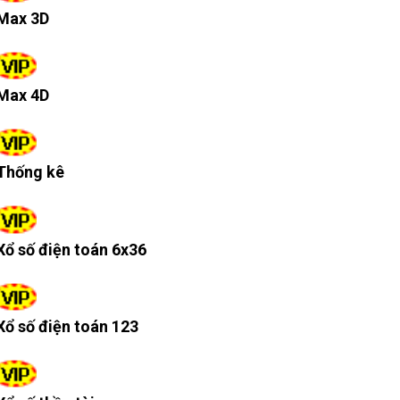
Max 3D
Max 4D
Thống kê
Xổ số điện toán 6x36
Xổ số điện toán 123