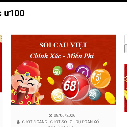
c ư100
08/06/2026
CHOT 3 CANG - CHOT SO LO - DỰ ĐOÁN XỔ