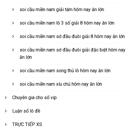
soi cầu miền nam giải tám hôm nay ăn lớn
soi cầu miền nam lô 3 số giải 8 hôm nay ăn lớn
soi cầu miền nam sớ đầu đuôi giải 8 hôm nay ăn lớn
soi cầu miền nam sớ đầu đuôi giải đặc biệt hôm nay
ăn lớn
soi cầu miền nam song thủ lô hôm nay ăn lớn
soi cầu miền nam xíu chủ hôm nay ăn lớn
Chuyên gia cho số vip
Luận số lô đề
TRỰC TIẾP XS