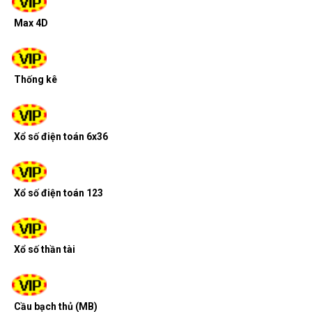
Max 4D
Thống kê
Xổ số điện toán 6x36
Xổ số điện toán 123
Xổ số thần tài
Cầu bạch thủ (MB)