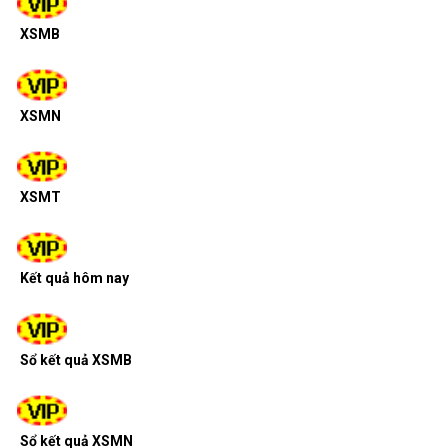
XSMB
XSMN
XSMT
Kết quả hôm nay
Sổ kết quả XSMB
Sổ kết quả XSMN