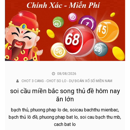
08/08/2026
CHOT 3 CANG - CHOT SO LO - DỰ ĐOÁN XỔ SỐ MIỀN NAM
soi cầu miền bắc song thủ đề hôm nay
ăn lớn
bạch thủ, phuong phap lo de, soicau bachthu mienbac,
bạch thủ lô đề, phuong phap bat lo, soi cau bạch thu mb,
cach bat lo