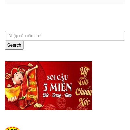
Search