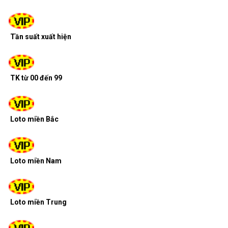
Tần suất xuất hiện
TK từ 00 đến 99
Loto miền Bắc
Loto miền Nam
Loto miền Trung