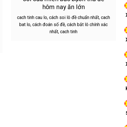
hôm nay ăn lớn
cach tinh cau lo, cách soi lô đề chuẩn nhất, cach
bat lo, cách đoán số đề, cách bắt lô chính xác
nhất, cach tinh