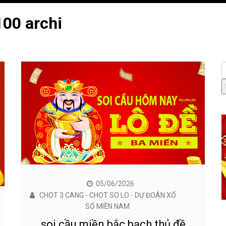
100 archi
05/06/2026
CHOT 3 CANG - CHOT SO LO - DỰ ĐOÁN XỔ
SỐ MIỀN NAM
soi cầu miền bắc bạch thủ đề