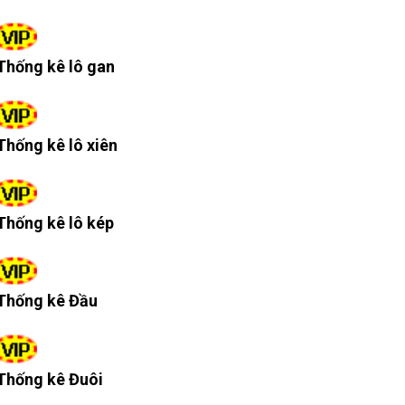
Thống kê lô gan
Thống kê lô xiên
Thống kê lô kép
Thống kê Đầu
Thống kê Đuôi