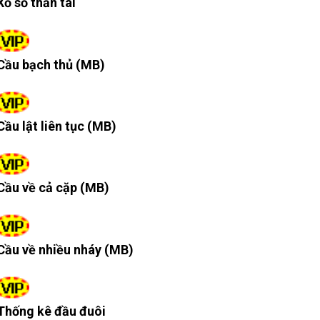
Xổ số thần tài
Cầu bạch thủ (MB)
Cầu lật liên tục (MB)
Cầu về cả cặp (MB)
Cầu về nhiều nháy (MB)
Thống kê đầu đuôi