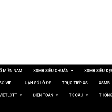
SỐ MIỀN NAM
XSMB SIÊU CHUẨN
XSMB SIÊU ĐẸ
SỐ VIP
LUẬN SỐ LÔ ĐỀ
TRỰC TIẾP XS
XSMB
VIETLOTT
ĐIỆN TOÁN
TK CẦU
THỐNG