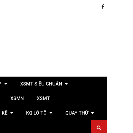
P
XSMT SIÊU CHUẨN
XSMN
XSMT
 KÊ
KQ LÔ TÔ
QUAY THỬ