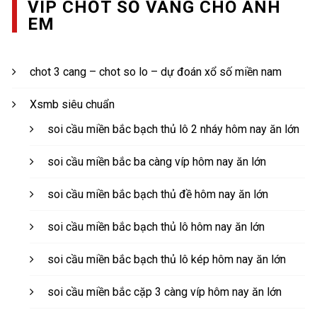
VÍP CHỐT SỐ VÀNG CHO ANH
EM
chot 3 cang – chot so lo – dự đoán xổ số miền nam
Xsmb siêu chuẩn
soi cầu miền bắc bạch thủ lô 2 nháy hôm nay ăn lớn
soi cầu miền bắc ba càng víp hôm nay ăn lớn
soi cầu miền bắc bạch thủ đề hôm nay ăn lớn
soi cầu miền bắc bạch thủ lô hôm nay ăn lớn
soi cầu miền bắc bạch thủ lô kép hôm nay ăn lớn
soi cầu miền bắc cặp 3 càng víp hôm nay ăn lớn