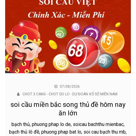
07/08/2026
CHOT 3 CANG - CHOT SO LO - DỰ ĐOÁN XỔ SỐ MIỀN NAM
soi cầu miền bắc song thủ đề hôm nay
ăn lớn
bạch thủ, phuong phap lo de, soicau bachthu mienbac,
bạch thủ lô đề, phuong phap bat lo, soi cau bạch thu mb,