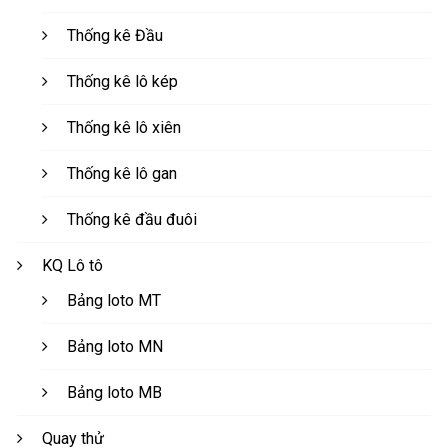
Thống kê Đầu
Thống kê lô kép
Thống kê lô xiên
Thống kê lô gan
Thống kê đầu đuôi
KQ Lô tô
Bảng loto MT
Bảng loto MN
Bảng loto MB
Quay thử