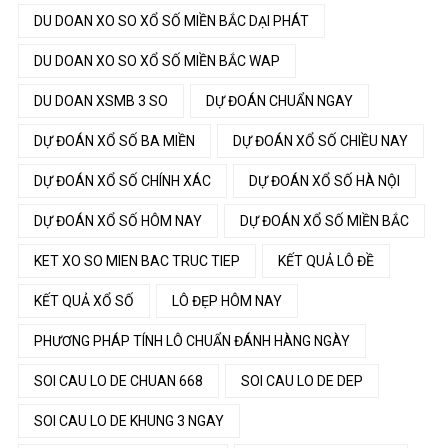
DU DOAN XO SO XỔ SỐ MIỀN BẮC DẠI PHÁT
DU DOAN XO SO XỔ SỐ MIỀN BẮC WAP
DU DOAN XSMB 3 SO
DỰ ĐOÁN CHUẨN NGAY
DỰ ĐOÁN XỔ SỐ BA MIỀN
DỰ ĐOÁN XỔ SỐ CHIỀU NAY
DỰ ĐOÁN XỔ SỐ CHÍNH XÁC
DỰ ĐOÁN XỔ SỐ HÀ NỘI
DỰ ĐOÁN XỔ SỐ HÔM NAY
DỰ ĐOÁN XỔ SỐ MIỀN BẮC
KET XO SO MIEN BAC TRUC TIEP
KẾT QUẢ LÔ ĐỀ
KẾT QUẢ XỔ SỐ
LÔ ĐẸP HÔM NAY
PHƯƠNG PHÁP TÍNH LÔ CHUẨN ĐÁNH HÀNG NGÀY
SOI CAU LO DE CHUAN 668
SOI CAU LO DE DEP
SOI CAU LO DE KHUNG 3 NGAY