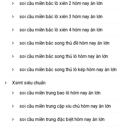
soi cầu miền bắc lô xiên 2 hôm nay ăn lớn
soi cầu miền bắc lô xiên 3 hôm nay ăn lớn
soi cầu miền bắc lô xiên 4 hôm nay ăn lớn
soi cầu miền bắc song thủ đề hôm nay ăn lớn
soi cầu miền bắc song thủ lô hôm nay ăn lớn
soi cầu miền bắc song thủ lô kép hôm nay ăn lớn
Xsmt siêu chuẩn
soi cầu miền trung bao lô hôm nay ăn lớn
soi cầu miền trung cặp xíu chủ hôm nay ăn lớn
soi cầu miền trung đặc biệt hôm nay ăn lớn