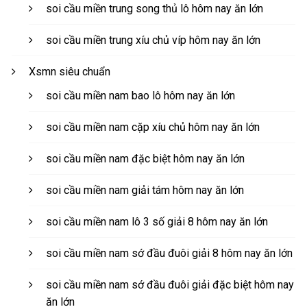
soi cầu miền trung song thủ lô hôm nay ăn lớn
soi cầu miền trung xíu chủ víp hôm nay ăn lớn
Xsmn siêu chuẩn
soi cầu miền nam bao lô hôm nay ăn lớn
soi cầu miền nam cặp xíu chủ hôm nay ăn lớn
soi cầu miền nam đặc biệt hôm nay ăn lớn
soi cầu miền nam giải tám hôm nay ăn lớn
soi cầu miền nam lô 3 số giải 8 hôm nay ăn lớn
soi cầu miền nam sớ đầu đuôi giải 8 hôm nay ăn lớn
soi cầu miền nam sớ đầu đuôi giải đặc biệt hôm nay
ăn lớn