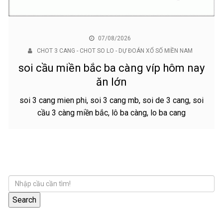
07/08/2026
CHOT 3 CANG - CHOT SO LO - DỰ ĐOÁN XỔ SỐ MIỀN NAM
soi cầu miền bắc ba càng víp hôm nay
ăn lớn
soi 3 cang mien phi, soi 3 cang mb, soi de 3 cang, soi
cầu 3 càng miền bắc, lô ba càng, lo ba cang
Search