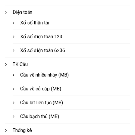
Điện toán
Xổ số thần tài
Xổ số điện toán 123
Xổ số điện toán 6×36
TK Cầu
Cầu về nhiều nháy (MB)
Cầu về cả cặp (MB)
Cầu lật liên tục (MB)
Cầu bạch thủ (MB)
Thống kê