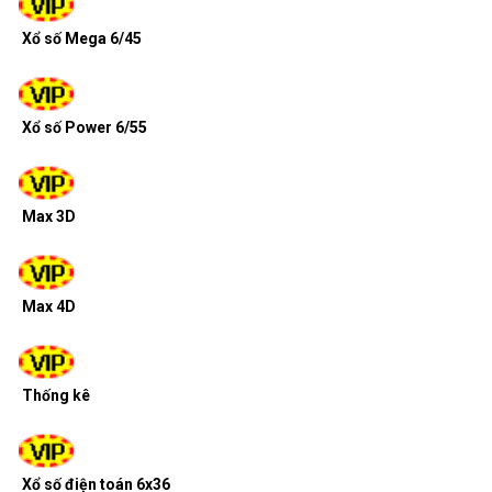
Xổ số Mega 6/45
Xổ số Power 6/55
Max 3D
Max 4D
Thống kê
Xổ số điện toán 6x36