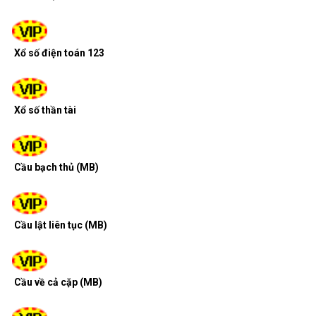
Xổ số điện toán 123
Xổ số thần tài
Cầu bạch thủ (MB)
Cầu lật liên tục (MB)
Cầu về cả cặp (MB)