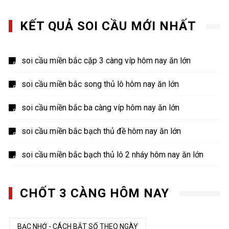
KẾT QUẢ SOI CẦU MỚI NHẤT
soi cầu miền bắc cặp 3 càng víp hôm nay ăn lớn
soi cầu miền bắc song thủ lô hôm nay ăn lớn
soi cầu miền bắc ba càng víp hôm nay ăn lớn
soi cầu miền bắc bạch thủ đề hôm nay ăn lớn
soi cầu miền bắc bạch thủ lô 2 nháy hôm nay ăn lớn
CHỐT 3 CÀNG HÔM NAY
BẠC NHỚ - CÁCH BẮT SỐ THEO NGÀY