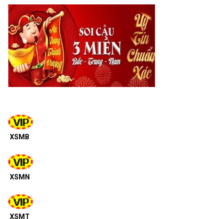
XSMB
XSMN
XSMT