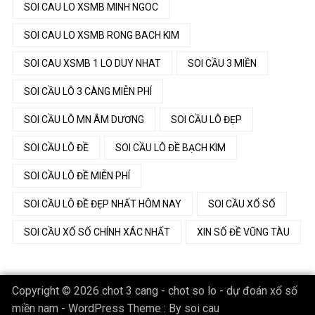
SOI CAU LO XSMB MINH NGOC
SOI CAU LO XSMB RONG BACH KIM
SOI CAU XSMB 1 LO DUY NHAT
SOI CẦU 3 MIỀN
SOI CẦU LÔ 3 CÀNG MIỄN PHÍ
SOI CẦU LÔ MN ÂM DƯƠNG
SOI CẦU LÔ ĐẸP
SOI CẦU LÔ ĐỀ
SOI CẦU LÔ ĐỀ BẠCH KIM
SOI CẦU LÔ ĐỀ MIỄN PHÍ
SOI CẦU LÔ ĐỀ ĐẸP NHẤT HÔM NAY
SOI CẦU XỔ SỐ
SOI CẦU XỔ SỐ CHÍNH XÁC NHẤT
XIN SỐ ĐỀ VŨNG TÀU
Copyright © 2026 chot 3 cang - chot so lo - dự đoán xổ số
miền nam - WordPress Theme : By
soi cau