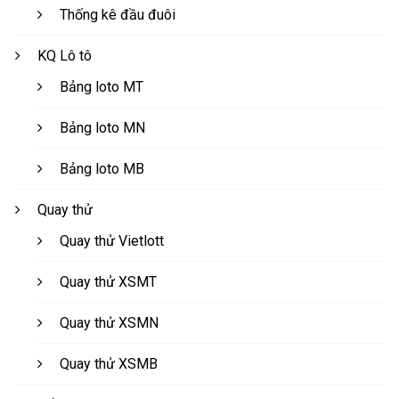
Thống kê đầu đuôi
KQ Lô tô
Bảng loto MT
Bảng loto MN
Bảng loto MB
Quay thử
Quay thử Vietlott
Quay thử XSMT
Quay thử XSMN
Quay thử XSMB