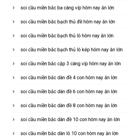
soi cầu miền bắc ba càng víp hôm nay ăn lớn
soi cầu miền bắc bạch thủ đề hôm nay ăn lớn
soi cầu miền bắc bạch thủ lô hôm nay ăn lớn
soi cầu miền bắc bạch thủ lô kép hôm nay ăn lớn
soi cầu miền bắc cặp 3 càng víp hôm nay ăn lớn
soi cầu miền bắc dàn đề 4 con hôm nay ăn lớn
soi cầu miền bắc dàn đề 6 con hôm nay ăn lớn
soi cầu miền bắc dàn đề 8 con hôm nay ăn lớn
soi cầu miền bắc dàn đề 10 con hôm nay ăn lớn
soi cầu miền bắc dàn lô 10 con hôm nay ăn lớn