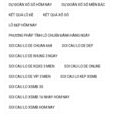
DỰ ĐOÁN XỔ SỐ HÔM NAY
DỰ ĐOÁN XỔ SỐ MIỀN BẮC
KẾT QUẢ LÔ ĐỀ
KẾT QUẢ XỔ SỐ
LÔ ĐẸP HÔM NAY
PHƯƠNG PHÁP TÍNH LÔ CHUẨN ĐÁNH HÀNG NGÀY
SOI CAU LO DE CHUAN 668
SOI CAU LO DE DEP
SOI CAU LO DE KHUNG 3 NGAY
SOI CAU LO DE KQXS 3 MIEN
SOI CAU LO DE ONLINE
SOI CAU LO DE VIP 3 MIEN
SOI CAU LO KEP XSMB
SOI CAU LO XSMB 3S
SOI CAU LO XSMB 16 NHAY HOM NAY
SOI CAU LO XSMB HOM NAY