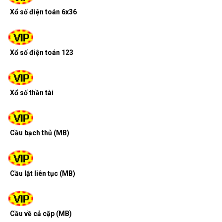
Xổ số điện toán 6x36
Xổ số điện toán 123
Xổ số thần tài
Cầu bạch thủ (MB)
Cầu lật liên tục (MB)
Cầu về cả cặp (MB)