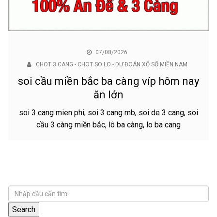
07/08/2026
CHOT 3 CANG - CHOT SO LO - DỰ ĐOÁN XỔ SỐ MIỀN NAM
soi cầu miền bắc ba càng víp hôm nay
ăn lớn
soi 3 cang mien phi, soi 3 cang mb, soi de 3 cang, soi
cầu 3 càng miền bắc, lô ba càng, lo ba cang
Search