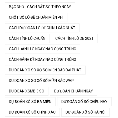
BẠC NHỚ - CÁCH BẮT SỐ THEO NGÀY
CHỐT SỐ LÔ ĐỀ CHUẨN MIỄN PHÍ
CÁCH DỰ ĐOÁN LÔ ĐỀ CHÍNH XÁC NHẤT
CÁCH TÍNH LÔ CHUẨN
CÁCH TÍNH LÔ DE 2021
CÁCH ĐÁNH LÔ NGÀY NÀO CŨNG TRÚNG
CÁCH ĐÁNH ĐỀ NGÀY NÀO CŨNG TRÚNG
DU DOAN XO SO XỔ SỐ MIỀN BẮC DẠI PHÁT
DU DOAN XO SO XỔ SỐ MIỀN BẮC WAP
DU DOAN XSMB 3 SO
DỰ ĐOÁN CHUẨN NGAY
DỰ ĐOÁN XỔ SỐ BA MIỀN
DỰ ĐOÁN XỔ SỐ CHIỀU NAY
DỰ ĐOÁN XỔ SỐ CHÍNH XÁC
DỰ ĐOÁN XỔ SỐ HÀ NỘI