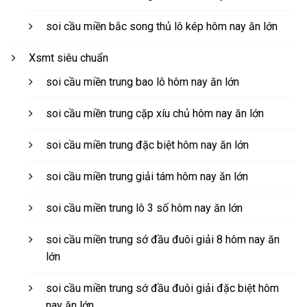
soi cầu miền bắc song thủ lô kép hôm nay ăn lớn
Xsmt siêu chuẩn
soi cầu miền trung bao lô hôm nay ăn lớn
soi cầu miền trung cặp xíu chủ hôm nay ăn lớn
soi cầu miền trung đặc biệt hôm nay ăn lớn
soi cầu miền trung giải tám hôm nay ăn lớn
soi cầu miền trung lô 3 số hôm nay ăn lớn
soi cầu miền trung sớ đầu đuôi giải 8 hôm nay ăn
lớn
soi cầu miền trung sớ đầu đuôi giải đặc biệt hôm
nay ăn lớn