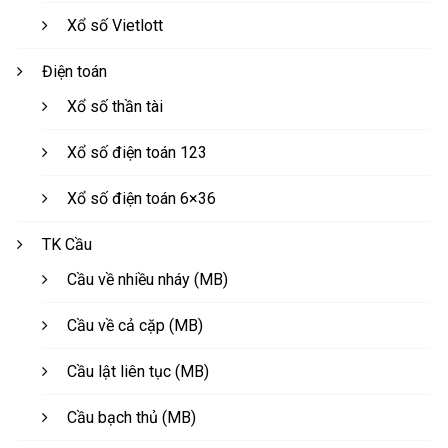
Xổ số Vietlott
Điện toán
Xổ số thần tài
Xổ số điện toán 123
Xổ số điện toán 6×36
TK Cầu
Cầu về nhiều nháy (MB)
Cầu về cả cặp (MB)
Cầu lật liên tục (MB)
Cầu bạch thủ (MB)