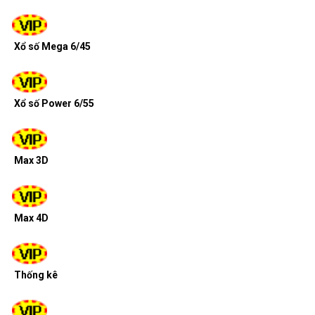
Xổ số Mega 6/45
Xổ số Power 6/55
Max 3D
Max 4D
Thống kê