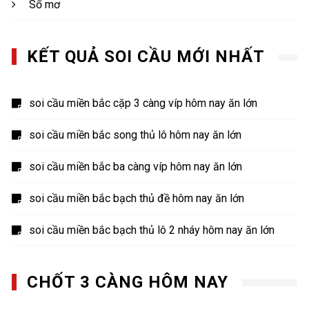
Sổ mơ
KẾT QUẢ SOI CẦU MỚI NHẤT
soi cầu miền bắc cặp 3 càng víp hôm nay ăn lớn
soi cầu miền bắc song thủ lô hôm nay ăn lớn
soi cầu miền bắc ba càng víp hôm nay ăn lớn
soi cầu miền bắc bạch thủ đề hôm nay ăn lớn
soi cầu miền bắc bạch thủ lô 2 nháy hôm nay ăn lớn
CHỐT 3 CÀNG HÔM NAY