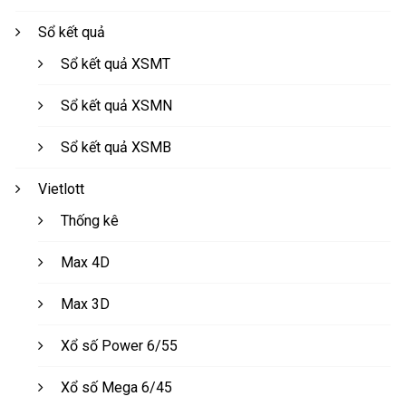
Sổ kết quả
Sổ kết quả XSMT
Sổ kết quả XSMN
Sổ kết quả XSMB
Vietlott
Thống kê
Max 4D
Max 3D
Xổ số Power 6/55
Xổ số Mega 6/45