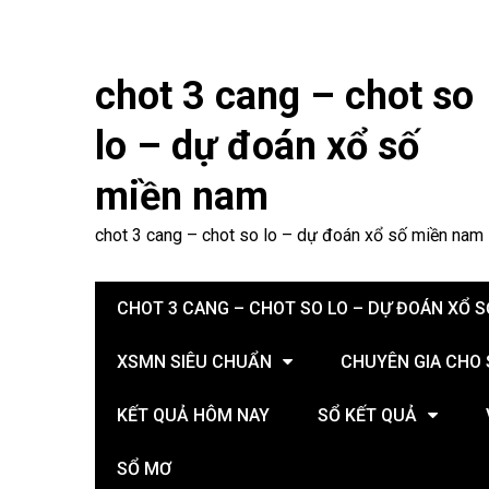
chot 3 cang – chot so
lo – dự đoán xổ số
miền nam
chot 3 cang – chot so lo – dự đoán xổ số miền nam
CHOT 3 CANG – CHOT SO LO – DỰ ĐOÁN XỔ 
XSMN SIÊU CHUẨN
CHUYÊN GIA CHO 
KẾT QUẢ HÔM NAY
SỔ KẾT QUẢ
SỔ MƠ