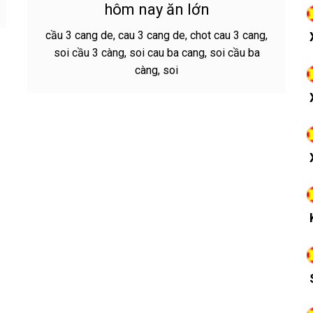
hôm nay ăn lớn
cầu 3 cang de, cau 3 cang de, chot cau 3 cang,
soi cầu 3 càng, soi cau ba cang, soi cầu ba
càng, soi