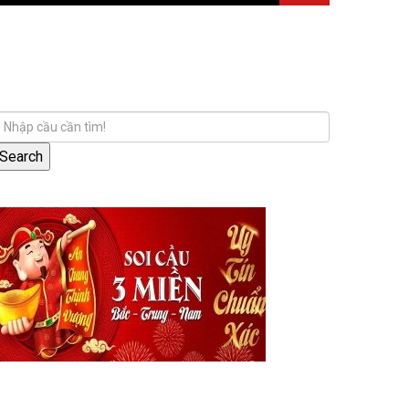
Search