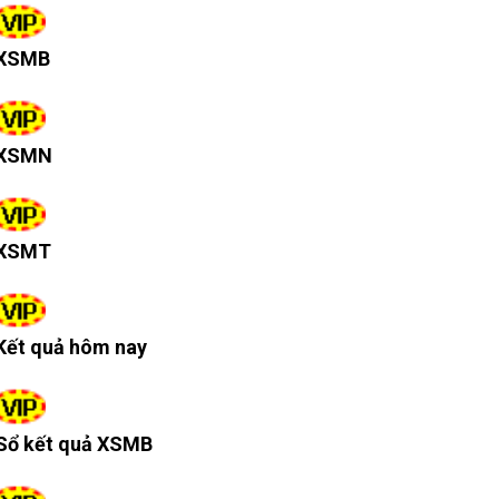
XSMB
XSMN
XSMT
Kết quả hôm nay
Sổ kết quả XSMB