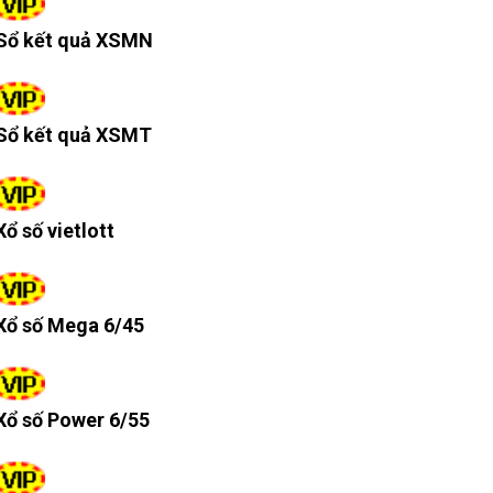
Sổ kết quả XSMN
Sổ kết quả XSMT
Xổ số vietlott
Xổ số Mega 6/45
Xổ số Power 6/55