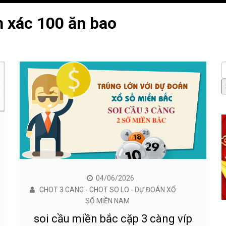
h xác 100 ăn bao
04/06/2026
CHOT 3 CANG - CHOT SO LO - DỰ ĐOÁN XỔ
SỐ MIỀN NAM
soi cầu miền bắc cặp 3 càng víp