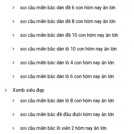
soi cầu miền bắc dàn đề 6 con hôm nay ăn lớn
soi cầu miền bắc dàn đề 8 con hôm nay ăn lớn
soi cầu miền bắc dàn đề 10 con hôm nay ăn lớn
soi cầu miền bắc dàn lô 10 con hôm nay ăn lớn
soi cầu miền bắc dàn lô 4 con hôm nay ăn lớn
soi cầu miền bắc dàn lô 6 con hôm nay ăn lớn
Xsmb siêu đẹp
soi cầu miền bắc dàn lô 8 con hôm nay ăn lớn
soi cầu miền bắc đề đầu đuôi hôm nay ăn lớn
soi cầu miền bắc lô xiên 2 hôm nay ăn lớn