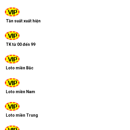
Tần suất xuất hiện
TK từ 00 đến 99
Loto miền Bắc
Loto miền Nam
Loto miền Trung