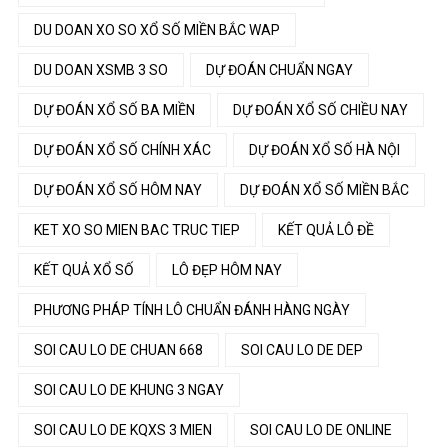
DU DOAN XO SO XỔ SỐ MIỀN BẮC WAP
DU DOAN XSMB 3 SO
DỰ ĐOÁN CHUẨN NGAY
DỰ ĐOÁN XỔ SỐ BA MIỀN
DỰ ĐOÁN XỔ SỐ CHIỀU NAY
DỰ ĐOÁN XỔ SỐ CHÍNH XÁC
DỰ ĐOÁN XỔ SỐ HÀ NỘI
DỰ ĐOÁN XỔ SỐ HÔM NAY
DỰ ĐOÁN XỔ SỐ MIỀN BẮC
KET XO SO MIEN BAC TRUC TIEP
KẾT QUẢ LÔ ĐỀ
KẾT QUẢ XỔ SỐ
LÔ ĐẸP HÔM NAY
PHƯƠNG PHÁP TÍNH LÔ CHUẨN ĐÁNH HÀNG NGÀY
SOI CAU LO DE CHUAN 668
SOI CAU LO DE DEP
SOI CAU LO DE KHUNG 3 NGAY
SOI CAU LO DE KQXS 3 MIEN
SOI CAU LO DE ONLINE