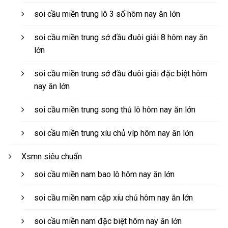
soi cầu miền trung lô 3 số hôm nay ăn lớn
soi cầu miền trung sớ đầu đuôi giải 8 hôm nay ăn
lớn
soi cầu miền trung sớ đầu đuôi giải đặc biệt hôm
nay ăn lớn
soi cầu miền trung song thủ lô hôm nay ăn lớn
soi cầu miền trung xíu chủ víp hôm nay ăn lớn
Xsmn siêu chuẩn
soi cầu miền nam bao lô hôm nay ăn lớn
soi cầu miền nam cặp xíu chủ hôm nay ăn lớn
soi cầu miền nam đặc biệt hôm nay ăn lớn