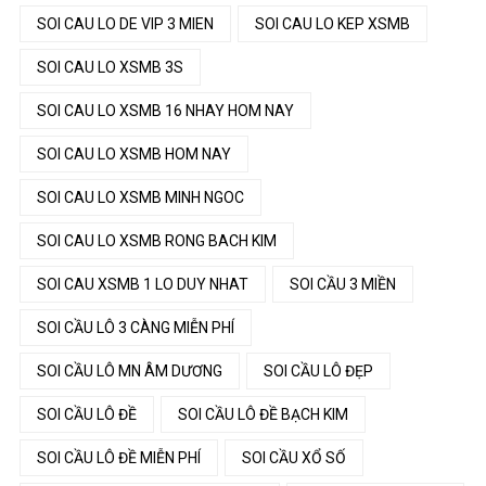
SOI CAU LO DE VIP 3 MIEN
SOI CAU LO KEP XSMB
SOI CAU LO XSMB 3S
SOI CAU LO XSMB 16 NHAY HOM NAY
SOI CAU LO XSMB HOM NAY
SOI CAU LO XSMB MINH NGOC
SOI CAU LO XSMB RONG BACH KIM
SOI CAU XSMB 1 LO DUY NHAT
SOI CẦU 3 MIỀN
SOI CẦU LÔ 3 CÀNG MIỄN PHÍ
SOI CẦU LÔ MN ÂM DƯƠNG
SOI CẦU LÔ ĐẸP
SOI CẦU LÔ ĐỀ
SOI CẦU LÔ ĐỀ BẠCH KIM
SOI CẦU LÔ ĐỀ MIỄN PHÍ
SOI CẦU XỔ SỐ