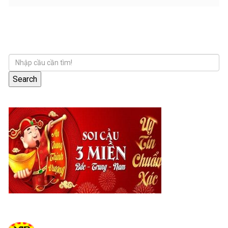
Search