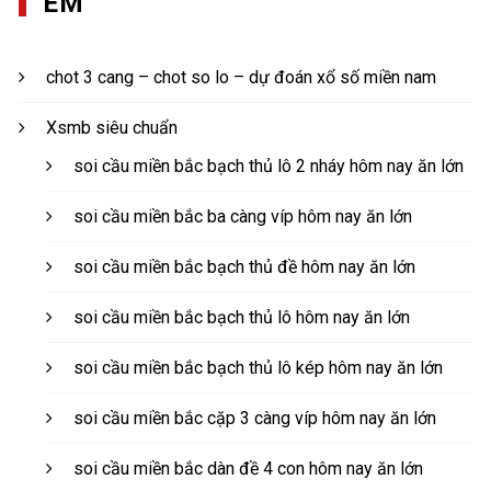
EM
chot 3 cang – chot so lo – dự đoán xổ số miền nam
Xsmb siêu chuẩn
soi cầu miền bắc bạch thủ lô 2 nháy hôm nay ăn lớn
soi cầu miền bắc ba càng víp hôm nay ăn lớn
soi cầu miền bắc bạch thủ đề hôm nay ăn lớn
soi cầu miền bắc bạch thủ lô hôm nay ăn lớn
soi cầu miền bắc bạch thủ lô kép hôm nay ăn lớn
soi cầu miền bắc cặp 3 càng víp hôm nay ăn lớn
soi cầu miền bắc dàn đề 4 con hôm nay ăn lớn