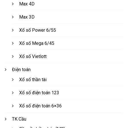
Max 4D
Max 3D
Xổ số Power 6/55
Xổ số Mega 6/45
Xổ số Vietlott
Điện toán
Xổ số thần tài
Xổ số điện toán 123
Xổ số điện toán 6×36
TK Cầu