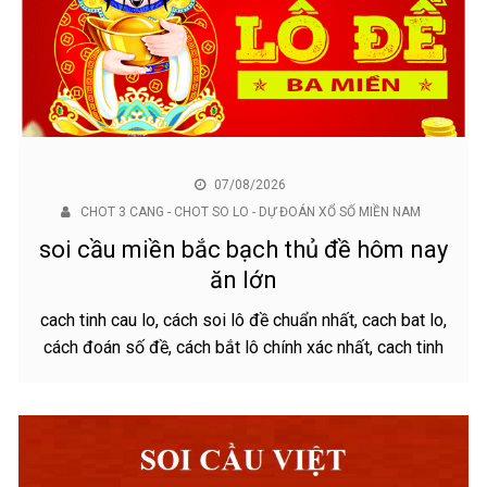
07/08/2026
CHOT 3 CANG - CHOT SO LO - DỰ ĐOÁN XỔ SỐ MIỀN NAM
soi cầu miền bắc bạch thủ đề hôm nay
ăn lớn
cach tinh cau lo, cách soi lô đề chuẩn nhất, cach bat lo,
cách đoán số đề, cách bắt lô chính xác nhất, cach tinh