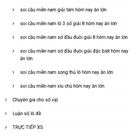
soi cầu miền nam giải tám hôm nay ăn lớn
soi cầu miền nam lô 3 số giải 8 hôm nay ăn lớn
soi cầu miền nam sớ đầu đuôi giải 8 hôm nay ăn lớn
soi cầu miền nam sớ đầu đuôi giải đặc biệt hôm nay
ăn lớn
soi cầu miền nam song thủ lô hôm nay ăn lớn
soi cầu miền nam xíu chủ hôm nay ăn lớn
Chuyên gia cho số vip
Luận số lô đề
TRỰC TIẾP XS