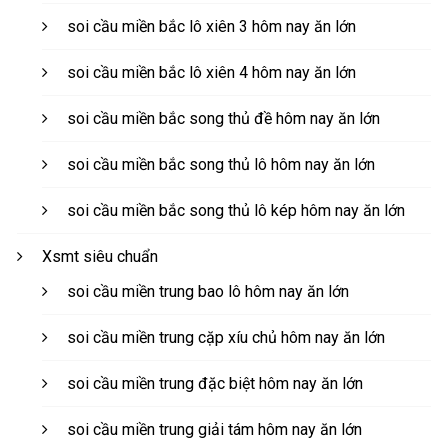
soi cầu miền bắc lô xiên 3 hôm nay ăn lớn
soi cầu miền bắc lô xiên 4 hôm nay ăn lớn
soi cầu miền bắc song thủ đề hôm nay ăn lớn
soi cầu miền bắc song thủ lô hôm nay ăn lớn
soi cầu miền bắc song thủ lô kép hôm nay ăn lớn
Xsmt siêu chuẩn
soi cầu miền trung bao lô hôm nay ăn lớn
soi cầu miền trung cặp xíu chủ hôm nay ăn lớn
soi cầu miền trung đặc biệt hôm nay ăn lớn
soi cầu miền trung giải tám hôm nay ăn lớn