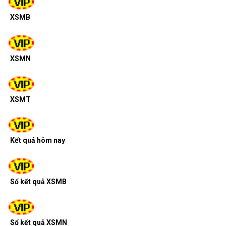
XSMB
XSMN
XSMT
Kết quả hôm nay
Sổ kết quả XSMB
Sổ kết quả XSMN