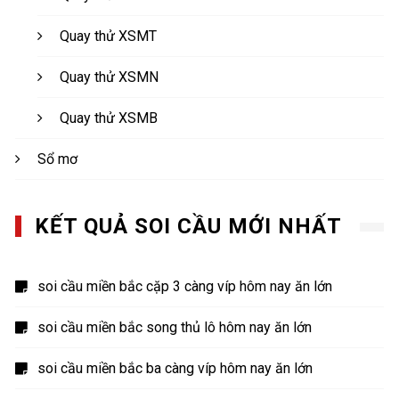
Quay thử XSMT
Quay thử XSMN
Quay thử XSMB
Sổ mơ
KẾT QUẢ SOI CẦU MỚI NHẤT
soi cầu miền bắc cặp 3 càng víp hôm nay ăn lớn
soi cầu miền bắc song thủ lô hôm nay ăn lớn
soi cầu miền bắc ba càng víp hôm nay ăn lớn