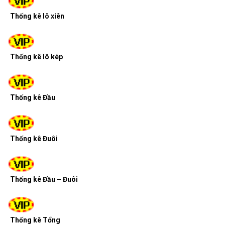
Thống kê lô xiên
Thống kê lô kép
Thống kê Đầu
Thống kê Đuôi
Thống kê Đầu – Đuôi
Thống kê Tổng