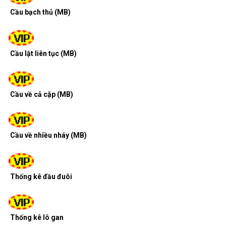
Cầu bạch thủ (MB)
Cầu lật liên tục (MB)
Cầu về cả cặp (MB)
Cầu về nhiều nháy (MB)
Thống kê đầu đuôi
Thống kê lô gan