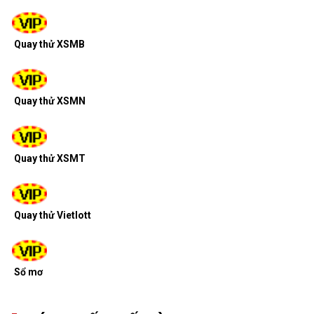
Quay thử XSMB
Quay thử XSMN
Quay thử XSMT
Quay thử Vietlott
Sổ mơ