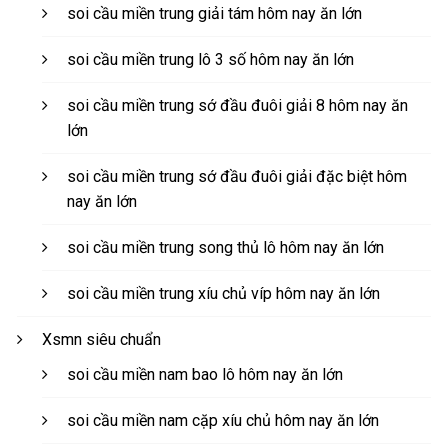
soi cầu miền trung giải tám hôm nay ăn lớn
soi cầu miền trung lô 3 số hôm nay ăn lớn
soi cầu miền trung sớ đầu đuôi giải 8 hôm nay ăn
lớn
soi cầu miền trung sớ đầu đuôi giải đặc biệt hôm
nay ăn lớn
soi cầu miền trung song thủ lô hôm nay ăn lớn
soi cầu miền trung xíu chủ víp hôm nay ăn lớn
Xsmn siêu chuẩn
soi cầu miền nam bao lô hôm nay ăn lớn
soi cầu miền nam cặp xíu chủ hôm nay ăn lớn