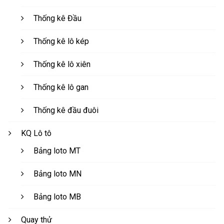
Thống kê Đầu
Thống kê lô kép
Thống kê lô xiên
Thống kê lô gan
Thống kê đầu đuôi
KQ Lô tô
Bảng loto MT
Bảng loto MN
Bảng loto MB
Quay thử