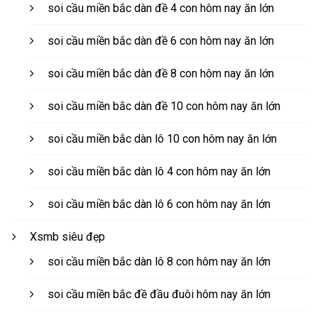
soi cầu miền bắc dàn đề 4 con hôm nay ăn lớn
soi cầu miền bắc dàn đề 6 con hôm nay ăn lớn
soi cầu miền bắc dàn đề 8 con hôm nay ăn lớn
soi cầu miền bắc dàn đề 10 con hôm nay ăn lớn
soi cầu miền bắc dàn lô 10 con hôm nay ăn lớn
soi cầu miền bắc dàn lô 4 con hôm nay ăn lớn
soi cầu miền bắc dàn lô 6 con hôm nay ăn lớn
Xsmb siêu đẹp
soi cầu miền bắc dàn lô 8 con hôm nay ăn lớn
soi cầu miền bắc đề đầu đuôi hôm nay ăn lớn