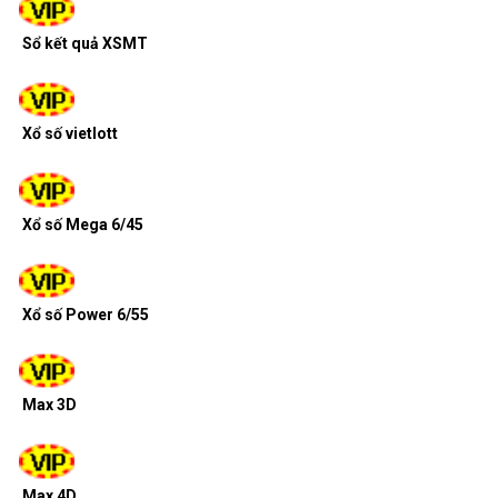
Sổ kết quả XSMT
Xổ số vietlott
Xổ số Mega 6/45
Xổ số Power 6/55
Max 3D
Max 4D