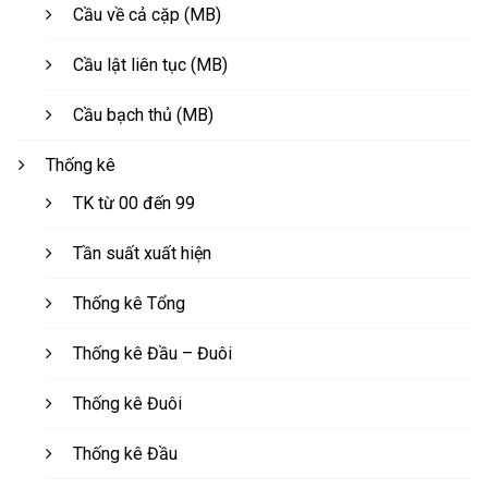
Cầu về cả cặp (MB)
Cầu lật liên tục (MB)
Cầu bạch thủ (MB)
Thống kê
TK từ 00 đến 99
Tần suất xuất hiện
Thống kê Tổng
Thống kê Đầu – Đuôi
Thống kê Đuôi
Thống kê Đầu