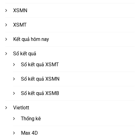
XSMN
XSMT
Kết quả hôm nay
Sổ kết quả
Sổ kết quả XSMT
Sổ kết quả XSMN
Sổ kết quả XSMB
Vietlott
Thống kê
Max 4D