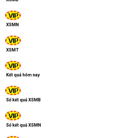
XSMN
XSMT
Kết quả hôm nay
Sổ kết quả XSMB
Sổ kết quả XSMN