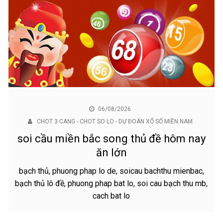
06/08/2026
CHOT 3 CANG - CHOT SO LO - DỰ ĐOÁN XỔ SỐ MIỀN NAM
soi cầu miền bắc song thủ đề hôm nay
ăn lớn
bạch thủ, phuong phap lo de, soicau bachthu mienbac,
bạch thủ lô đề, phuong phap bat lo, soi cau bạch thu mb,
cach bat lo