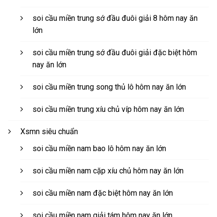
soi cầu miền trung sớ đầu đuôi giải 8 hôm nay ăn
lớn
soi cầu miền trung sớ đầu đuôi giải đặc biệt hôm
nay ăn lớn
soi cầu miền trung song thủ lô hôm nay ăn lớn
soi cầu miền trung xíu chủ víp hôm nay ăn lớn
Xsmn siêu chuẩn
soi cầu miền nam bao lô hôm nay ăn lớn
soi cầu miền nam cặp xíu chủ hôm nay ăn lớn
soi cầu miền nam đặc biệt hôm nay ăn lớn
soi cầu miền nam giải tám hôm nay ăn lớn