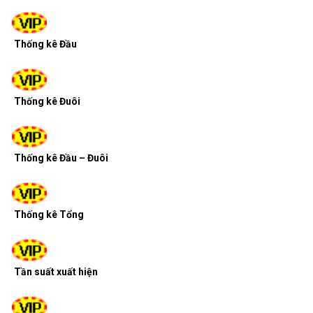
Thống kê Đầu
Thống kê Đuôi
Thống kê Đầu – Đuôi
Thống kê Tổng
Tần suất xuất hiện