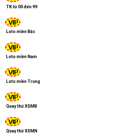
TK từ 00 đến 99
Loto miền Bắc
Loto miền Nam
Loto miền Trung
Quay thử XSMB
Quay thử XSMN