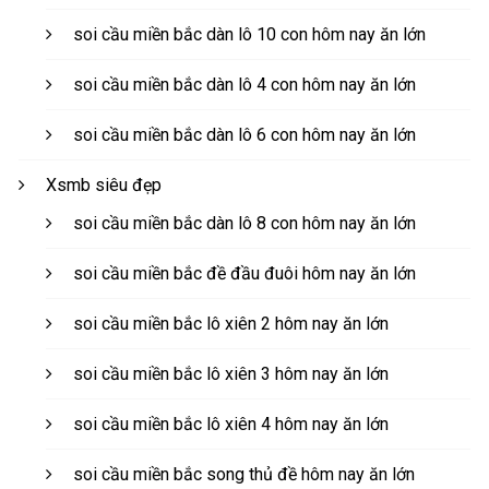
soi cầu miền bắc dàn lô 10 con hôm nay ăn lớn
soi cầu miền bắc dàn lô 4 con hôm nay ăn lớn
soi cầu miền bắc dàn lô 6 con hôm nay ăn lớn
Xsmb siêu đẹp
soi cầu miền bắc dàn lô 8 con hôm nay ăn lớn
soi cầu miền bắc đề đầu đuôi hôm nay ăn lớn
soi cầu miền bắc lô xiên 2 hôm nay ăn lớn
soi cầu miền bắc lô xiên 3 hôm nay ăn lớn
soi cầu miền bắc lô xiên 4 hôm nay ăn lớn
soi cầu miền bắc song thủ đề hôm nay ăn lớn