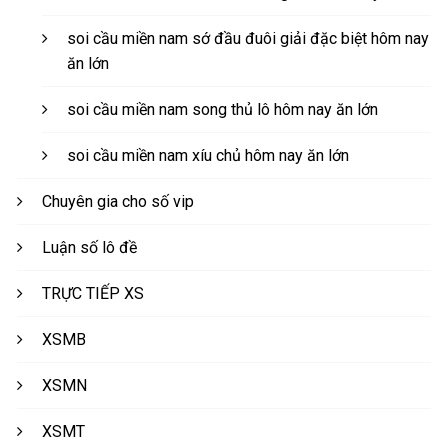
soi cầu miền nam sớ đầu đuôi giải đặc biệt hôm nay
ăn lớn
soi cầu miền nam song thủ lô hôm nay ăn lớn
soi cầu miền nam xíu chủ hôm nay ăn lớn
Chuyên gia cho số vip
Luận số lô đề
TRỰC TIẾP XS
XSMB
XSMN
XSMT