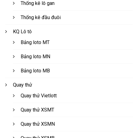
Thống kê lô gan
Thống kê đầu đuôi
KQ Lô tô
Bảng loto MT
Bảng loto MN
Bảng loto MB
Quay thử
Quay thử Vietlott
Quay thử XSMT
Quay thử XSMN