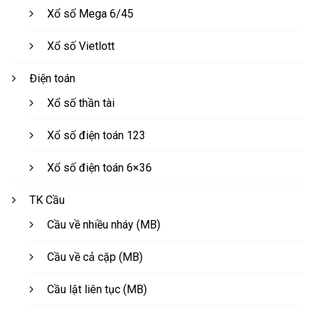
Xổ số Mega 6/45
Xổ số Vietlott
Điện toán
Xổ số thần tài
Xổ số điện toán 123
Xổ số điện toán 6×36
TK Cầu
Cầu về nhiều nháy (MB)
Cầu về cả cặp (MB)
Cầu lật liên tục (MB)