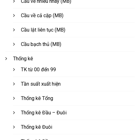
Cầu về nhiều nháy (MB)
Cầu về cả cặp (MB)
Cầu lật liên tục (MB)
Cầu bạch thủ (MB)
Thống kê
TK từ 00 đến 99
Tần suất xuất hiện
Thống kê Tổng
Thống kê Đầu – Đuôi
Thống kê Đuôi