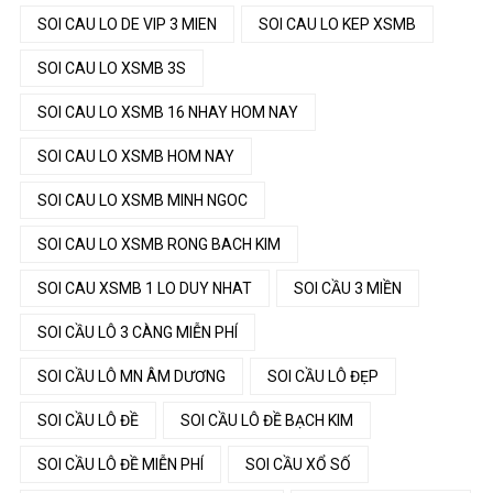
SOI CAU LO DE VIP 3 MIEN
SOI CAU LO KEP XSMB
SOI CAU LO XSMB 3S
SOI CAU LO XSMB 16 NHAY HOM NAY
SOI CAU LO XSMB HOM NAY
SOI CAU LO XSMB MINH NGOC
SOI CAU LO XSMB RONG BACH KIM
SOI CAU XSMB 1 LO DUY NHAT
SOI CẦU 3 MIỀN
SOI CẦU LÔ 3 CÀNG MIỄN PHÍ
SOI CẦU LÔ MN ÂM DƯƠNG
SOI CẦU LÔ ĐẸP
SOI CẦU LÔ ĐỀ
SOI CẦU LÔ ĐỀ BẠCH KIM
SOI CẦU LÔ ĐỀ MIỄN PHÍ
SOI CẦU XỔ SỐ