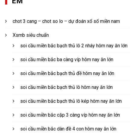
EM
chot 3 cang – chot so lo – dự đoán xổ số miền nam
Xsmb siêu chuẩn
soi cầu miền bắc bạch thủ lô 2 nháy hôm nay ăn lớn
soi cầu miền bắc ba càng víp hôm nay ăn lớn
soi cầu miền bắc bạch thủ đề hôm nay ăn lớn
soi cầu miền bắc bạch thủ lô hôm nay ăn lớn
soi cầu miền bắc bạch thủ lô kép hôm nay ăn lớn
soi cầu miền bắc cặp 3 càng víp hôm nay ăn lớn
soi cầu miền bắc dàn đề 4 con hôm nay ăn lớn