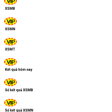
XSMB
XSMN
XSMT
Kết quả hôm nay
Sổ kết quả XSMB
Sổ kết quả XSMN