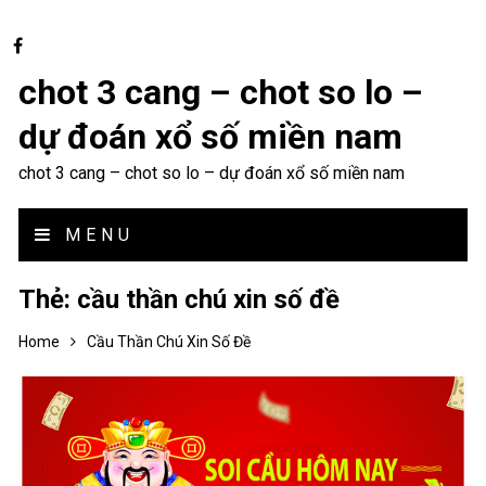
chot 3 cang – chot so lo –
dự đoán xổ số miền nam
chot 3 cang – chot so lo – dự đoán xổ số miền nam
MENU
Thẻ:
cầu thần chú xin số đề
Home
Cầu Thần Chú Xin Số Đề