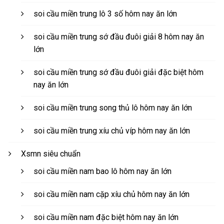
soi cầu miền trung lô 3 số hôm nay ăn lớn
soi cầu miền trung sớ đầu đuôi giải 8 hôm nay ăn
lớn
soi cầu miền trung sớ đầu đuôi giải đặc biệt hôm
nay ăn lớn
soi cầu miền trung song thủ lô hôm nay ăn lớn
soi cầu miền trung xíu chủ víp hôm nay ăn lớn
Xsmn siêu chuẩn
soi cầu miền nam bao lô hôm nay ăn lớn
soi cầu miền nam cặp xíu chủ hôm nay ăn lớn
soi cầu miền nam đặc biệt hôm nay ăn lớn