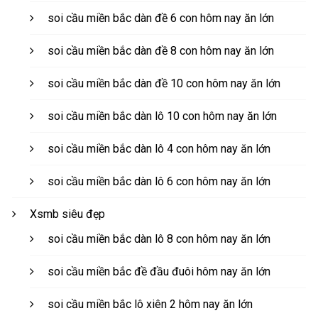
soi cầu miền bắc dàn đề 6 con hôm nay ăn lớn
soi cầu miền bắc dàn đề 8 con hôm nay ăn lớn
soi cầu miền bắc dàn đề 10 con hôm nay ăn lớn
soi cầu miền bắc dàn lô 10 con hôm nay ăn lớn
soi cầu miền bắc dàn lô 4 con hôm nay ăn lớn
soi cầu miền bắc dàn lô 6 con hôm nay ăn lớn
Xsmb siêu đẹp
soi cầu miền bắc dàn lô 8 con hôm nay ăn lớn
soi cầu miền bắc đề đầu đuôi hôm nay ăn lớn
soi cầu miền bắc lô xiên 2 hôm nay ăn lớn