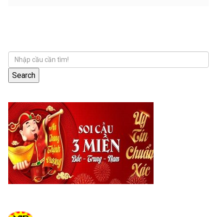
Search