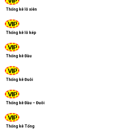
Thống kê lô xiên
Thống kê lô kép
Thống kê Đầu
Thống kê Đuôi
Thống kê Đầu – Đuôi
Thống kê Tổng