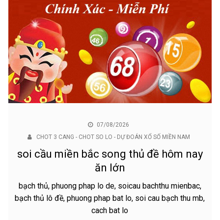
07/08/2026
CHOT 3 CANG - CHOT SO LO - DỰ ĐOÁN XỔ SỐ MIỀN NAM
soi cầu miền bắc song thủ đề hôm nay
ăn lớn
bạch thủ, phuong phap lo de, soicau bachthu mienbac,
bạch thủ lô đề, phuong phap bat lo, soi cau bạch thu mb,
cach bat lo