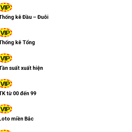
Thống kê Đầu – Đuôi
Thống kê Tổng
Tần suất xuất hiện
TK từ 00 đến 99
Loto miền Bắc