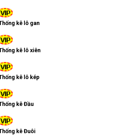
Thống kê lô gan
Thống kê lô xiên
Thống kê lô kép
Thống kê Đầu
Thống kê Đuôi