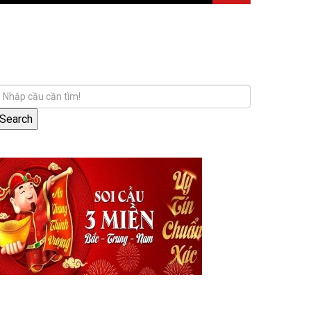
Search