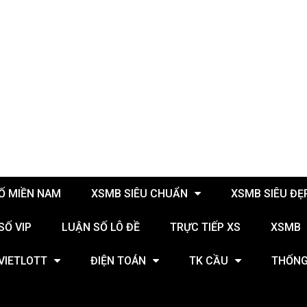
SỐ MIỀN NAM
XSMB SIÊU CHUẨN
XSMB SIÊU ĐẸ
SỐ VIP
LUẬN SỐ LÔ ĐỀ
TRỰC TIẾP XS
XSMB
VIETLOTT
ĐIỆN TOÁN
TK CẦU
THỐNG