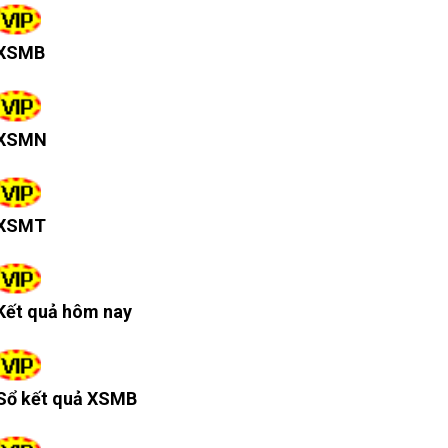
XSMB
XSMN
XSMT
Kết quả hôm nay
Sổ kết quả XSMB