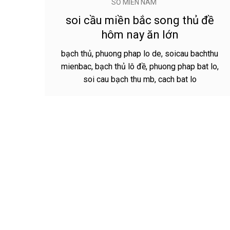
SỐ MIỀN NAM
soi cầu miền bắc song thủ đề
hôm nay ăn lớn
bạch thủ, phuong phap lo de, soicau bachthu
mienbac, bạch thủ lô đề, phuong phap bat lo,
soi cau bạch thu mb, cach bat lo