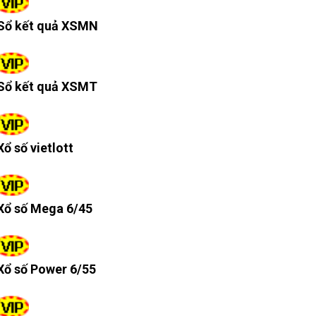
Sổ kết quả XSMN
Sổ kết quả XSMT
Xổ số vietlott
Xổ số Mega 6/45
Xổ số Power 6/55