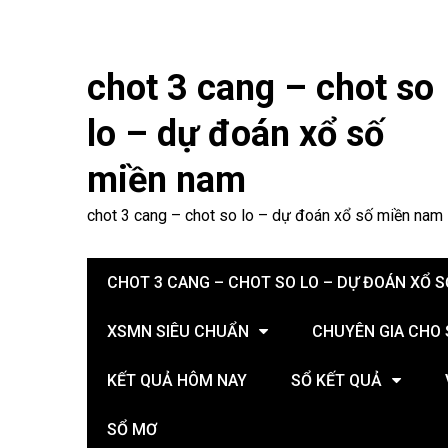
chot 3 cang – chot so
lo – dự đoán xổ số
miền nam
chot 3 cang – chot so lo – dự đoán xổ số miền nam
CHOT 3 CANG – CHOT SO LO – DỰ ĐOÁN XỔ 
XSMN SIÊU CHUẨN
CHUYÊN GIA CHO 
KẾT QUẢ HÔM NAY
SỔ KẾT QUẢ
SỔ MƠ