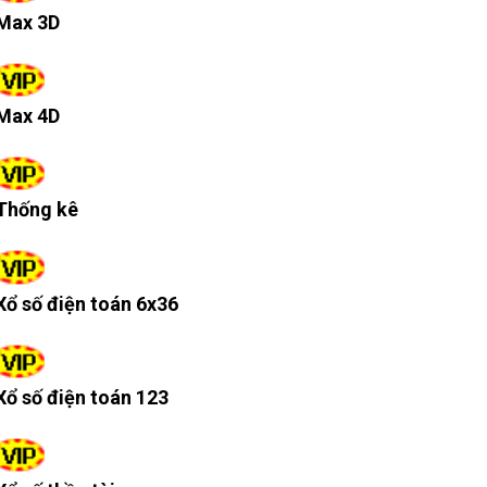
Max 3D
Max 4D
Thống kê
Xổ số điện toán 6x36
Xổ số điện toán 123