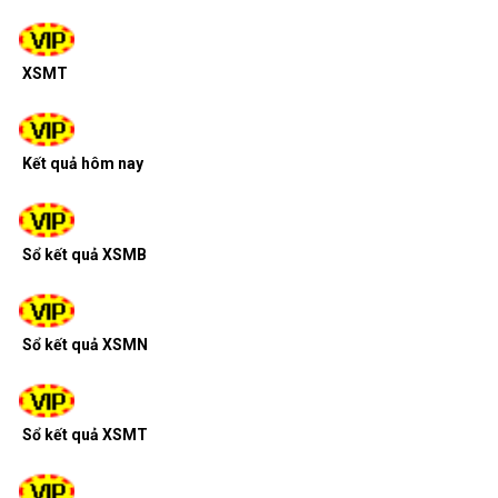
XSMT
Kết quả hôm nay
Sổ kết quả XSMB
Sổ kết quả XSMN
Sổ kết quả XSMT