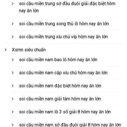
soi cầu miền trung sớ đầu đuôi giải đặc biệt hôm
nay ăn lớn
soi cầu miền trung song thủ lô hôm nay ăn lớn
soi cầu miền trung xíu chủ víp hôm nay ăn lớn
Xsmn siêu chuẩn
soi cầu miền nam bao lô hôm nay ăn lớn
soi cầu miền nam cặp xíu chủ hôm nay ăn lớn
soi cầu miền nam đặc biệt hôm nay ăn lớn
soi cầu miền nam giải tám hôm nay ăn lớn
soi cầu miền nam lô 3 số giải 8 hôm nay ăn lớn
soi cầu miền nam sớ đầu đuôi giải 8 hôm nay ăn lớn