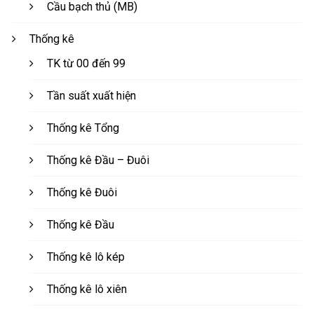
Cầu bạch thủ (MB)
Thống kê
TK từ 00 đến 99
Tần suất xuất hiện
Thống kê Tổng
Thống kê Đầu – Đuôi
Thống kê Đuôi
Thống kê Đầu
Thống kê lô kép
Thống kê lô xiên