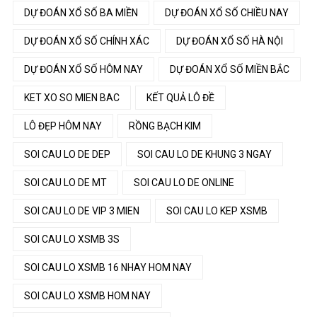
DỰ ĐOÁN XỔ SỐ BA MIỀN
DỰ ĐOÁN XỔ SỐ CHIỀU NAY
DỰ ĐOÁN XỔ SỐ CHÍNH XÁC
DỰ ĐOÁN XỔ SỐ HÀ NỘI
DỰ ĐOÁN XỔ SỐ HÔM NAY
DỰ ĐOÁN XỔ SỐ MIỀN BẮC
KET XO SO MIEN BAC
KẾT QUẢ LÔ ĐỀ
LÔ ĐẸP HÔM NAY
RỒNG BẠCH KIM
SOI CAU LO DE DEP
SOI CAU LO DE KHUNG 3 NGAY
SOI CAU LO DE MT
SOI CAU LO DE ONLINE
SOI CAU LO DE VIP 3 MIEN
SOI CAU LO KEP XSMB
SOI CAU LO XSMB 3S
SOI CAU LO XSMB 16 NHAY HOM NAY
SOI CAU LO XSMB HOM NAY