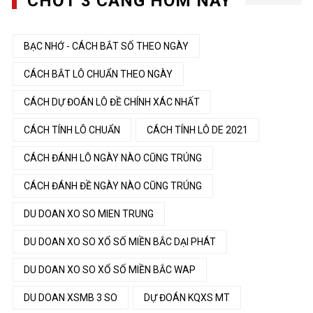
CHỐT 3 CÀNG HÔM NAY
BẠC NHỚ - CÁCH BẮT SỐ THEO NGÀY
CÁCH BẮT LÔ CHUẨN THEO NGÀY
CÁCH DỰ ĐOÁN LÔ ĐỀ CHÍNH XÁC NHẤT
CÁCH TÍNH LÔ CHUẨN
CÁCH TÍNH LÔ DE 2021
CÁCH ĐÁNH LÔ NGÀY NÀO CŨNG TRÚNG
CÁCH ĐÁNH ĐỀ NGÀY NÀO CŨNG TRÚNG
DU DOAN XO SO MIEN TRUNG
DU DOAN XO SO XỔ SỐ MIỀN BẮC DẠI PHÁT
DU DOAN XO SO XỔ SỐ MIỀN BẮC WAP
DU DOAN XSMB 3 SO
DỰ ĐOÁN KQXS MT