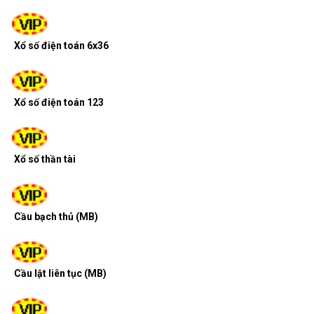
Xổ số điện toán 6x36
Xổ số điện toán 123
Xổ số thần tài
Cầu bạch thủ (MB)
Cầu lật liên tục (MB)