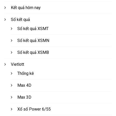
Kết quả hôm nay
Sổ kết quả
Sổ kết quả XSMT
Sổ kết quả XSMN
Sổ kết quả XSMB
Vietlott
Thống kê
Max 4D
Max 3D
Xổ số Power 6/55