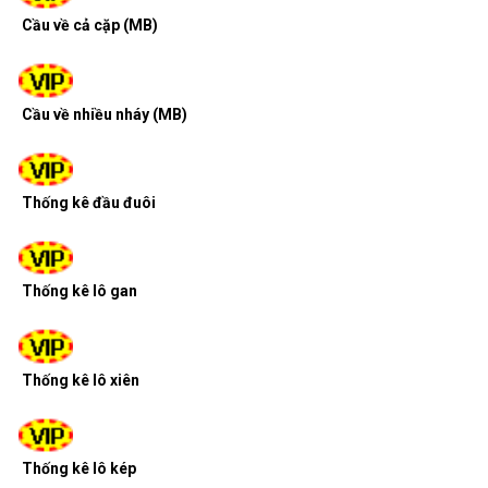
Cầu về cả cặp (MB)
Cầu về nhiều nháy (MB)
Thống kê đầu đuôi
Thống kê lô gan
Thống kê lô xiên
Thống kê lô kép