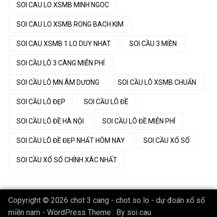
SOI CAU LO XSMB MINH NGOC
SOI CAU LO XSMB RONG BACH KIM
SOI CAU XSMB 1 LO DUY NHAT
SOI CẦU 3 MIỀN
SOI CẦU LÔ 3 CÀNG MIỄN PHÍ
SOI CẦU LÔ MN ÂM DƯƠNG
SOI CẦU LÔ XSMB CHUẨN
SOI CẦU LÔ ĐẸP
SOI CẦU LÔ ĐỀ
SOI CẦU LÔ ĐỀ HÀ NỘI
SOI CẦU LÔ ĐỀ MIỄN PHÍ
SOI CẦU LÔ ĐỀ ĐẸP NHẤT HÔM NAY
SOI CẦU XỔ SỐ
SOI CẦU XỔ SỐ CHÍNH XÁC NHẤT
Copyright © 2026 chot 3 cang - chot so lo - dự đoán xổ số
miền nam - WordPress Theme : By
soi cau