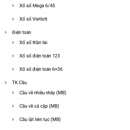
Xổ số Mega 6/45
Xổ số Vietlott
Điện toán
Xổ số thần tài
Xổ số điện toán 123
Xổ số điện toán 6×36
TK Cầu
Cầu về nhiều nháy (MB)
Cầu về cả cặp (MB)
Cầu lật liên tục (MB)