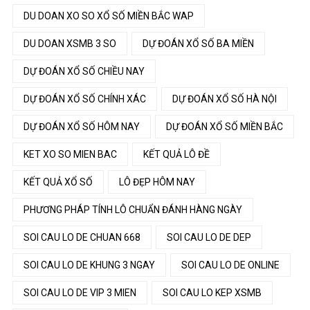
DU DOAN XO SO XỔ SỐ MIỀN BẮC WAP
DU DOAN XSMB 3 SO
DỰ ĐOÁN XỔ SỐ BA MIỀN
DỰ ĐOÁN XỔ SỐ CHIỀU NAY
DỰ ĐOÁN XỔ SỐ CHÍNH XÁC
DỰ ĐOÁN XỔ SỐ HÀ NỘI
DỰ ĐOÁN XỔ SỐ HÔM NAY
DỰ ĐOÁN XỔ SỐ MIỀN BẮC
KET XO SO MIEN BAC
KẾT QUẢ LÔ ĐỀ
KẾT QUẢ XỔ SỐ
LÔ ĐẸP HÔM NAY
PHƯƠNG PHÁP TÍNH LÔ CHUẨN ĐÁNH HÀNG NGÀY
SOI CAU LO DE CHUAN 668
SOI CAU LO DE DEP
SOI CAU LO DE KHUNG 3 NGAY
SOI CAU LO DE ONLINE
SOI CAU LO DE VIP 3 MIEN
SOI CAU LO KEP XSMB