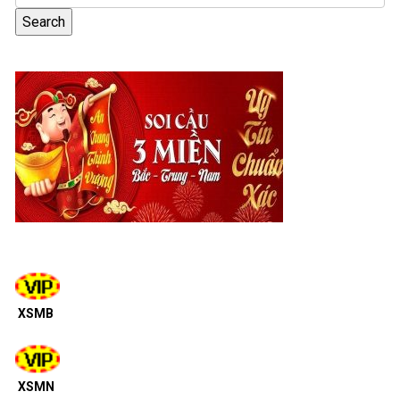
Search
XSMB
XSMN