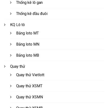
Thống kê lô gan
Thống kê đầu đuôi
KQ Lô tô
Bảng loto MT
Bảng loto MN
Bảng loto MB
Quay thử
Quay thử Vietlott
Quay thử XSMT
Quay thử XSMN