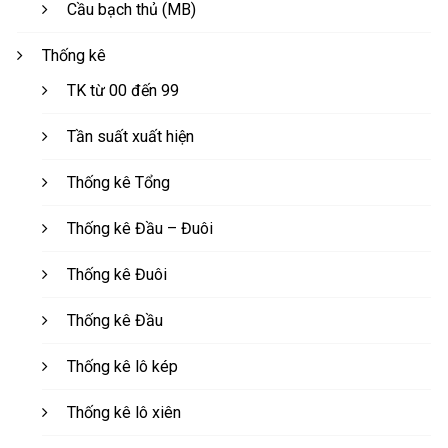
Cầu bạch thủ (MB)
Thống kê
TK từ 00 đến 99
Tần suất xuất hiện
Thống kê Tổng
Thống kê Đầu – Đuôi
Thống kê Đuôi
Thống kê Đầu
Thống kê lô kép
Thống kê lô xiên