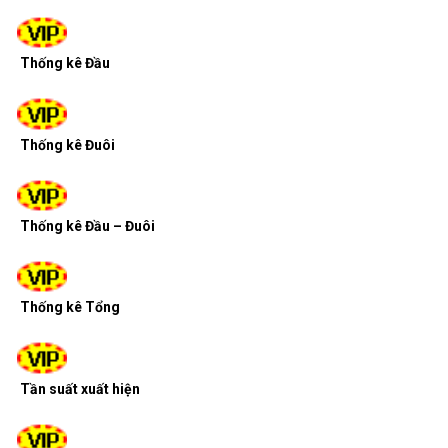
Thống kê Đầu
Thống kê Đuôi
Thống kê Đầu – Đuôi
Thống kê Tổng
Tần suất xuất hiện