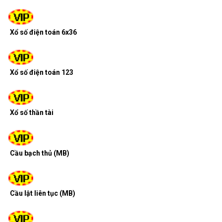
Xổ số điện toán 6x36
Xổ số điện toán 123
Xổ số thần tài
Cầu bạch thủ (MB)
Cầu lật liên tục (MB)