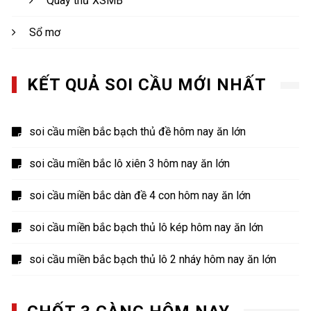
Quay thử XSMB
Sổ mơ
KẾT QUẢ SOI CẦU MỚI NHẤT
soi cầu miền bắc bạch thủ đề hôm nay ăn lớn
soi cầu miền bắc lô xiên 3 hôm nay ăn lớn
soi cầu miền bắc dàn đề 4 con hôm nay ăn lớn
soi cầu miền bắc bạch thủ lô kép hôm nay ăn lớn
soi cầu miền bắc bạch thủ lô 2 nháy hôm nay ăn lớn