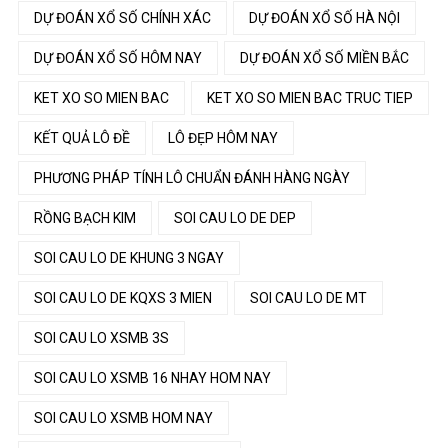
DỰ ĐOÁN XỔ SỐ CHÍNH XÁC
DỰ ĐOÁN XỔ SỐ HÀ NỘI
DỰ ĐOÁN XỔ SỐ HÔM NAY
DỰ ĐOÁN XỔ SỐ MIỀN BẮC
KET XO SO MIEN BAC
KET XO SO MIEN BAC TRUC TIEP
KẾT QUẢ LÔ ĐỀ
LÔ ĐẸP HÔM NAY
PHƯƠNG PHÁP TÍNH LÔ CHUẨN ĐÁNH HÀNG NGÀY
RỒNG BẠCH KIM
SOI CAU LO DE DEP
SOI CAU LO DE KHUNG 3 NGAY
SOI CAU LO DE KQXS 3 MIEN
SOI CAU LO DE MT
SOI CAU LO XSMB 3S
SOI CAU LO XSMB 16 NHAY HOM NAY
SOI CAU LO XSMB HOM NAY