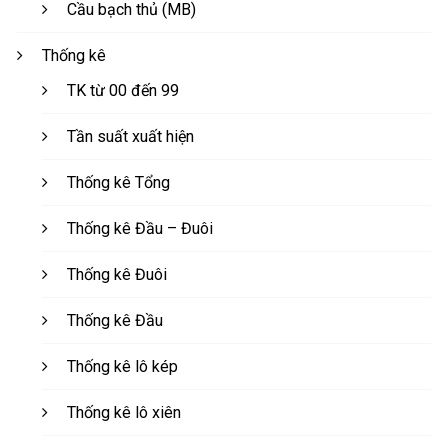
Cầu bạch thủ (MB)
Thống kê
TK từ 00 đến 99
Tần suất xuất hiện
Thống kê Tổng
Thống kê Đầu – Đuôi
Thống kê Đuôi
Thống kê Đầu
Thống kê lô kép
Thống kê lô xiên