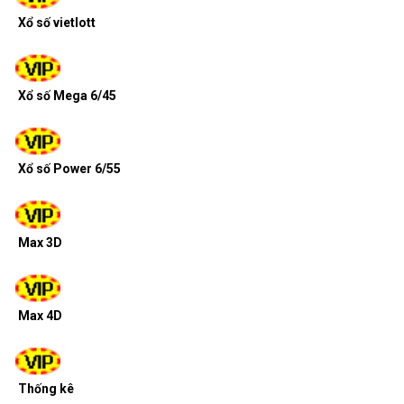
Xổ số vietlott
Xổ số Mega 6/45
Xổ số Power 6/55
Max 3D
Max 4D
Thống kê