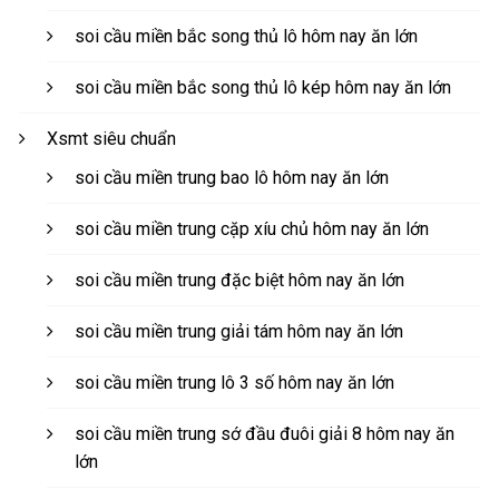
soi cầu miền bắc song thủ lô hôm nay ăn lớn
soi cầu miền bắc song thủ lô kép hôm nay ăn lớn
Xsmt siêu chuẩn
soi cầu miền trung bao lô hôm nay ăn lớn
soi cầu miền trung cặp xíu chủ hôm nay ăn lớn
soi cầu miền trung đặc biệt hôm nay ăn lớn
soi cầu miền trung giải tám hôm nay ăn lớn
soi cầu miền trung lô 3 số hôm nay ăn lớn
soi cầu miền trung sớ đầu đuôi giải 8 hôm nay ăn
lớn