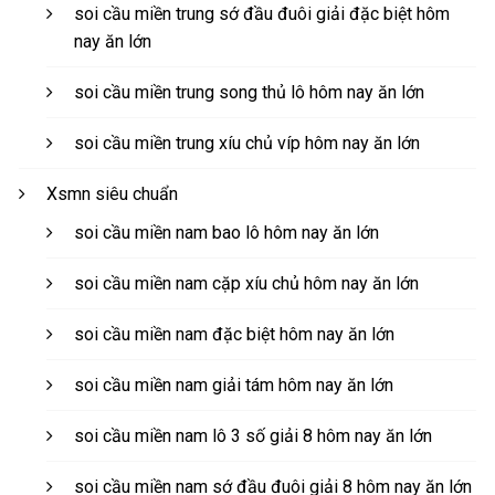
soi cầu miền trung sớ đầu đuôi giải đặc biệt hôm
nay ăn lớn
soi cầu miền trung song thủ lô hôm nay ăn lớn
soi cầu miền trung xíu chủ víp hôm nay ăn lớn
Xsmn siêu chuẩn
soi cầu miền nam bao lô hôm nay ăn lớn
soi cầu miền nam cặp xíu chủ hôm nay ăn lớn
soi cầu miền nam đặc biệt hôm nay ăn lớn
soi cầu miền nam giải tám hôm nay ăn lớn
soi cầu miền nam lô 3 số giải 8 hôm nay ăn lớn
soi cầu miền nam sớ đầu đuôi giải 8 hôm nay ăn lớn