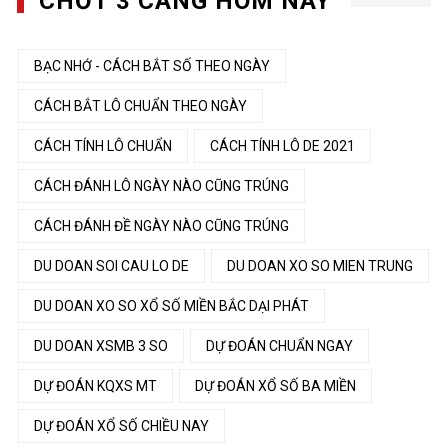
CHỐT 3 CÀNG HÔM NAY
BẠC NHỚ - CÁCH BẮT SỐ THEO NGÀY
CÁCH BẮT LÔ CHUẨN THEO NGÀY
CÁCH TÍNH LÔ CHUẨN
CÁCH TÍNH LÔ DE 2021
CÁCH ĐÁNH LÔ NGÀY NÀO CŨNG TRÚNG
CÁCH ĐÁNH ĐỀ NGÀY NÀO CŨNG TRÚNG
DU DOAN SOI CAU LO DE
DU DOAN XO SO MIEN TRUNG
DU DOAN XO SO XỔ SỐ MIỀN BẮC DẠI PHÁT
DU DOAN XSMB 3 SO
DỰ ĐOÁN CHUẨN NGAY
DỰ ĐOÁN KQXS MT
DỰ ĐOÁN XỔ SỐ BA MIỀN
DỰ ĐOÁN XỔ SỐ CHIỀU NAY