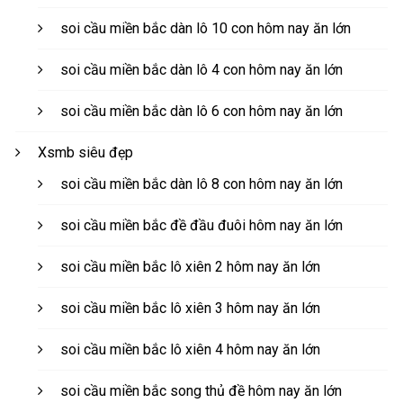
soi cầu miền bắc dàn lô 10 con hôm nay ăn lớn
soi cầu miền bắc dàn lô 4 con hôm nay ăn lớn
soi cầu miền bắc dàn lô 6 con hôm nay ăn lớn
Xsmb siêu đẹp
soi cầu miền bắc dàn lô 8 con hôm nay ăn lớn
soi cầu miền bắc đề đầu đuôi hôm nay ăn lớn
soi cầu miền bắc lô xiên 2 hôm nay ăn lớn
soi cầu miền bắc lô xiên 3 hôm nay ăn lớn
soi cầu miền bắc lô xiên 4 hôm nay ăn lớn
soi cầu miền bắc song thủ đề hôm nay ăn lớn