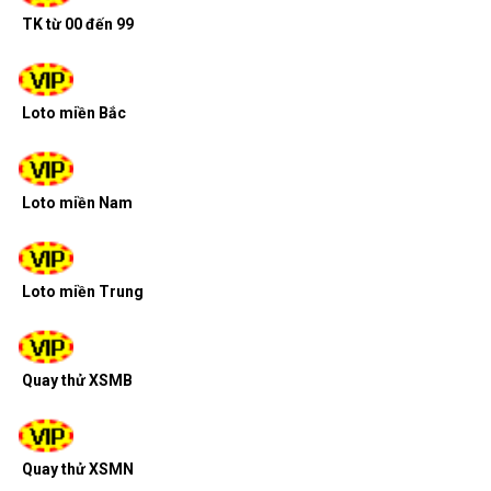
TK từ 00 đến 99
Loto miền Bắc
Loto miền Nam
Loto miền Trung
Quay thử XSMB
Quay thử XSMN