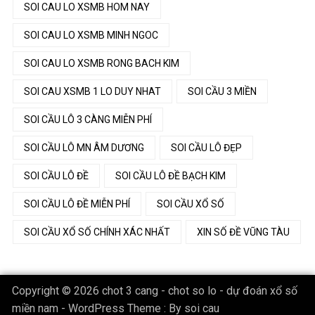
SOI CAU LO XSMB HOM NAY
SOI CAU LO XSMB MINH NGOC
SOI CAU LO XSMB RONG BACH KIM
SOI CAU XSMB 1 LO DUY NHAT
SOI CẦU 3 MIỀN
SOI CẦU LÔ 3 CÀNG MIỄN PHÍ
SOI CẦU LÔ MN ÂM DƯƠNG
SOI CẦU LÔ ĐẸP
SOI CẦU LÔ ĐỀ
SOI CẦU LÔ ĐỀ BẠCH KIM
SOI CẦU LÔ ĐỀ MIỄN PHÍ
SOI CẦU XỔ SỐ
SOI CẦU XỔ SỐ CHÍNH XÁC NHẤT
XIN SỐ ĐỀ VŨNG TÀU
Copyright © 2026 chot 3 cang - chot so lo - dự đoán xổ số
miền nam - WordPress Theme : By
soi cau