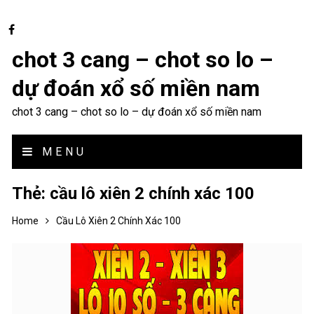
chot 3 cang – chot so lo –
dự đoán xổ số miền nam
chot 3 cang – chot so lo – dự đoán xổ số miền nam
MENU
Thẻ:
cầu lô xiên 2 chính xác 100
Home
Cầu Lô Xiên 2 Chính Xác 100