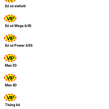
Xổ số vietlott
Xổ số Mega 6/45
Xổ số Power 6/55
Max 3D
Max 4D
Thống kê