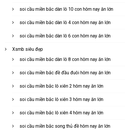
soi cầu miền bắc dàn lô 10 con hôm nay ăn lớn
soi cầu miền bắc dàn lô 4 con hôm nay ăn lớn
soi cầu miền bắc dàn lô 6 con hôm nay ăn lớn
Xsmb siêu đẹp
soi cầu miền bắc dàn lô 8 con hôm nay ăn lớn
soi cầu miền bắc đề đầu đuôi hôm nay ăn lớn
soi cầu miền bắc lô xiên 2 hôm nay ăn lớn
soi cầu miền bắc lô xiên 3 hôm nay ăn lớn
soi cầu miền bắc lô xiên 4 hôm nay ăn lớn
soi cầu miền bắc song thủ đề hôm nay ăn lớn