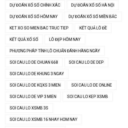
DỰ ĐOÁN XỔ SỐ CHÍNH XÁC
DỰ ĐOÁN XỔ SỐ HÀ NỘI
DỰ ĐOÁN XỔ SỐ HÔM NAY
DỰ ĐOÁN XỔ SỐ MIỀN BẮC
KET XO SO MIEN BAC TRUC TIEP
KẾT QUẢ LÔ ĐỀ
KẾT QUẢ XỔ SỐ
LÔ ĐẸP HÔM NAY
PHƯƠNG PHÁP TÍNH LÔ CHUẨN ĐÁNH HÀNG NGÀY
SOI CAU LO DE CHUAN 668
SOI CAU LO DE DEP
SOI CAU LO DE KHUNG 3 NGAY
SOI CAU LO DE KQXS 3 MIEN
SOI CAU LO DE ONLINE
SOI CAU LO DE VIP 3 MIEN
SOI CAU LO KEP XSMB
SOI CAU LO XSMB 3S
SOI CAU LO XSMB 16 NHAY HOM NAY