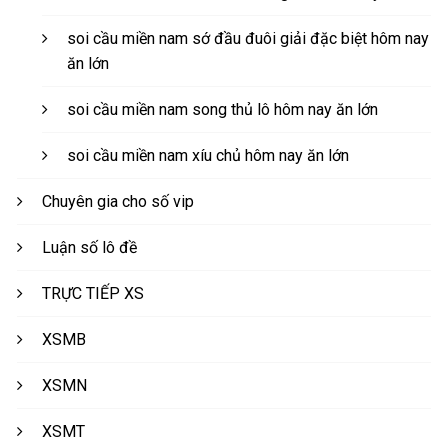
soi cầu miền nam sớ đầu đuôi giải đặc biệt hôm nay
ăn lớn
soi cầu miền nam song thủ lô hôm nay ăn lớn
soi cầu miền nam xíu chủ hôm nay ăn lớn
Chuyên gia cho số vip
Luận số lô đề
TRỰC TIẾP XS
XSMB
XSMN
XSMT