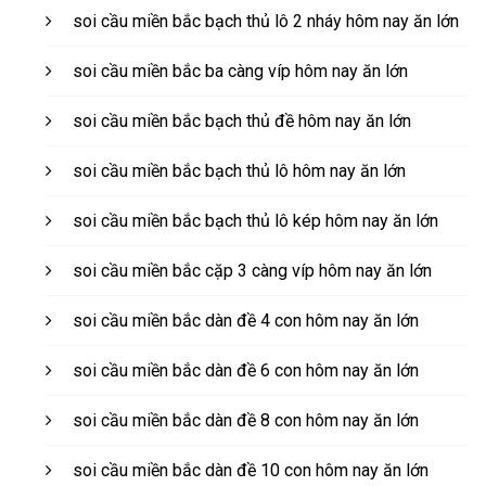
soi cầu miền bắc bạch thủ lô 2 nháy hôm nay ăn lớn
soi cầu miền bắc ba càng víp hôm nay ăn lớn
soi cầu miền bắc bạch thủ đề hôm nay ăn lớn
soi cầu miền bắc bạch thủ lô hôm nay ăn lớn
soi cầu miền bắc bạch thủ lô kép hôm nay ăn lớn
soi cầu miền bắc cặp 3 càng víp hôm nay ăn lớn
soi cầu miền bắc dàn đề 4 con hôm nay ăn lớn
soi cầu miền bắc dàn đề 6 con hôm nay ăn lớn
soi cầu miền bắc dàn đề 8 con hôm nay ăn lớn
soi cầu miền bắc dàn đề 10 con hôm nay ăn lớn