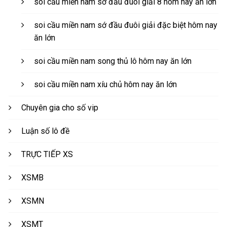
soi cầu miền nam sớ đầu đuôi giải 8 hôm nay ăn lớn
soi cầu miền nam sớ đầu đuôi giải đặc biệt hôm nay
ăn lớn
soi cầu miền nam song thủ lô hôm nay ăn lớn
soi cầu miền nam xíu chủ hôm nay ăn lớn
Chuyên gia cho số vip
Luận số lô đề
TRỰC TIẾP XS
XSMB
XSMN
XSMT