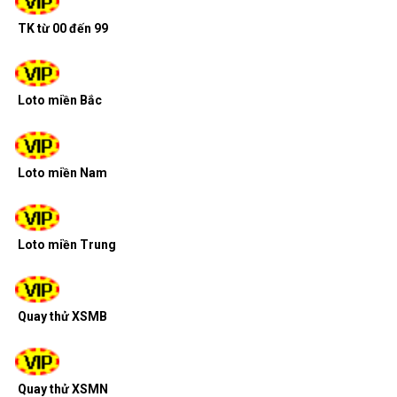
TK từ 00 đến 99
Loto miền Bắc
Loto miền Nam
Loto miền Trung
Quay thử XSMB
Quay thử XSMN