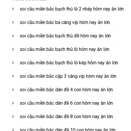
soi cầu miền bắc bạch thủ lô 2 nháy hôm nay ăn lớn
soi cầu miền bắc ba càng víp hôm nay ăn lớn
soi cầu miền bắc bạch thủ đề hôm nay ăn lớn
soi cầu miền bắc bạch thủ lô hôm nay ăn lớn
soi cầu miền bắc bạch thủ lô kép hôm nay ăn lớn
soi cầu miền bắc cặp 3 càng víp hôm nay ăn lớn
soi cầu miền bắc dàn đề 4 con hôm nay ăn lớn
soi cầu miền bắc dàn đề 6 con hôm nay ăn lớn
soi cầu miền bắc dàn đề 8 con hôm nay ăn lớn
soi cầu miền bắc dàn đề 10 con hôm nay ăn lớn