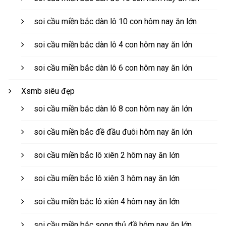
soi cầu miền bắc dàn lô 10 con hôm nay ăn lớn
soi cầu miền bắc dàn lô 4 con hôm nay ăn lớn
soi cầu miền bắc dàn lô 6 con hôm nay ăn lớn
Xsmb siêu đẹp
soi cầu miền bắc dàn lô 8 con hôm nay ăn lớn
soi cầu miền bắc đề đầu đuôi hôm nay ăn lớn
soi cầu miền bắc lô xiên 2 hôm nay ăn lớn
soi cầu miền bắc lô xiên 3 hôm nay ăn lớn
soi cầu miền bắc lô xiên 4 hôm nay ăn lớn
soi cầu miền bắc song thủ đề hôm nay ăn lớn