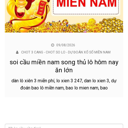
09/08/2026
CHOT 3 CANG - CHOT SO LO - DỰ ĐOÁN XỔ SỐ MIỀN NAM
soi cầu miền nam song thủ lô hôm nay
ăn lớn
dàn lô xiên 3 miễn phí, lo xien 3 247, dan lo xien 3, dự
đoán bao lô miền nam, bao lo mien nam, bao