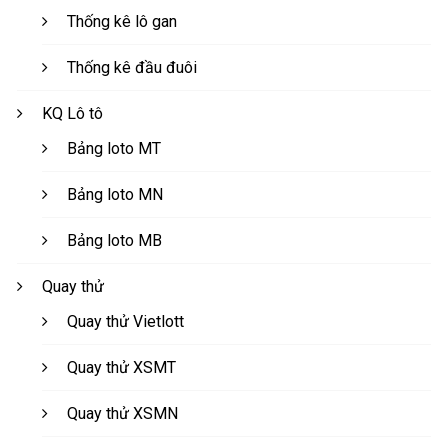
Thống kê lô gan
Thống kê đầu đuôi
KQ Lô tô
Bảng loto MT
Bảng loto MN
Bảng loto MB
Quay thử
Quay thử Vietlott
Quay thử XSMT
Quay thử XSMN