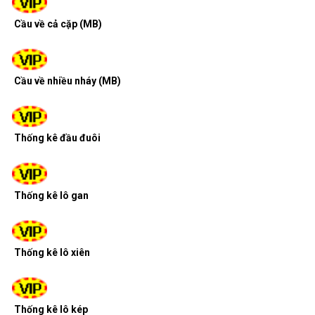
Cầu về cả cặp (MB)
Cầu về nhiều nháy (MB)
Thống kê đầu đuôi
Thống kê lô gan
Thống kê lô xiên
Thống kê lô kép