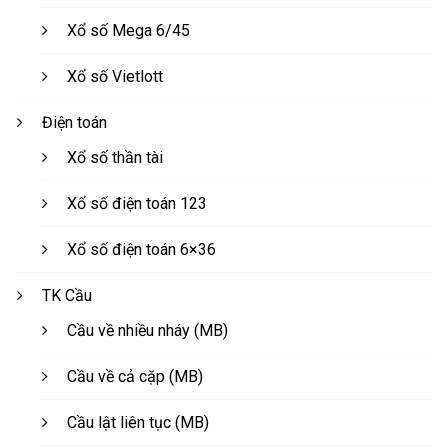
Xổ số Mega 6/45
Xổ số Vietlott
Điện toán
Xổ số thần tài
Xổ số điện toán 123
Xổ số điện toán 6×36
TK Cầu
Cầu về nhiều nháy (MB)
Cầu về cả cặp (MB)
Cầu lật liên tục (MB)