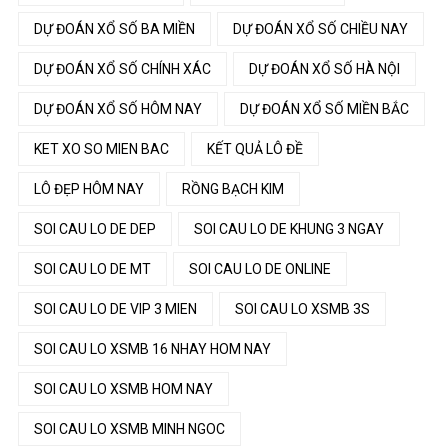
DỰ ĐOÁN XỔ SỐ BA MIỀN
DỰ ĐOÁN XỔ SỐ CHIỀU NAY
DỰ ĐOÁN XỔ SỐ CHÍNH XÁC
DỰ ĐOÁN XỔ SỐ HÀ NỘI
DỰ ĐOÁN XỔ SỐ HÔM NAY
DỰ ĐOÁN XỔ SỐ MIỀN BẮC
KET XO SO MIEN BAC
KẾT QUẢ LÔ ĐỀ
LÔ ĐẸP HÔM NAY
RỒNG BẠCH KIM
SOI CAU LO DE DEP
SOI CAU LO DE KHUNG 3 NGAY
SOI CAU LO DE MT
SOI CAU LO DE ONLINE
SOI CAU LO DE VIP 3 MIEN
SOI CAU LO XSMB 3S
SOI CAU LO XSMB 16 NHAY HOM NAY
SOI CAU LO XSMB HOM NAY
SOI CAU LO XSMB MINH NGOC