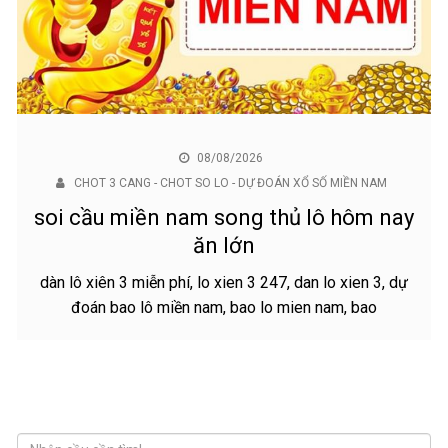
08/08/2026
CHOT 3 CANG - CHOT SO LO - DỰ ĐOÁN XỔ SỐ MIỀN NAM
soi cầu miền nam song thủ lô hôm nay
ăn lớn
dàn lô xiên 3 miễn phí, lo xien 3 247, dan lo xien 3, dự
đoán bao lô miền nam, bao lo mien nam, bao