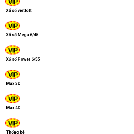
Xổ số vietlott
Xổ số Mega 6/45
Xổ số Power 6/55
Max 3D
Max 4D
Thống kê