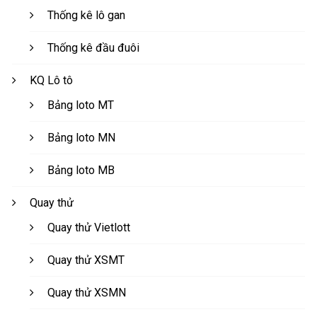
Thống kê lô gan
Thống kê đầu đuôi
KQ Lô tô
Bảng loto MT
Bảng loto MN
Bảng loto MB
Quay thử
Quay thử Vietlott
Quay thử XSMT
Quay thử XSMN