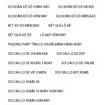
DỰ ĐOÁN XỔ SỐ CHÍNH XÁC
DỰ ĐOÁN XỔ SỐ HÀ NỘI
DỰ ĐOÁN XỔ SỐ HÔM NAY
DỰ ĐOÁN XỔ SỐ MIỀN BẮC
KET XO SO MIEN BAC
KẾT QUẢ LÔ ĐỀ
KẾT QUẢ XỔ SỐ
LÔ ĐẸP HÔM NAY
PHƯƠNG PHÁP TÍNH LÔ CHUẨN ĐÁNH HÀNG NGÀY
SOI CAU LO DE CHUAN 668
SOI CAU LO DE DEP
SOI CAU LO DE KHUNG 3 NGAY
SOI CAU LO DE ONLINE
SOI CAU LO DE VIP 3 MIEN
SOI CAU LO KEP XSMB
SOI CAU LO XSMB 3S
SOI CAU LO XSMB 16 NHAY HOM NAY
SOI CAU LO XSMB HOM NAY