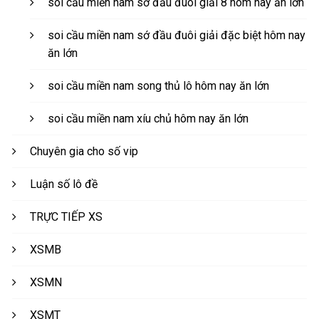
soi cầu miền nam sớ đầu đuôi giải 8 hôm nay ăn lớn
soi cầu miền nam sớ đầu đuôi giải đặc biệt hôm nay
ăn lớn
soi cầu miền nam song thủ lô hôm nay ăn lớn
soi cầu miền nam xíu chủ hôm nay ăn lớn
Chuyên gia cho số vip
Luận số lô đề
TRỰC TIẾP XS
XSMB
XSMN
XSMT