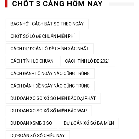
CHỐT 3 CÀNG HÔM NAY
BẠC NHỚ - CÁCH BẮT SỐ THEO NGÀY
CHỐT SỐ LÔ ĐỀ CHUẨN MIỄN PHÍ
CÁCH DỰ ĐOÁN LÔ ĐỀ CHÍNH XÁC NHẤT
CÁCH TÍNH LÔ CHUẨN
CÁCH TÍNH LÔ DE 2021
CÁCH ĐÁNH LÔ NGÀY NÀO CŨNG TRÚNG
CÁCH ĐÁNH ĐỀ NGÀY NÀO CŨNG TRÚNG
DU DOAN XO SO XỔ SỐ MIỀN BẮC DẠI PHÁT
DU DOAN XO SO XỔ SỐ MIỀN BẮC WAP
DU DOAN XSMB 3 SO
DỰ ĐOÁN XỔ SỐ BA MIỀN
DỰ ĐOÁN XỔ SỐ CHIỀU NAY