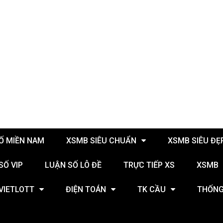
SỐ MIỀN NAM
XSMB SIÊU CHUẨN
XSMB SIÊU ĐẸ
SỐ VIP
LUẬN SỐ LÔ ĐỀ
TRỰC TIẾP XS
XSMB
VIETLOTT
ĐIỆN TOÁN
TK CẦU
THỐNG