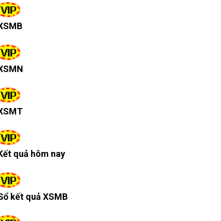
XSMB
XSMN
XSMT
Kết quả hôm nay
Sổ kết quả XSMB