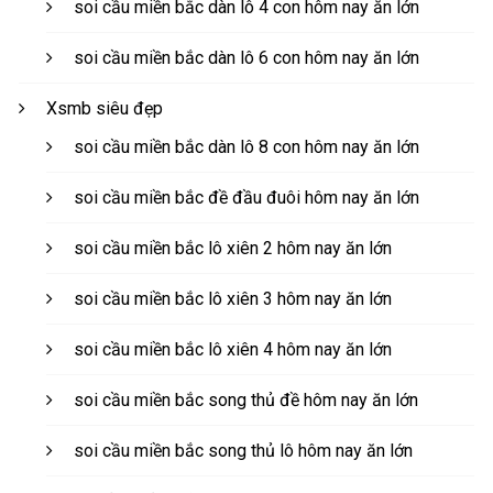
soi cầu miền bắc dàn lô 4 con hôm nay ăn lớn
soi cầu miền bắc dàn lô 6 con hôm nay ăn lớn
Xsmb siêu đẹp
soi cầu miền bắc dàn lô 8 con hôm nay ăn lớn
soi cầu miền bắc đề đầu đuôi hôm nay ăn lớn
soi cầu miền bắc lô xiên 2 hôm nay ăn lớn
soi cầu miền bắc lô xiên 3 hôm nay ăn lớn
soi cầu miền bắc lô xiên 4 hôm nay ăn lớn
soi cầu miền bắc song thủ đề hôm nay ăn lớn
soi cầu miền bắc song thủ lô hôm nay ăn lớn