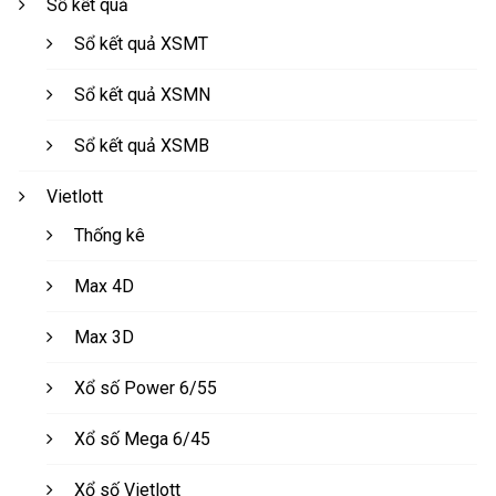
Sổ kết quả
Sổ kết quả XSMT
Sổ kết quả XSMN
Sổ kết quả XSMB
Vietlott
Thống kê
Max 4D
Max 3D
Xổ số Power 6/55
Xổ số Mega 6/45
Xổ số Vietlott