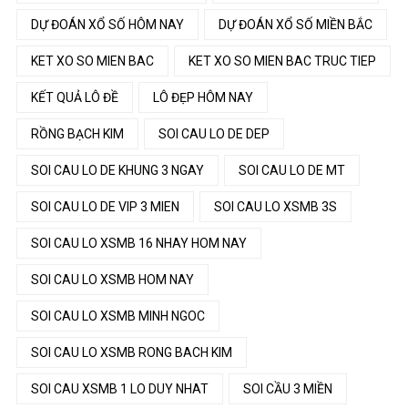
DỰ ĐOÁN XỔ SỐ HÔM NAY
DỰ ĐOÁN XỔ SỐ MIỀN BẮC
KET XO SO MIEN BAC
KET XO SO MIEN BAC TRUC TIEP
KẾT QUẢ LÔ ĐỀ
LÔ ĐẸP HÔM NAY
RỒNG BẠCH KIM
SOI CAU LO DE DEP
SOI CAU LO DE KHUNG 3 NGAY
SOI CAU LO DE MT
SOI CAU LO DE VIP 3 MIEN
SOI CAU LO XSMB 3S
SOI CAU LO XSMB 16 NHAY HOM NAY
SOI CAU LO XSMB HOM NAY
SOI CAU LO XSMB MINH NGOC
SOI CAU LO XSMB RONG BACH KIM
SOI CAU XSMB 1 LO DUY NHAT
SOI CẦU 3 MIỀN