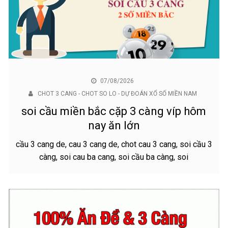
07/08/2026
CHOT 3 CANG - CHOT SO LO - DỰ ĐOÁN XỔ SỐ MIỀN NAM
soi cầu miền bắc cặp 3 càng víp hôm
nay ăn lớn
cầu 3 cang de, cau 3 cang de, chot cau 3 cang, soi cầu 3
càng, soi cau ba cang, soi cầu ba càng, soi