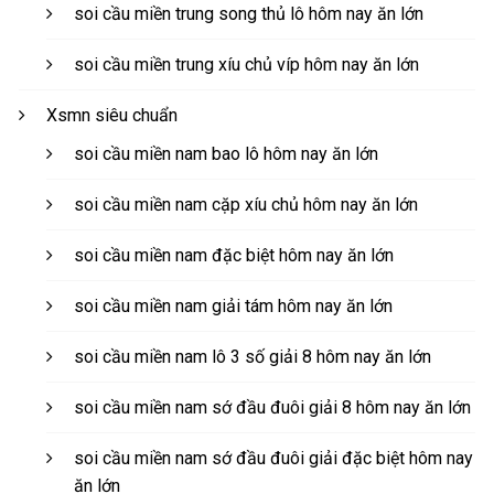
soi cầu miền trung song thủ lô hôm nay ăn lớn
soi cầu miền trung xíu chủ víp hôm nay ăn lớn
Xsmn siêu chuẩn
soi cầu miền nam bao lô hôm nay ăn lớn
soi cầu miền nam cặp xíu chủ hôm nay ăn lớn
soi cầu miền nam đặc biệt hôm nay ăn lớn
soi cầu miền nam giải tám hôm nay ăn lớn
soi cầu miền nam lô 3 số giải 8 hôm nay ăn lớn
soi cầu miền nam sớ đầu đuôi giải 8 hôm nay ăn lớn
soi cầu miền nam sớ đầu đuôi giải đặc biệt hôm nay
ăn lớn