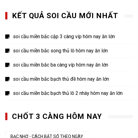
KẾT QUẢ SOI CẦU MỚI NHẤT
soi cầu miền bắc cặp 3 càng víp hôm nay ăn lớn
soi cầu miền bắc song thủ lô hôm nay ăn lớn
soi cầu miền bắc ba càng víp hôm nay ăn lớn
soi cầu miền bắc bạch thủ đề hôm nay ăn lớn
soi cầu miền bắc bạch thủ lô 2 nháy hôm nay ăn lớn
CHỐT 3 CÀNG HÔM NAY
BẠC NHỚ - CÁCH BẮT SỐ THEO NGÀY