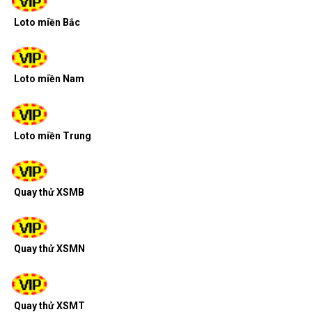
Loto miền Bắc
Loto miền Nam
Loto miền Trung
Quay thử XSMB
Quay thử XSMN
Quay thử XSMT