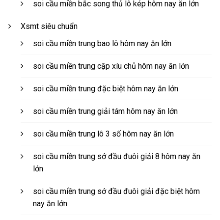
soi cầu miền bắc song thủ lô kép hôm nay ăn lớn
Xsmt siêu chuẩn
soi cầu miền trung bao lô hôm nay ăn lớn
soi cầu miền trung cặp xíu chủ hôm nay ăn lớn
soi cầu miền trung đặc biệt hôm nay ăn lớn
soi cầu miền trung giải tám hôm nay ăn lớn
soi cầu miền trung lô 3 số hôm nay ăn lớn
soi cầu miền trung sớ đầu đuôi giải 8 hôm nay ăn
lớn
soi cầu miền trung sớ đầu đuôi giải đặc biệt hôm
nay ăn lớn