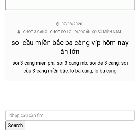
07/08/2026
CHOT 3 CANG - CHOT SO LO - DỰ ĐOÁN XỔ SỐ MIỀN NAM
soi cầu miền bắc ba càng víp hôm nay
ăn lớn
soi 3 cang mien phi, soi 3 cang mb, soi de 3 cang, soi
cầu 3 càng miền bắc, lô ba càng, lo ba cang
Search