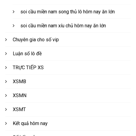
soi cầu miền nam song thủ lô hôm nay ăn lớn
soi cầu miền nam xíu chủ hôm nay ăn lớn
Chuyên gia cho số vip
Luận số lô đề
TRỰC TIẾP XS
XSMB
XSMN
XSMT
Kết quả hôm nay