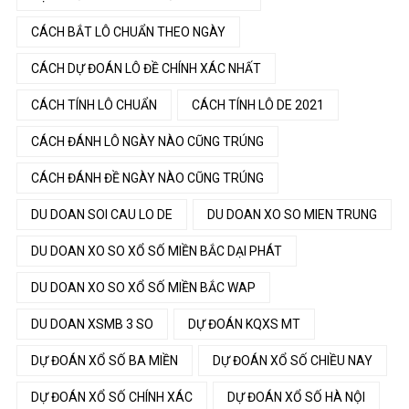
CÁCH BẮT LÔ CHUẨN THEO NGÀY
CÁCH DỰ ĐOÁN LÔ ĐỀ CHÍNH XÁC NHẤT
CÁCH TÍNH LÔ CHUẨN
CÁCH TÍNH LÔ DE 2021
CÁCH ĐÁNH LÔ NGÀY NÀO CŨNG TRÚNG
CÁCH ĐÁNH ĐỀ NGÀY NÀO CŨNG TRÚNG
DU DOAN SOI CAU LO DE
DU DOAN XO SO MIEN TRUNG
DU DOAN XO SO XỔ SỐ MIỀN BẮC DẠI PHÁT
DU DOAN XO SO XỔ SỐ MIỀN BẮC WAP
DU DOAN XSMB 3 SO
DỰ ĐOÁN KQXS MT
DỰ ĐOÁN XỔ SỐ BA MIỀN
DỰ ĐOÁN XỔ SỐ CHIỀU NAY
DỰ ĐOÁN XỔ SỐ CHÍNH XÁC
DỰ ĐOÁN XỔ SỐ HÀ NỘI