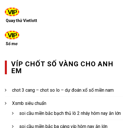
Quay thử Vietlott
Sổ mơ
VÍP CHỐT SỐ VÀNG CHO ANH
EM
chot 3 cang – chot so lo – dự đoán xổ số miền nam
Xsmb siêu chuẩn
soi cầu miền bắc bạch thủ lô 2 nháy hôm nay ăn lớn
soi cầu miền bắc ba càng víp hôm nay ăn lớn