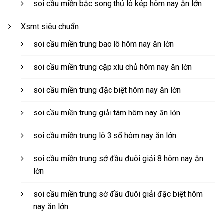
soi cầu miền bắc song thủ lô kép hôm nay ăn lớn
Xsmt siêu chuẩn
soi cầu miền trung bao lô hôm nay ăn lớn
soi cầu miền trung cặp xíu chủ hôm nay ăn lớn
soi cầu miền trung đặc biệt hôm nay ăn lớn
soi cầu miền trung giải tám hôm nay ăn lớn
soi cầu miền trung lô 3 số hôm nay ăn lớn
soi cầu miền trung sớ đầu đuôi giải 8 hôm nay ăn
lớn
soi cầu miền trung sớ đầu đuôi giải đặc biệt hôm
nay ăn lớn