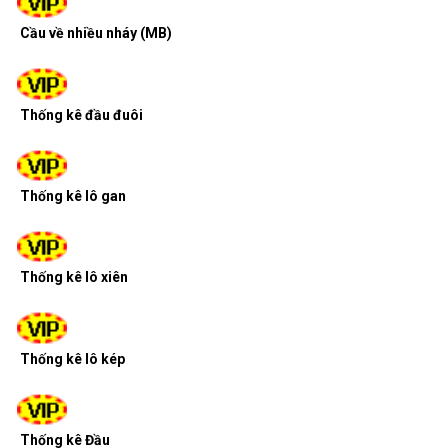
Cầu về nhiều nháy (MB)
Thống kê đầu đuôi
Thống kê lô gan
Thống kê lô xiên
Thống kê lô kép
Thống kê Đầu