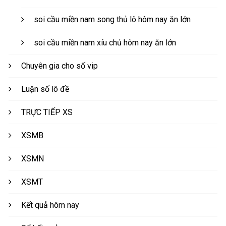
soi cầu miền nam song thủ lô hôm nay ăn lớn
soi cầu miền nam xíu chủ hôm nay ăn lớn
Chuyên gia cho số vip
Luận số lô đề
TRỰC TIẾP XS
XSMB
XSMN
XSMT
Kết quả hôm nay