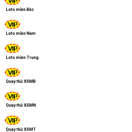
Loto miền Bắc
Loto miền Nam
Loto miền Trung
Quay thử XSMB
Quay thử XSMN
Quay thử XSMT