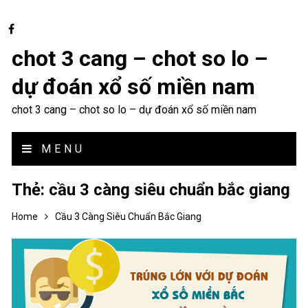
chot 3 cang – chot so lo –
dự đoán xổ số miền nam
chot 3 cang – chot so lo – dự đoán xổ số miền nam
MENU
Thẻ:
cầu 3 càng siêu chuẩn bắc giang
Home
Cầu 3 Càng Siêu Chuẩn Bắc Giang