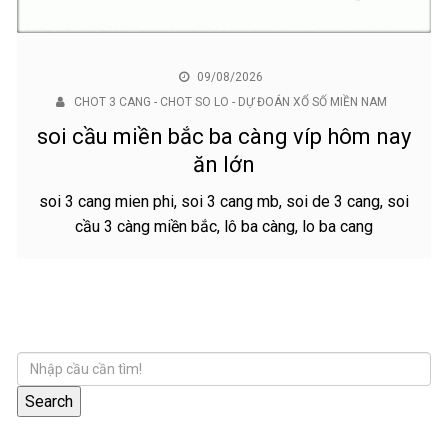
09/08/2026
CHOT 3 CANG - CHOT SO LO - DỰ ĐOÁN XỔ SỐ MIỀN NAM
soi cầu miền bắc ba càng víp hôm nay
ăn lớn
soi 3 cang mien phi, soi 3 cang mb, soi de 3 cang, soi
cầu 3 càng miền bắc, lô ba càng, lo ba cang
Search