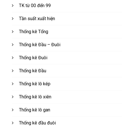
TK từ 00 đến 99
Tần suất xuất hiện
Thống kê Tổng
Thống kê Đầu – Đuôi
Thống kê Đuôi
Thống kê Đầu
Thống kê lô kép
Thống kê lô xiên
Thống kê lô gan
Thống kê đầu đuôi