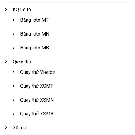
KQ Lô tô
Bảng loto MT
Bảng loto MN
Bảng loto MB
Quay thử
Quay thử Vietlott
Quay thử XSMT
Quay thử XSMN
Quay thử XSMB
Sổ mơ