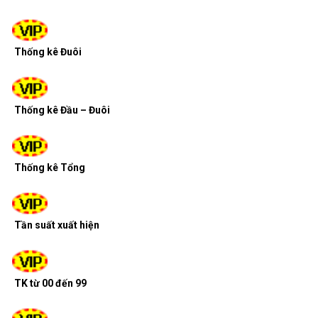
Thống kê Đuôi
Thống kê Đầu – Đuôi
Thống kê Tổng
Tần suất xuất hiện
TK từ 00 đến 99