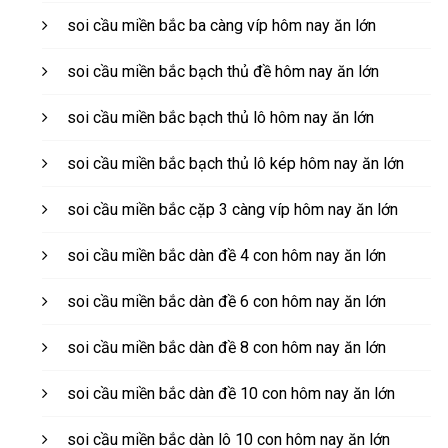
soi cầu miền bắc ba càng víp hôm nay ăn lớn
soi cầu miền bắc bạch thủ đề hôm nay ăn lớn
soi cầu miền bắc bạch thủ lô hôm nay ăn lớn
soi cầu miền bắc bạch thủ lô kép hôm nay ăn lớn
soi cầu miền bắc cặp 3 càng víp hôm nay ăn lớn
soi cầu miền bắc dàn đề 4 con hôm nay ăn lớn
soi cầu miền bắc dàn đề 6 con hôm nay ăn lớn
soi cầu miền bắc dàn đề 8 con hôm nay ăn lớn
soi cầu miền bắc dàn đề 10 con hôm nay ăn lớn
soi cầu miền bắc dàn lô 10 con hôm nay ăn lớn