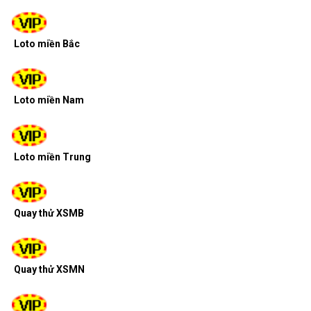
Loto miền Bắc
Loto miền Nam
Loto miền Trung
Quay thử XSMB
Quay thử XSMN