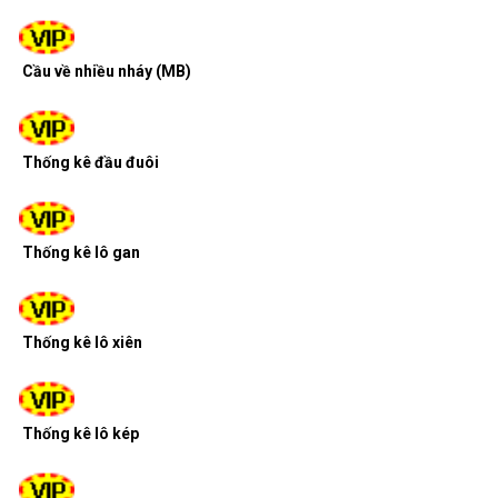
Cầu về nhiều nháy (MB)
Thống kê đầu đuôi
Thống kê lô gan
Thống kê lô xiên
Thống kê lô kép