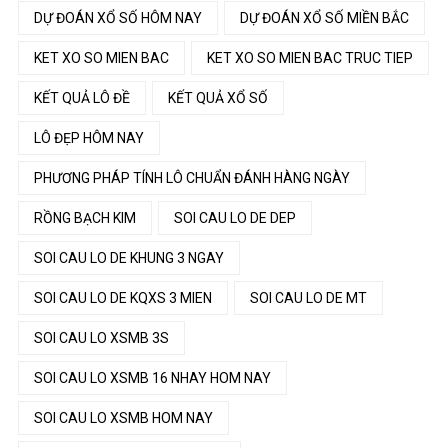
DỰ ĐOÁN XỔ SỐ HÔM NAY
DỰ ĐOÁN XỔ SỐ MIỀN BẮC
KET XO SO MIEN BAC
KET XO SO MIEN BAC TRUC TIEP
KẾT QUẢ LÔ ĐỀ
KẾT QUẢ XỔ SỐ
LÔ ĐẸP HÔM NAY
PHƯƠNG PHÁP TÍNH LÔ CHUẨN ĐÁNH HÀNG NGÀY
RỒNG BẠCH KIM
SOI CAU LO DE DEP
SOI CAU LO DE KHUNG 3 NGAY
SOI CAU LO DE KQXS 3 MIEN
SOI CAU LO DE MT
SOI CAU LO XSMB 3S
SOI CAU LO XSMB 16 NHAY HOM NAY
SOI CAU LO XSMB HOM NAY