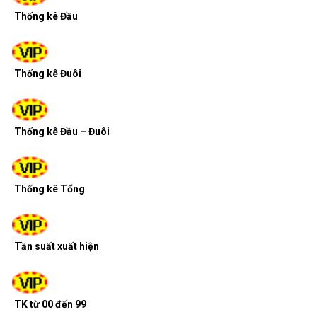
Thống kê Đầu
Thống kê Đuôi
Thống kê Đầu – Đuôi
Thống kê Tổng
Tần suất xuất hiện
TK từ 00 đến 99