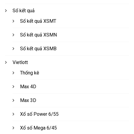
Sổ kết quả
Sổ kết quả XSMT
Sổ kết quả XSMN
Sổ kết quả XSMB
Vietlott
Thống kê
Max 4D
Max 3D
Xổ số Power 6/55
Xổ số Mega 6/45