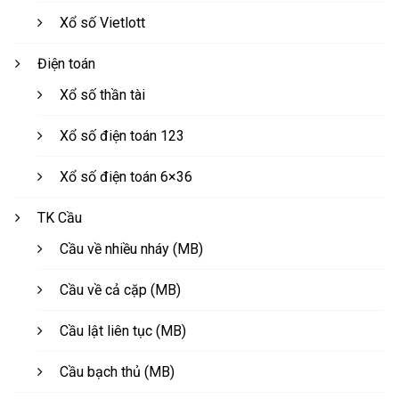
Xổ số Vietlott
Điện toán
Xổ số thần tài
Xổ số điện toán 123
Xổ số điện toán 6×36
TK Cầu
Cầu về nhiều nháy (MB)
Cầu về cả cặp (MB)
Cầu lật liên tục (MB)
Cầu bạch thủ (MB)