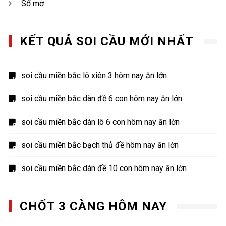
Sổ mơ
KẾT QUẢ SOI CẦU MỚI NHẤT
soi cầu miền bắc lô xiên 3 hôm nay ăn lớn
soi cầu miền bắc dàn đề 6 con hôm nay ăn lớn
soi cầu miền bắc dàn lô 6 con hôm nay ăn lớn
soi cầu miền bắc bạch thủ đề hôm nay ăn lớn
soi cầu miền bắc dàn đề 10 con hôm nay ăn lớn
CHỐT 3 CÀNG HÔM NAY