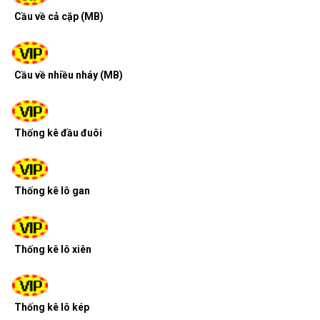
Cầu về cả cặp (MB)
Cầu về nhiều nháy (MB)
Thống kê đầu đuôi
Thống kê lô gan
Thống kê lô xiên
Thống kê lô kép