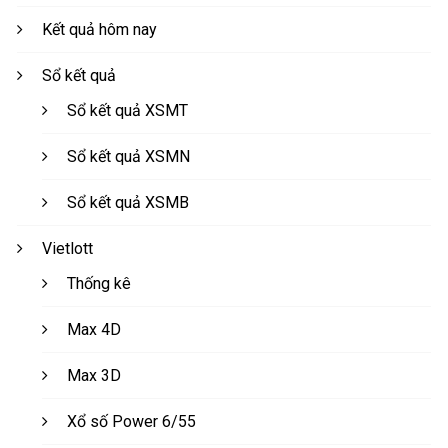
Kết quả hôm nay
Sổ kết quả
Sổ kết quả XSMT
Sổ kết quả XSMN
Sổ kết quả XSMB
Vietlott
Thống kê
Max 4D
Max 3D
Xổ số Power 6/55