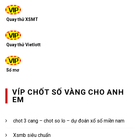
Quay thử XSMT
Quay thử Vietlott
Sổ mơ
VÍP CHỐT SỐ VÀNG CHO ANH
EM
chot 3 cang – chot so lo – dự đoán xổ số miền nam
Xsmb siêu chuẩn