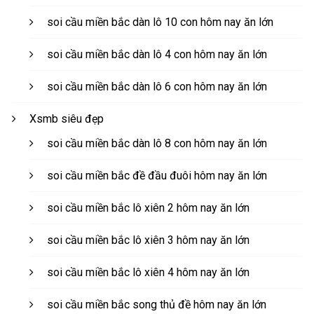
soi cầu miền bắc dàn lô 10 con hôm nay ăn lớn
soi cầu miền bắc dàn lô 4 con hôm nay ăn lớn
soi cầu miền bắc dàn lô 6 con hôm nay ăn lớn
Xsmb siêu đẹp
soi cầu miền bắc dàn lô 8 con hôm nay ăn lớn
soi cầu miền bắc đề đầu đuôi hôm nay ăn lớn
soi cầu miền bắc lô xiên 2 hôm nay ăn lớn
soi cầu miền bắc lô xiên 3 hôm nay ăn lớn
soi cầu miền bắc lô xiên 4 hôm nay ăn lớn
soi cầu miền bắc song thủ đề hôm nay ăn lớn