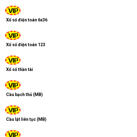
Xổ số điện toán 6x36
Xổ số điện toán 123
Xổ số thần tài
Cầu bạch thủ (MB)
Cầu lật liên tục (MB)