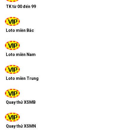
TK từ 00 đến 99
Loto miền Bắc
Loto miền Nam
Loto miền Trung
Quay thử XSMB
Quay thử XSMN