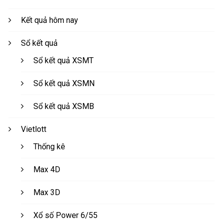
Kết quả hôm nay
Sổ kết quả
Sổ kết quả XSMT
Sổ kết quả XSMN
Sổ kết quả XSMB
Vietlott
Thống kê
Max 4D
Max 3D
Xổ số Power 6/55