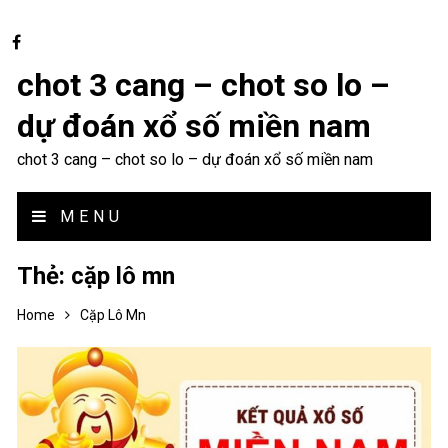
chot 3 cang – chot so lo –
dự đoán xổ số miền nam
chot 3 cang – chot so lo – dự đoán xổ số miền nam
MENU
Thẻ:
cặp lô mn
Home
Cặp Lô Mn