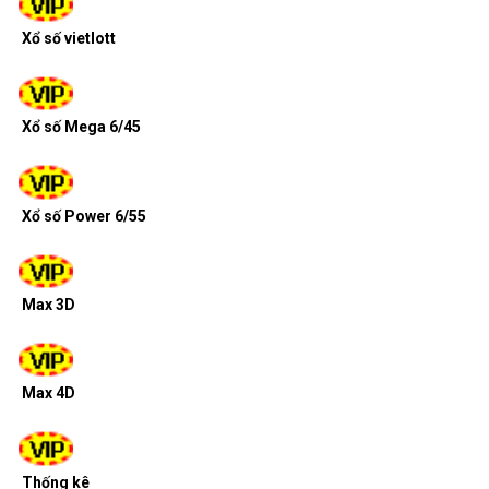
Xổ số vietlott
Xổ số Mega 6/45
Xổ số Power 6/55
Max 3D
Max 4D
Thống kê