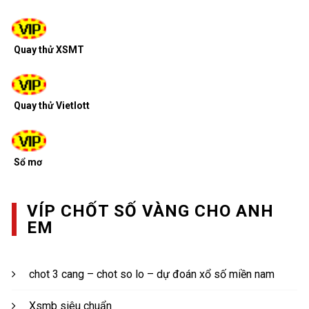
Quay thử XSMT
Quay thử Vietlott
Sổ mơ
VÍP CHỐT SỐ VÀNG CHO ANH
EM
chot 3 cang – chot so lo – dự đoán xổ số miền nam
Xsmb siêu chuẩn