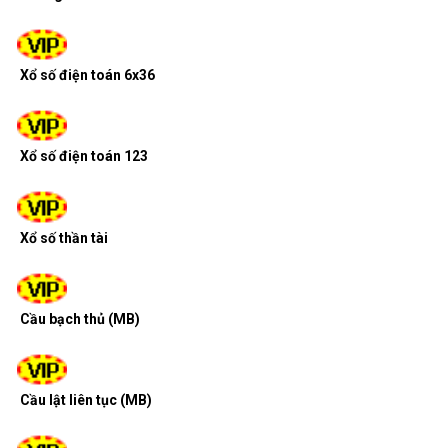
Xổ số điện toán 6x36
Xổ số điện toán 123
Xổ số thần tài
Cầu bạch thủ (MB)
Cầu lật liên tục (MB)