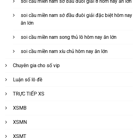
soi cầu miền nam sớ đầu đuôi giải 8 hôm nay ăn lớn
soi cầu miền nam sớ đầu đuôi giải đặc biệt hôm nay
ăn lớn
soi cầu miền nam song thủ lô hôm nay ăn lớn
soi cầu miền nam xíu chủ hôm nay ăn lớn
Chuyên gia cho số vip
Luận số lô đề
TRỰC TIẾP XS
XSMB
XSMN
XSMT