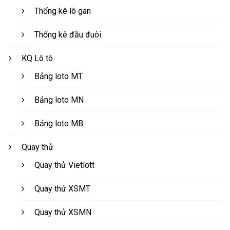
Thống kê lô gan
Thống kê đầu đuôi
KQ Lô tô
Bảng loto MT
Bảng loto MN
Bảng loto MB
Quay thử
Quay thử Vietlott
Quay thử XSMT
Quay thử XSMN