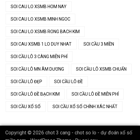
SOI CAU LO XSMB HOM NAY
SOI CAU LO XSMB MINH NGOC
SOI CAU LO XSMB RONG BACH KIM
SOI CAU XSMB 1 LO DUY NHAT
SOI CẦU 3 MIỀN
SOI CẦU LÔ 3 CÀNG MIỄN PHÍ
SOI CẦU LÔ MN ÂM DƯƠNG
SOI CẦU LÔ XSMB CHUẨN
SOI CẦU LÔ ĐẸP
SOI CẦU LÔ ĐỀ
SOI CẦU LÔ ĐỀ BẠCH KIM
SOI CẦU LÔ ĐỀ MIỄN PHÍ
SOI CẦU XỔ SỐ
SOI CẦU XỔ SỐ CHÍNH XÁC NHẤT
Copyright © 2026 chot 3 cang - chot so lo - dự đoán xổ số