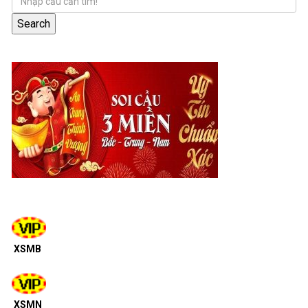
Search
XSMB
XSMN