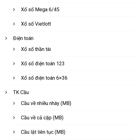
Xổ số Mega 6/45
Xổ số Vietlott
Điện toán
Xổ số thần tài
Xổ số điện toán 123
Xổ số điện toán 6×36
TK Cầu
Cầu về nhiều nháy (MB)
Cầu về cả cặp (MB)
Cầu lật liên tục (MB)