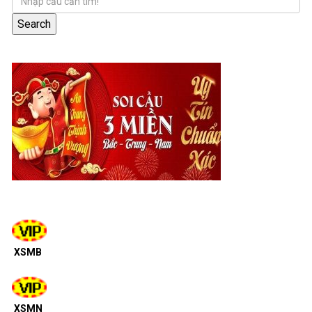
Search
XSMB
XSMN