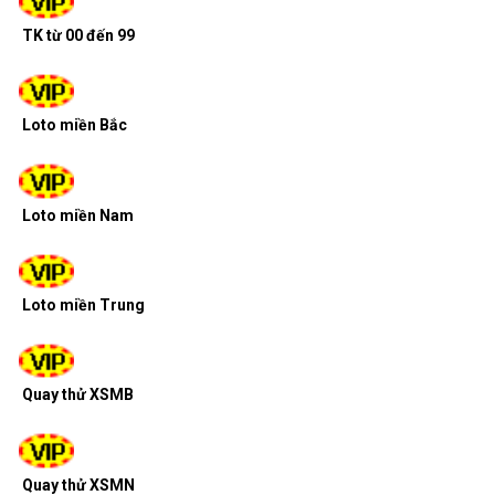
TK từ 00 đến 99
Loto miền Bắc
Loto miền Nam
Loto miền Trung
Quay thử XSMB
Quay thử XSMN