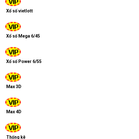
Xổ số vietlott
Xổ số Mega 6/45
Xổ số Power 6/55
Max 3D
Max 4D
Thống kê