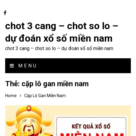
chot 3 cang – chot so lo –
dự đoán xổ số miền nam
chot 3 cang – chot so lo – dự đoán xổ số miền nam
MENU
Thẻ:
cặp lô gan miền nam
Home
Cặp Lô Gan Miền Nam