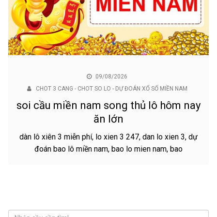
09/08/2026
CHOT 3 CANG - CHOT SO LO - DỰ ĐOÁN XỔ SỐ MIỀN NAM
soi cầu miền nam song thủ lô hôm nay
ăn lớn
dàn lô xiên 3 miễn phí, lo xien 3 247, dan lo xien 3, dự
đoán bao lô miền nam, bao lo mien nam, bao