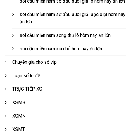
soi cầu miền nam sớ đầu đuôi giải 8 hôm nay ăn lớn
soi cầu miền nam sớ đầu đuôi giải đặc biệt hôm nay
ăn lớn
soi cầu miền nam song thủ lô hôm nay ăn lớn
soi cầu miền nam xíu chủ hôm nay ăn lớn
Chuyên gia cho số vip
Luận số lô đề
TRỰC TIẾP XS
XSMB
XSMN
XSMT