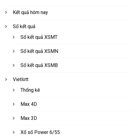
Kết quả hôm nay
Sổ kết quả
Sổ kết quả XSMT
Sổ kết quả XSMN
Sổ kết quả XSMB
Vietlott
Thống kê
Max 4D
Max 3D
Xổ số Power 6/55