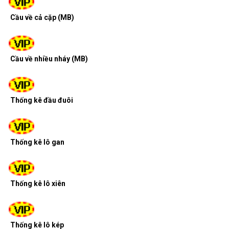
Cầu về cả cặp (MB)
Cầu về nhiều nháy (MB)
Thống kê đầu đuôi
Thống kê lô gan
Thống kê lô xiên
Thống kê lô kép