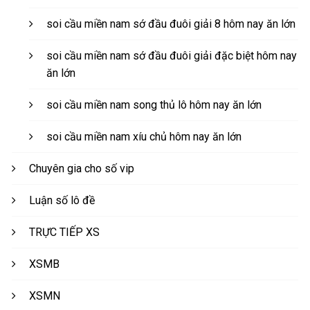
soi cầu miền nam sớ đầu đuôi giải 8 hôm nay ăn lớn
soi cầu miền nam sớ đầu đuôi giải đặc biệt hôm nay
ăn lớn
soi cầu miền nam song thủ lô hôm nay ăn lớn
soi cầu miền nam xíu chủ hôm nay ăn lớn
Chuyên gia cho số vip
Luận số lô đề
TRỰC TIẾP XS
XSMB
XSMN