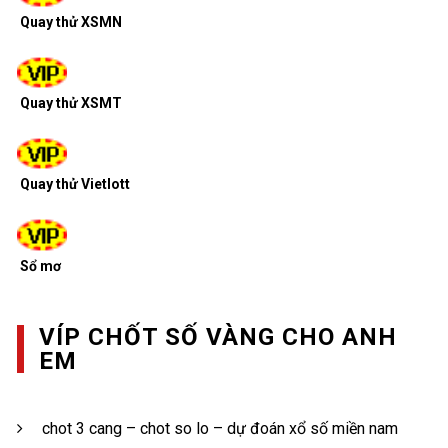
Quay thử XSMN
Quay thử XSMT
Quay thử Vietlott
Sổ mơ
VÍP CHỐT SỐ VÀNG CHO ANH
EM
chot 3 cang – chot so lo – dự đoán xổ số miền nam