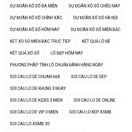
DỰ ĐOÁN XỔ SỐ BA MIỀN
DỰ ĐOÁN XỔ SỐ CHIỀU NAY
DỰ ĐOÁN XỔ SỐ CHÍNH XÁC
DỰ ĐOÁN XỔ SỐ HÀ NỘI
DỰ ĐOÁN XỔ SỐ HÔM NAY
DỰ ĐOÁN XỔ SỐ MIỀN BẮC
KET XO SO MIEN BAC TRUC TIEP
KẾT QUẢ LÔ ĐỀ
KẾT QUẢ XỔ SỐ
LÔ ĐẸP HÔM NAY
PHƯƠNG PHÁP TÍNH LÔ CHUẨN ĐÁNH HÀNG NGÀY
SOI CAU LO DE CHUAN 668
SOI CAU LO DE DEP
SOI CAU LO DE KHUNG 3 NGAY
SOI CAU LO DE KQXS 3 MIEN
SOI CAU LO DE ONLINE
SOI CAU LO DE VIP 3 MIEN
SOI CAU LO KEP XSMB
SOI CAU LO XSMB 3S