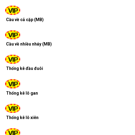
Cầu về cả cặp (MB)
Cầu về nhiều nháy (MB)
Thống kê đầu đuôi
Thống kê lô gan
Thống kê lô xiên