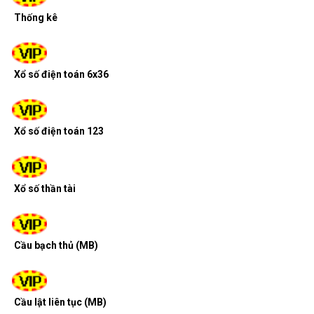
Thống kê
Xổ số điện toán 6x36
Xổ số điện toán 123
Xổ số thần tài
Cầu bạch thủ (MB)
Cầu lật liên tục (MB)