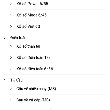
Xổ số Power 6/55
Xổ số Mega 6/45
Xổ số Vietlott
Điện toán
Xổ số thần tài
Xổ số điện toán 123
Xổ số điện toán 6×36
TK Cầu
Cầu về nhiều nháy (MB)
Cầu về cả cặp (MB)