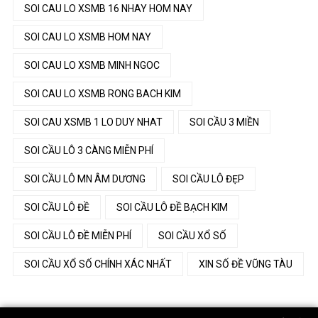
SOI CAU LO XSMB 16 NHAY HOM NAY
SOI CAU LO XSMB HOM NAY
SOI CAU LO XSMB MINH NGOC
SOI CAU LO XSMB RONG BACH KIM
SOI CAU XSMB 1 LO DUY NHAT
SOI CẦU 3 MIỀN
SOI CẦU LÔ 3 CÀNG MIỄN PHÍ
SOI CẦU LÔ MN ÂM DƯƠNG
SOI CẦU LÔ ĐẸP
SOI CẦU LÔ ĐỀ
SOI CẦU LÔ ĐỀ BẠCH KIM
SOI CẦU LÔ ĐỀ MIỄN PHÍ
SOI CẦU XỔ SỐ
SOI CẦU XỔ SỐ CHÍNH XÁC NHẤT
XIN SỐ ĐỀ VŨNG TÀU