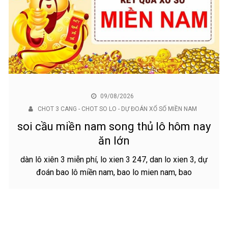
09/08/2026
CHOT 3 CANG - CHOT SO LO - DỰ ĐOÁN XỔ SỐ MIỀN NAM
soi cầu miền nam song thủ lô hôm nay
ăn lớn
dàn lô xiên 3 miễn phí, lo xien 3 247, dan lo xien 3, dự
đoán bao lô miền nam, bao lo mien nam, bao