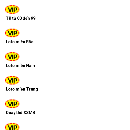
TK từ 00 đến 99
Loto miền Bắc
Loto miền Nam
Loto miền Trung
Quay thử XSMB