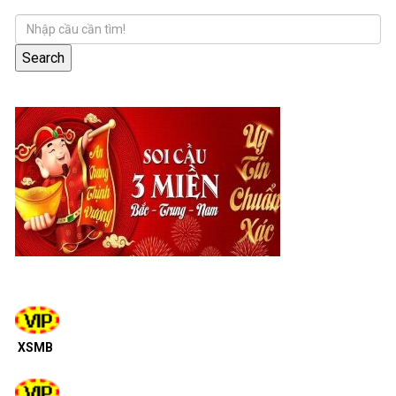
Search
XSMB