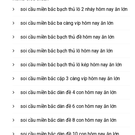
soi cầu miền bắc bạch thủ lô 2 nháy hôm nay ăn lớn
soi cầu miền bắc ba càng víp hôm nay ăn lớn
soi cầu miền bắc bạch thủ đề hôm nay ăn lớn
soi cầu miền bắc bạch thủ lô hôm nay ăn lớn
soi cầu miền bắc bạch thủ lô kép hôm nay ăn lớn
soi cầu miền bắc cặp 3 càng víp hôm nay ăn lớn
soi cầu miền bắc dàn đề 4 con hôm nay ăn lớn
soi cầu miền bắc dàn đề 6 con hôm nay ăn lớn
soi cầu miền bắc dàn đề 8 con hôm nay ăn lớn
soi cầu miền bắc dàn đề 10 con hôm nay ăn lớn