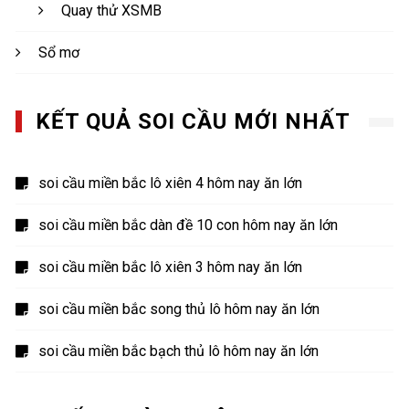
Quay thử XSMB
Sổ mơ
KẾT QUẢ SOI CẦU MỚI NHẤT
soi cầu miền bắc lô xiên 4 hôm nay ăn lớn
soi cầu miền bắc dàn đề 10 con hôm nay ăn lớn
soi cầu miền bắc lô xiên 3 hôm nay ăn lớn
soi cầu miền bắc song thủ lô hôm nay ăn lớn
soi cầu miền bắc bạch thủ lô hôm nay ăn lớn