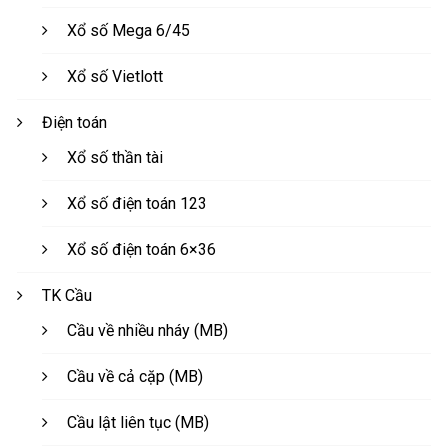
Xổ số Mega 6/45
Xổ số Vietlott
Điện toán
Xổ số thần tài
Xổ số điện toán 123
Xổ số điện toán 6×36
TK Cầu
Cầu về nhiều nháy (MB)
Cầu về cả cặp (MB)
Cầu lật liên tục (MB)