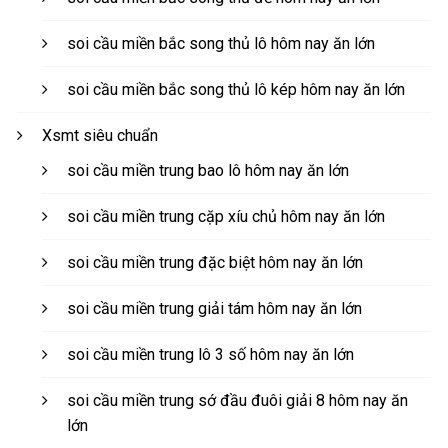
soi cầu miền bắc song thủ lô hôm nay ăn lớn
soi cầu miền bắc song thủ lô kép hôm nay ăn lớn
Xsmt siêu chuẩn
soi cầu miền trung bao lô hôm nay ăn lớn
soi cầu miền trung cặp xíu chủ hôm nay ăn lớn
soi cầu miền trung đặc biệt hôm nay ăn lớn
soi cầu miền trung giải tám hôm nay ăn lớn
soi cầu miền trung lô 3 số hôm nay ăn lớn
soi cầu miền trung sớ đầu đuôi giải 8 hôm nay ăn
lớn