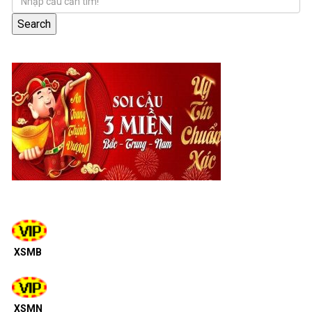
Search
XSMB
XSMN