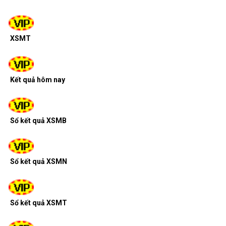
XSMT
Kết quả hôm nay
Sổ kết quả XSMB
Sổ kết quả XSMN
Sổ kết quả XSMT