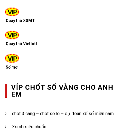
Quay thử XSMT
Quay thử Vietlott
Sổ mơ
VÍP CHỐT SỐ VÀNG CHO ANH
EM
chot 3 cang – chot so lo – dự đoán xổ số miền nam
Xsmb siêu chuẩn