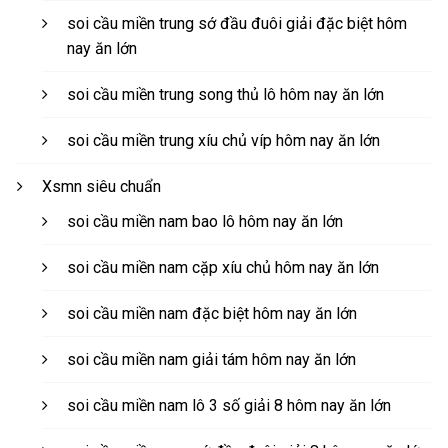
soi cầu miền trung sớ đầu đuôi giải đặc biệt hôm
nay ăn lớn
soi cầu miền trung song thủ lô hôm nay ăn lớn
soi cầu miền trung xíu chủ víp hôm nay ăn lớn
Xsmn siêu chuẩn
soi cầu miền nam bao lô hôm nay ăn lớn
soi cầu miền nam cặp xíu chủ hôm nay ăn lớn
soi cầu miền nam đặc biệt hôm nay ăn lớn
soi cầu miền nam giải tám hôm nay ăn lớn
soi cầu miền nam lô 3 số giải 8 hôm nay ăn lớn