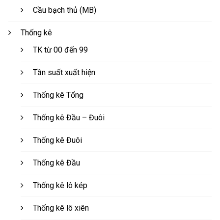
Cầu bạch thủ (MB)
Thống kê
TK từ 00 đến 99
Tần suất xuất hiện
Thống kê Tổng
Thống kê Đầu – Đuôi
Thống kê Đuôi
Thống kê Đầu
Thống kê lô kép
Thống kê lô xiên