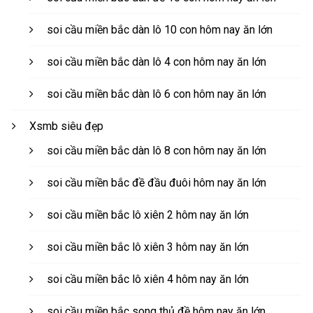
soi cầu miền bắc dàn lô 10 con hôm nay ăn lớn
soi cầu miền bắc dàn lô 4 con hôm nay ăn lớn
soi cầu miền bắc dàn lô 6 con hôm nay ăn lớn
Xsmb siêu đẹp
soi cầu miền bắc dàn lô 8 con hôm nay ăn lớn
soi cầu miền bắc đề đầu đuôi hôm nay ăn lớn
soi cầu miền bắc lô xiên 2 hôm nay ăn lớn
soi cầu miền bắc lô xiên 3 hôm nay ăn lớn
soi cầu miền bắc lô xiên 4 hôm nay ăn lớn
soi cầu miền bắc song thủ đề hôm nay ăn lớn