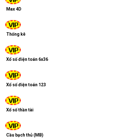
Max 4D
Thống kê
Xổ số điện toán 6x36
Xổ số điện toán 123
Xổ số thần tài
Cầu bạch thủ (MB)