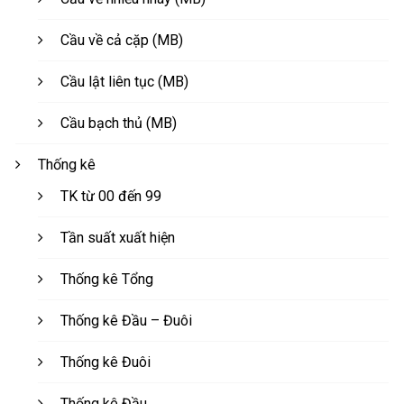
Cầu về cả cặp (MB)
Cầu lật liên tục (MB)
Cầu bạch thủ (MB)
Thống kê
TK từ 00 đến 99
Tần suất xuất hiện
Thống kê Tổng
Thống kê Đầu – Đuôi
Thống kê Đuôi
Thống kê Đầu