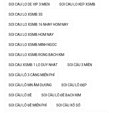
SOI CAU LO DE VIP 3 MIEN
SOI CAU LO KEP XSMB
SOI CAU LO XSMB 3S
SOI CAU LO XSMB 16 NHAY HOM NAY
SOI CAU LO XSMB HOM NAY
SOI CAU LO XSMB MINH NGOC
SOI CAU LO XSMB RONG BACH KIM
SOI CAU XSMB 1 LO DUY NHAT
SOI CẦU 3 MIỀN
SOI CẦU LÔ 3 CÀNG MIỄN PHÍ
SOI CẦU LÔ MN ÂM DƯƠNG
SOI CẦU LÔ ĐẸP
SOI CẦU LÔ ĐỀ
SOI CẦU LÔ ĐỀ BẠCH KIM
SOI CẦU LÔ ĐỀ MIỄN PHÍ
SOI CẦU XỔ SỐ