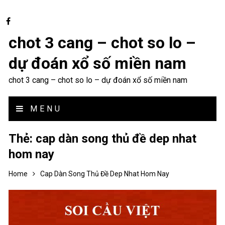
chot 3 cang – chot so lo –
dự đoán xổ số miền nam
chot 3 cang – chot so lo – dự đoán xổ số miền nam
MENU
Thẻ:
cap dàn song thủ đề dep nhat
hom nay
Home
Cap Dàn Song Thủ Đề Dep Nhat Hom Nay