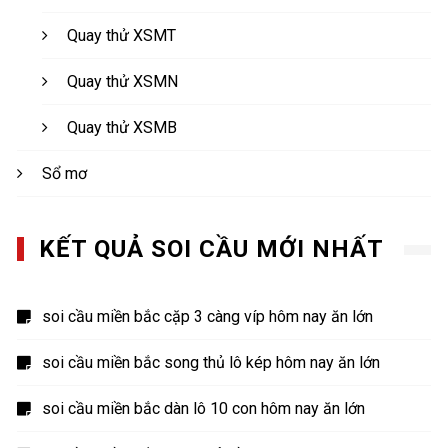
Quay thử XSMT
Quay thử XSMN
Quay thử XSMB
Sổ mơ
KẾT QUẢ SOI CẦU MỚI NHẤT
soi cầu miền bắc cặp 3 càng víp hôm nay ăn lớn
soi cầu miền bắc song thủ lô kép hôm nay ăn lớn
soi cầu miền bắc dàn lô 10 con hôm nay ăn lớn