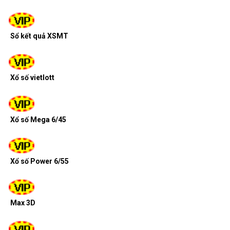
Sổ kết quả XSMT
Xổ số vietlott
Xổ số Mega 6/45
Xổ số Power 6/55
Max 3D