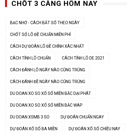
CHỐT 3 CÀNG HÔM NAY
BẠC NHỚ - CÁCH BẮT SỐ THEO NGÀY
CHỐT SỐ LÔ ĐỀ CHUẨN MIỄN PHÍ
CÁCH DỰ ĐOÁN LÔ ĐỀ CHÍNH XÁC NHẤT
CÁCH TÍNH LÔ CHUẨN
CÁCH TÍNH LÔ DE 2021
CÁCH ĐÁNH LÔ NGÀY NÀO CŨNG TRÚNG
CÁCH ĐÁNH ĐỀ NGÀY NÀO CŨNG TRÚNG
DU DOAN XO SO XỔ SỐ MIỀN BẮC DẠI PHÁT
DU DOAN XO SO XỔ SỐ MIỀN BẮC WAP
DU DOAN XSMB 3 SO
DỰ ĐOÁN CHUẨN NGAY
DỰ ĐOÁN XỔ SỐ BA MIỀN
DỰ ĐOÁN XỔ SỐ CHIỀU NAY