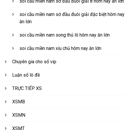
soi cầu miền nam sớ đầu đuôi giải 8 hôm nay ăn lớn
soi cầu miền nam sớ đầu đuôi giải đặc biệt hôm nay
ăn lớn
soi cầu miền nam song thủ lô hôm nay ăn lớn
soi cầu miền nam xíu chủ hôm nay ăn lớn
Chuyên gia cho số vip
Luận số lô đề
TRỰC TIẾP XS
XSMB
XSMN
XSMT