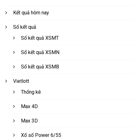
Kết quả hôm nay
Sổ kết quả
Sổ kết quả XSMT
Sổ kết quả XSMN
Sổ kết quả XSMB
Vietlott
Thống kê
Max 4D
Max 3D
Xổ số Power 6/55