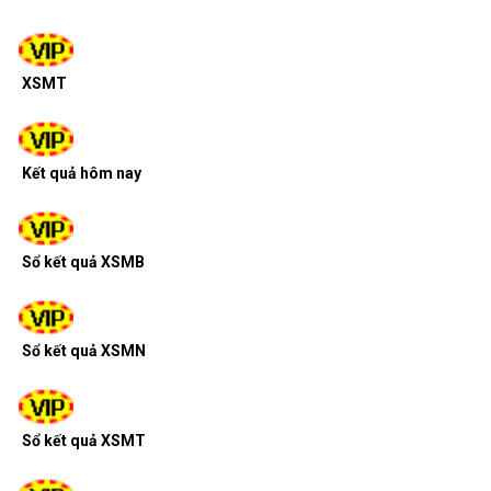
XSMT
Kết quả hôm nay
Sổ kết quả XSMB
Sổ kết quả XSMN
Sổ kết quả XSMT