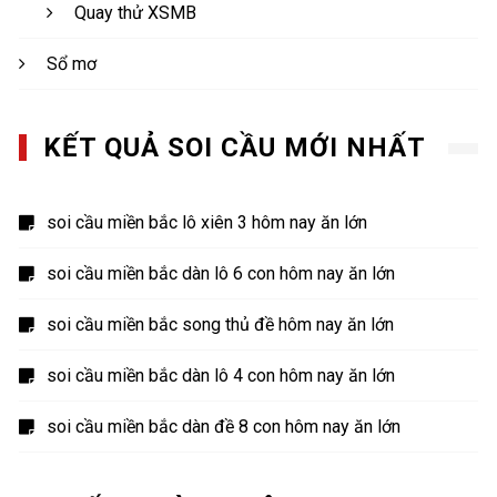
Quay thử XSMB
Sổ mơ
KẾT QUẢ SOI CẦU MỚI NHẤT
soi cầu miền bắc lô xiên 3 hôm nay ăn lớn
soi cầu miền bắc dàn lô 6 con hôm nay ăn lớn
soi cầu miền bắc song thủ đề hôm nay ăn lớn
soi cầu miền bắc dàn lô 4 con hôm nay ăn lớn
soi cầu miền bắc dàn đề 8 con hôm nay ăn lớn