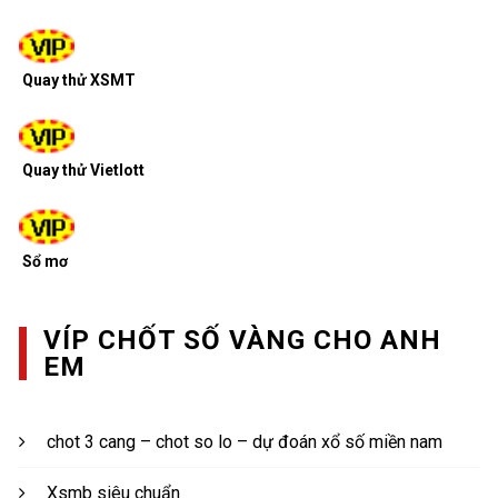
Quay thử XSMT
Quay thử Vietlott
Sổ mơ
VÍP CHỐT SỐ VÀNG CHO ANH
EM
chot 3 cang – chot so lo – dự đoán xổ số miền nam
Xsmb siêu chuẩn