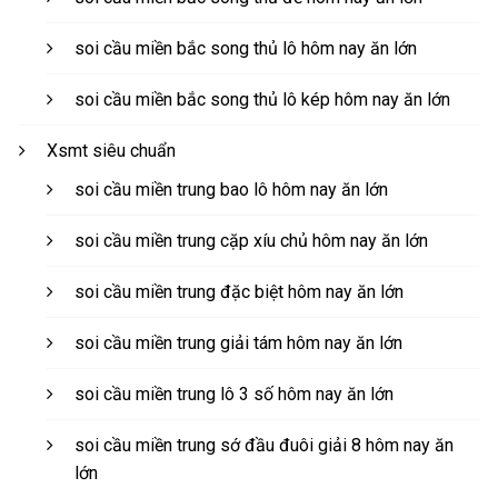
soi cầu miền bắc song thủ lô hôm nay ăn lớn
soi cầu miền bắc song thủ lô kép hôm nay ăn lớn
Xsmt siêu chuẩn
soi cầu miền trung bao lô hôm nay ăn lớn
soi cầu miền trung cặp xíu chủ hôm nay ăn lớn
soi cầu miền trung đặc biệt hôm nay ăn lớn
soi cầu miền trung giải tám hôm nay ăn lớn
soi cầu miền trung lô 3 số hôm nay ăn lớn
soi cầu miền trung sớ đầu đuôi giải 8 hôm nay ăn
lớn