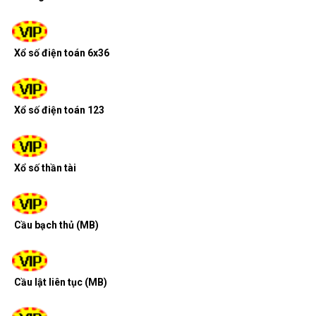
Xổ số điện toán 6x36
Xổ số điện toán 123
Xổ số thần tài
Cầu bạch thủ (MB)
Cầu lật liên tục (MB)