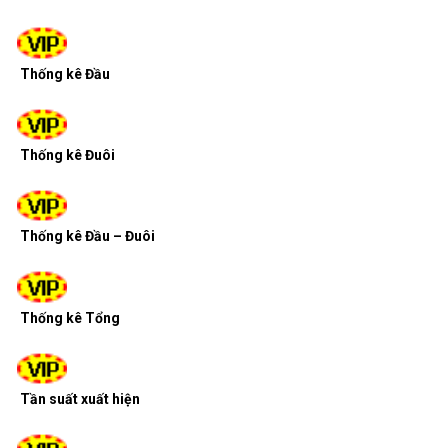
Thống kê Đầu
Thống kê Đuôi
Thống kê Đầu – Đuôi
Thống kê Tổng
Tần suất xuất hiện