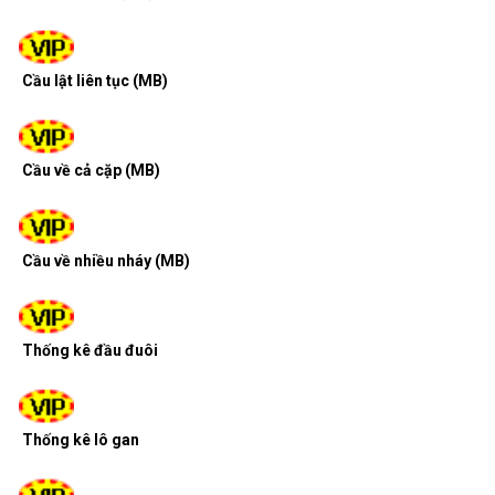
Cầu lật liên tục (MB)
Cầu về cả cặp (MB)
Cầu về nhiều nháy (MB)
Thống kê đầu đuôi
Thống kê lô gan