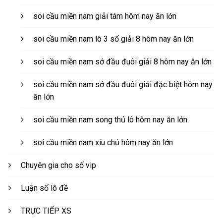
soi cầu miền nam giải tám hôm nay ăn lớn
soi cầu miền nam lô 3 số giải 8 hôm nay ăn lớn
soi cầu miền nam sớ đầu đuôi giải 8 hôm nay ăn lớn
soi cầu miền nam sớ đầu đuôi giải đặc biệt hôm nay
ăn lớn
soi cầu miền nam song thủ lô hôm nay ăn lớn
soi cầu miền nam xíu chủ hôm nay ăn lớn
Chuyên gia cho số vip
Luận số lô đề
TRỰC TIẾP XS